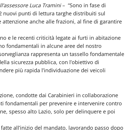
ll’assessore Luca Tramini
– “Sono in fase di
 nuovi punti di lettura targhe distribuiti sul
attenzione anche alle frazioni, al fine di garantire
 e le recenti criticità legate ai furti in abitazione
no fondamentali in alcune aree del nostro
osorveglianza rappresenta un tassello fondamentale
lla sicurezza pubblica, con l’obiettivo di
ndere più rapida l’individuazione dei veicoli
zione, condotte dai Carabinieri in collaborazione
ati fondamentali per prevenire e intervenire contro
ne, spesso alto Lazio, solo per delinquere e poi
fatte all’inizio del mandato, lavorando passo dopo