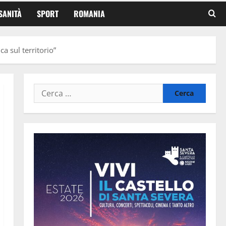
SANITÀ
SPORT
ROMANIA
ca sul territorio”
Ricerca
per: