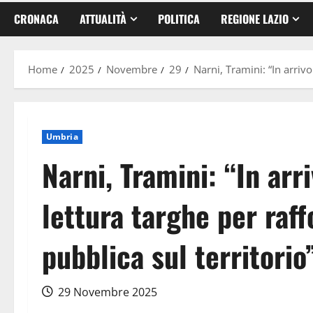
CRONACA
ATTUALITÀ
POLITICA
REGIONE LAZIO
Home
2025
Novembre
29
Narni, Tramini: “In arrivo
Umbria
Narni, Tramini: “In arr
lettura targhe per raff
pubblica sul territorio
29 Novembre 2025