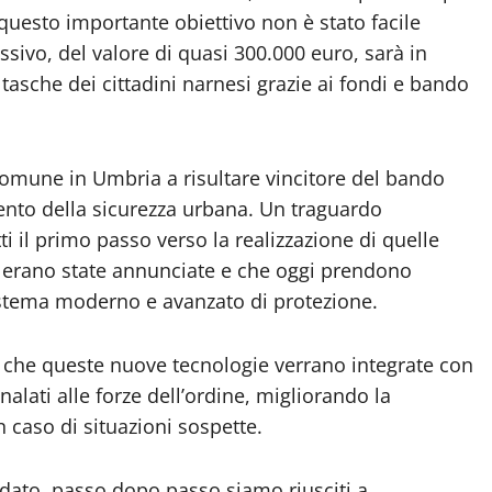
questo importante obiettivo non è stato facile
ssivo, del valore di quasi 300.000 euro, sarà in
tasche dei cittadini narnesi grazie ai fondi e bando
 Comune in Umbria a risultare vincitore del bando
ento della sicurezza urbana. Un traguardo
ti il primo passo verso la realizzazione di quelle
he erano state annunciate e che oggi prendono
istema moderno e avanzato di protezione.
che queste nuove tecnologie verrano integrate con
nalati alle forze dell’ordine, migliorando la
in caso di situazioni sospette.
ato, passo dopo passo siamo riusciti a