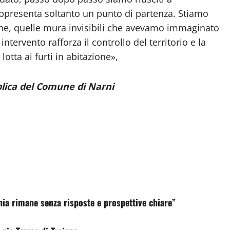
ppresenta soltanto un punto di partenza. Stiamo
che, quelle mura invisibili che avevamo immaginato
ntervento rafforza il controllo del territorio e la
lotta ai furti in abitazione»,
blica del Comune di Narni
chia rimane senza risposte e prospettive chiare”