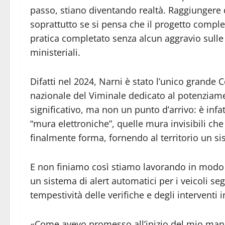
passo, stiano diventando realtà. Raggiungere 
soprattutto se si pensa che il progetto comple
pratica completato senza alcun aggravio sulle 
ministeriali.
Difatti nel 2024, Narni è stato l’unico grande
nazionale del Viminale dedicato al potenziam
significativo, ma non un punto d’arrivo: è infat
“mura elettroniche”, quelle mura invisibili c
finalmente forma, fornendo al territorio un s
E non finiamo così stiamo lavorando in modo 
un sistema di alert automatici per i veicoli seg
tempestività delle verifiche e degli interventi 
«Come avevo promesso all’inizio del mio mand