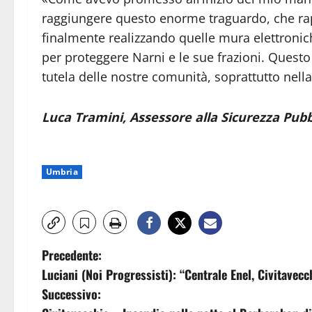
raggiungere questo enorme traguardo, che ra
finalmente realizzando quelle mura elettroni
per proteggere Narni e le sue frazioni. Questo i
tutela delle nostre comunità, soprattutto nella 
Luca Tramini, Assessore alla Sicurezza Pub
Umbria
N
Precedente:
Luciani (Noi Progressisti): “Centrale Enel, Civitavec
a
Successivo: