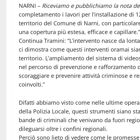
NARNI –
Riceviamo e pubblichiamo la nota de
completamento i lavori per l’installazione di 12
territorio del Comune di Narni, con particolare 
una copertura più estesa, efficace e capillare.”
Continua Tramini: “L’intervento nasce da lontano
ci dimostra come questi interventi oramai sia
territorio. L’ampliamento del sistema di vide
nel percorso di prevenzione e rafforzamento de
scoraggiare e prevenire attività criminose e re
coinvolti.”
Difatti abbiamo visto come nelle ultime opera
della Polizia Locale, questi strumenti siano st
bande di criminali che venivano da fuori regio
dileguarsi oltre i confini regionali.
Perciò sono lieto di vedere come le promesse 