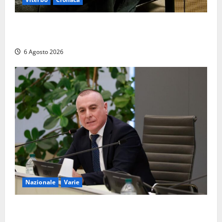
Santa Rosa 2026, sarà Alex Britti ad aprire il
Viterbo Big Festival con un concerto gratuito
6 Agosto 2026
Nazionale
Varie
Nucleare: il Parlamento amplia il perimetro delle
attività di Sogin. Dopo il reattore RTS-1 del Cisam