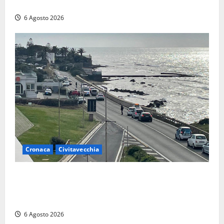
locale: più controlli sul lungolago
6 Agosto 2026
Cronaca
Civitavecchia
Civitavecchia – La segnalazione di una cliente del
supermercato: “Qualcuno ha rovistato nella mia
auto”
6 Agosto 2026