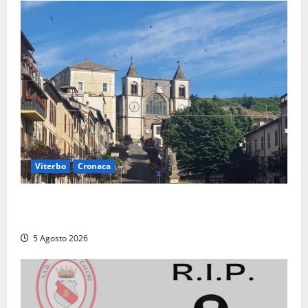
Viterbo
Cronaca
“Acrobazie Enogastronomiche”, a San Martino al
Cimino tre giorni tra sapori, memoria e tradizioni
5 Agosto 2026