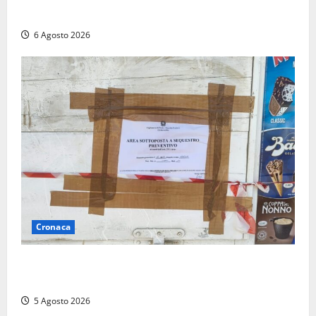
anche il covertitore Euracos di Pavia
6 Agosto 2026
Cronaca
Tarquinia – Sant’Agostino, il Comune chiude un
chiosco dello stabilimento “La Scogliera”
5 Agosto 2026