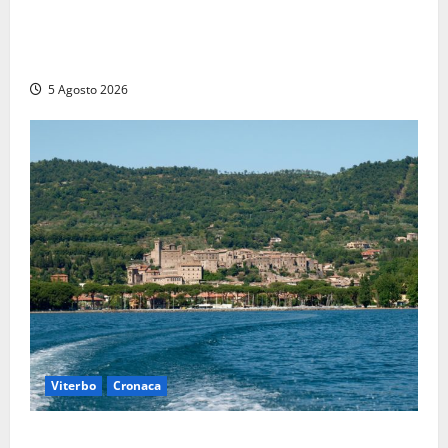
Giuramento per il 233esimo corso allievi agenti
della Polizia di Stato, tra loro anche Mattia Salvati di
Montalto di Castro
5 Agosto 2026
Viterbo
Cronaca
Paura sul lago di Bolsena, turista tedesca scompare