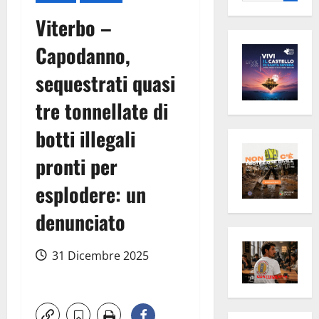
per:
Viterbo –
Capodanno,
sequestrati quasi
tre tonnellate di
botti illegali
pronti per
esplodere: un
denunciato
31 Dicembre 2025