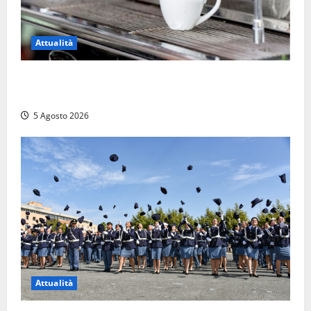
Attualità
Viterbo – Pubblici esercizi aperti a Ferragosto, il
comune predispone elenco
5 Agosto 2026
Attualità