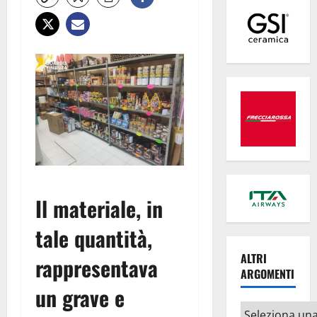
Il materiale, in
tale quantità,
ALTRI
rappresentava
ARGOMENTI
un grave e
Altri