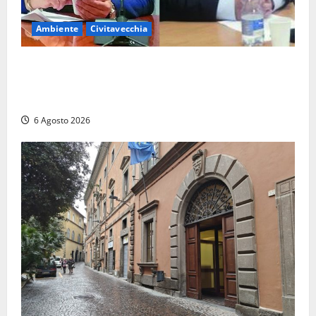
Ambiente
Civitavecchia
Civitavecchia – Fosso Crepacuore, la Regione Lazio
chiude la Conferenza di Servizi: sì al rinnovo
dell’Autorizzazione Integrata Ambientale
6 Agosto 2026