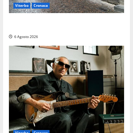
Viterbo
Cronaca
Provincia Viterbo, pubblicati i bandi: disponibili 21
posti tra profili amministrativi e tecnici
6 Agosto 2026
Viterbo
Cronaca