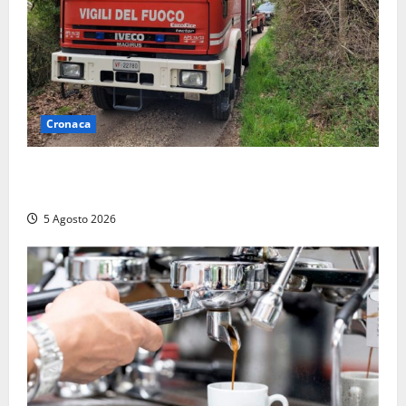
Cronaca
Penna in Teverina – Incendio di sterpaglie arriva fino
alla provinciale: traffico bloccato verso Orte
5 Agosto 2026