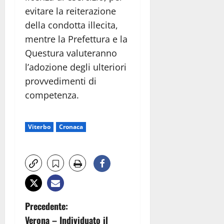
evitare la reiterazione
della condotta illecita,
mentre la Prefettura e la
Questura valuteranno
l’adozione degli ulteriori
provvedimenti di
competenza.
Viterbo
Cronaca
N
Precedente:
Verona – Individuato il