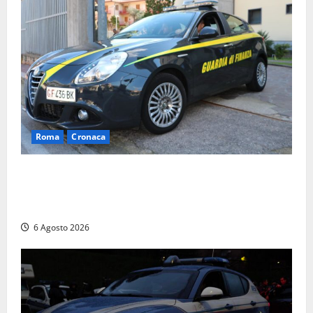
Roma
Cronaca
Roma – Tor Sapienza, fermato pusher con crack e
cocaina durante un controllo della Guardia di
Finanza
6 Agosto 2026