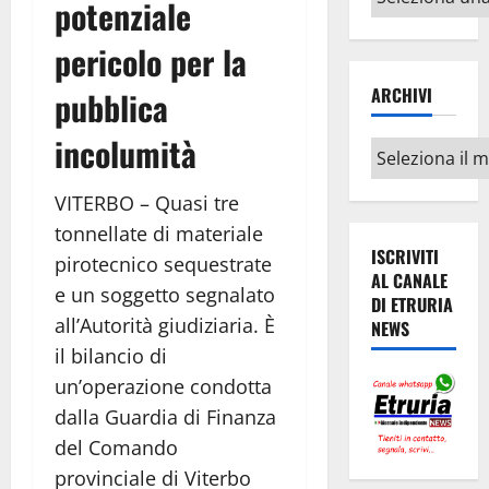
potenziale
argomenti
pericolo per la
ARCHIVI
pubblica
incolumità
Archivi
VITERBO – Quasi tre
tonnellate di materiale
ISCRIVITI
pirotecnico sequestrate
AL CANALE
e un soggetto segnalato
DI ETRURIA
all’Autorità giudiziaria. È
NEWS
il bilancio di
un’operazione condotta
dalla Guardia di Finanza
del Comando
provinciale di Viterbo