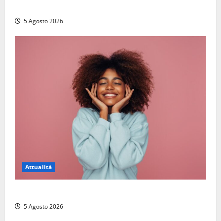
per due ore: ritrovata sana e salva
5 Agosto 2026
Attualità
Prestiti personali: tutte le opportunità
5 Agosto 2026