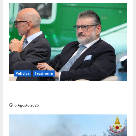
Politica
Frosinone
Frosinone – TAV e nuovo aeroporto: la ‘ricetta’ di
Quadrini per il rilancio della Ciociaria
6 Agosto 2026