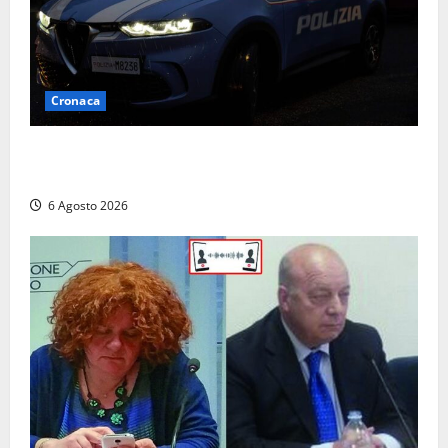
Cronaca
Verbania – Lite degenera: 55enne accoltellato, è
ricoverato in ospedale
6 Agosto 2026