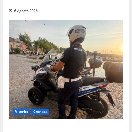
Finanza in supporto ai controlli estivi
6 Agosto 2026
Viterbo
Cronaca
Capodimonte, due nuovi motocicli per la Polizia