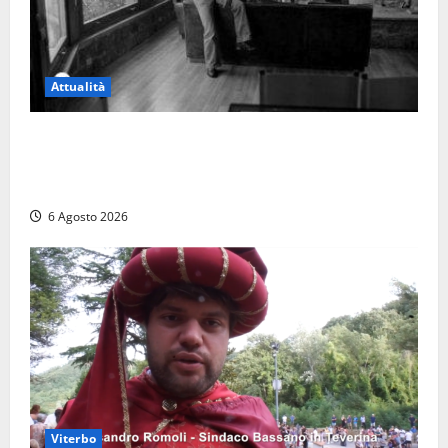
Attualità
Torre di Chia, l’Università Agraria risponde alle
polemiche: “Non è un esproprio, è l’esecuzione di
una sentenza”
6 Agosto 2026
Viterbo