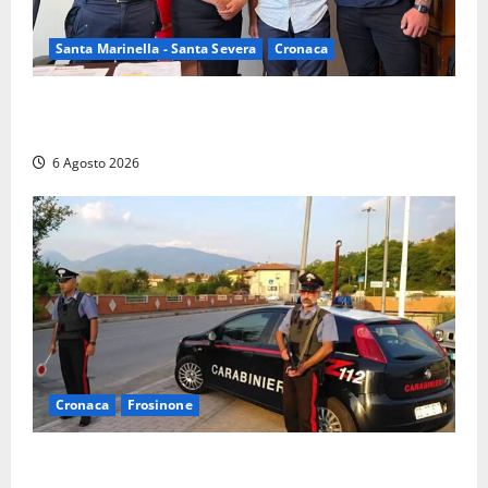
Santa Marinella - Santa Severa
Cronaca
Santa Marinella, due nuovi agenti entrano nella
Polizia locale: rafforzato il presidio del territorio
6 Agosto 2026
Cronaca
Frosinone
Ceccano – Rapina al Conad: minaccia il cassiere con