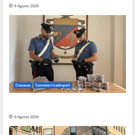
6 Agosto 2026
Cronaca
Cerveteri-Ladispoli
Blitz dei Carabinieri a Ladispoli: in una casa trovati
7 kg di hashish e una donna chiusa a chiave
6 Agosto 2026