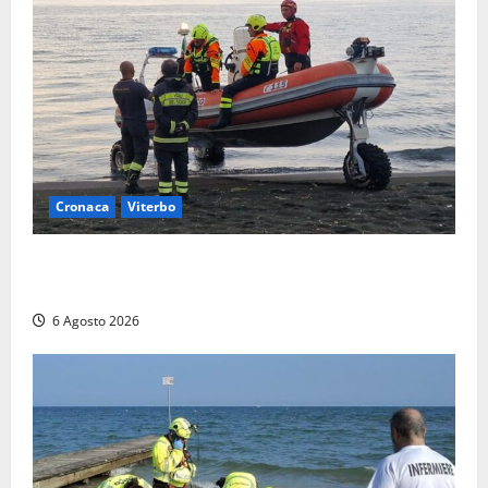
Cronaca
Viterbo
Imbarcazione si capovolge al Lago di Bolsena,
quattro persone messe in salvo dai vigili del fuoco
6 Agosto 2026