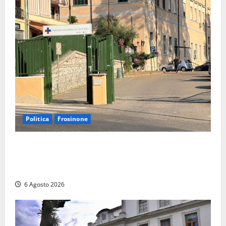
Politica
Frosinone
Ceccano, Sanità: la Regione e il centrodestra
‘firmano’ il decreto per la Casa della Comunità e
rivendicano la vittoria politica
6 Agosto 2026