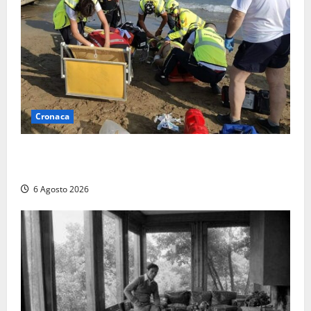
Cronaca
Tuffo vietato dal pontile, muore un 17enne dopo
quattro giorni di agonia
6 Agosto 2026