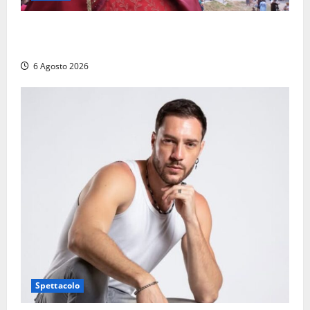
Provincia di Viterbo, ecco le nuove commissioni
consiliari permanenti: nomi e composizione
6 Agosto 2026
Spettacolo