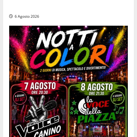
la pistola e fugge in camper con il bottino, arresto
lampo
6 Agosto 2026