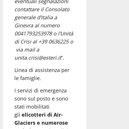
eventuali segnalazioni
contattare il Consolato
generale d’Italia a
Ginevra al numero
0041793253978 o l’Unità
di Crisi al +39 0636225 o
via mail a
unita.crisi@esteri.it
“.
Linea di assistenza per
le famiglie.
I servizi di emergenza
sono sul posto e sono
stati mobilitati
gli
elicotteri di Air-
Glaciers e numerose