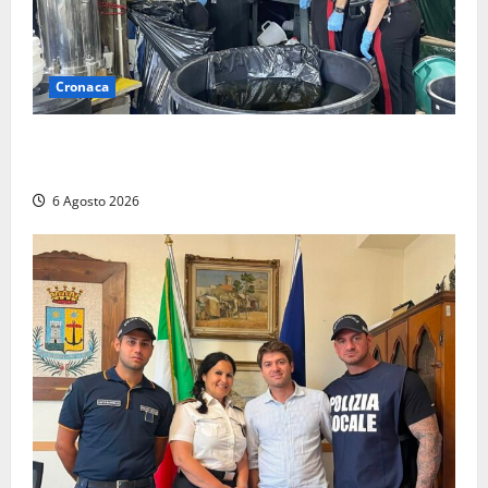
Cronaca
Latina – Carabinieri scoprono raffineria di cocaina
nelle campagne, cinque arresti
6 Agosto 2026