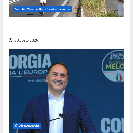
Santa Marinella - Santa Severa
Santa Marinella – Vasto incendio sull’Aurelia: strada
chiusa in entrambe le direzioni (FOTO)
6 Agosto 2026
Civitavecchia