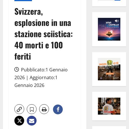
per:
Svizzera,
esplosione in una
stazione sciistica:
40 morti e 100
feriti
Pubblicato:1 Gennaio
2026 | Aggiornato:1
Gennaio 2026