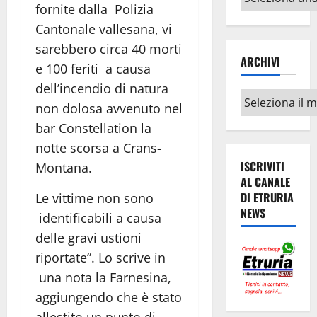
fornite dalla Polizia
argomenti
Cantonale vallesana, vi
sarebbero circa 40 morti
ARCHIVI
e 100 feriti a causa
dell’incendio di natura
Archivi
non dolosa avvenuto nel
bar Constellation la
notte scorsa a Crans-
ISCRIVITI
Montana.
AL CANALE
DI ETRURIA
Le vittime non sono
NEWS
identificabili a causa
delle gravi ustioni
riportate”. Lo scrive in
una nota la Farnesina,
aggiungendo che è stato