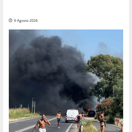
Patrizio Ratto conquista “L’Eredità”: Tarquinia sugli
schermi di Rai 1 con il re del popping
6 Agosto 2026