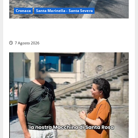
Cronaca
Santa Marinella - Santa Severa
Santa Marinella – Maxi incendio sulla costa: nove
auto distrutte dal rogo, conclusa l’emergenza (FOTO)
7 Agosto 2026