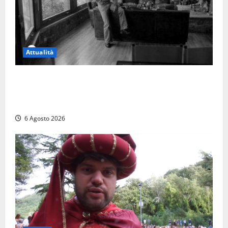
Attualità
Torre di Chia, l’Università Agraria risponde alle
polemiche: “Non è un esproprio, è l’esecuzione di
una sentenza”
6 Agosto 2026