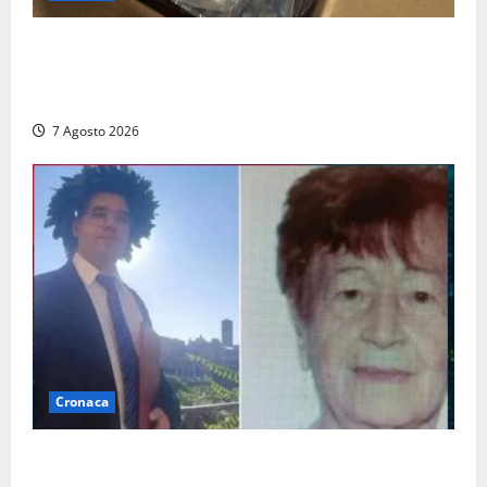
Maxi sequestro da 157mila euro a Tarquinia, la
Cassazione annulla il provvedimento e dispone un
nuovo esame del caso
7 Agosto 2026
Cronaca
Chieti – Giovane uccide la nonna a martellate,
entrambi vivevano a Roma