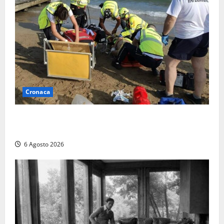
Cronaca
Tuffo vietato dal pontile, muore un 17enne dopo
quattro giorni di agonia
6 Agosto 2026