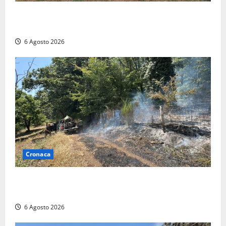
Civitavecchia – Vasto incendio al Sasso, maxi
mobilitazione di soccorsi
6 Agosto 2026
Cronaca
Principio di incendio nella Riserva del Lago di Vico:
sul posto tracce di bivacchi abusivi
6 Agosto 2026