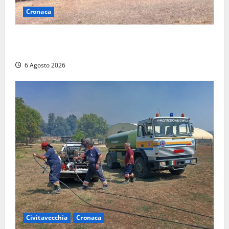
Cronaca
Maltempo su Civita Castellana, alberi a terra e danni
a diverse strutture
6 Agosto 2026
Civitavecchia
Cronaca