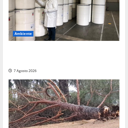
Ambiente
Nucleare – Sogin approva il bilancio d’esercizio
2025: utile a 2,6 milioni di euro, EBITDA a 26,7
milioni
7 Agosto 2026