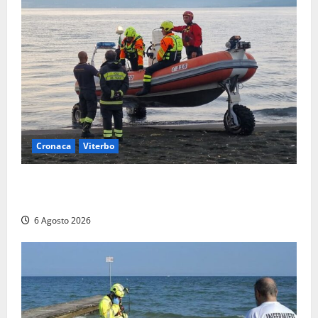
Cronaca
Viterbo
Imbarcazione si capovolge al Lago di Bolsena,
quattro persone messe in salvo dai vigili del fuoco
6 Agosto 2026