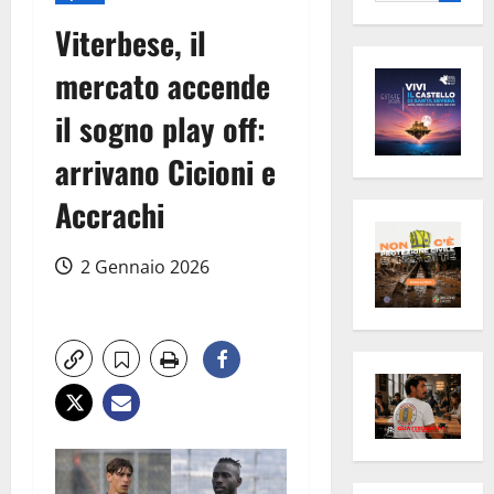
per:
Viterbese, il
mercato accende
il sogno play off:
arrivano Cicioni e
Accrachi
2 Gennaio 2026