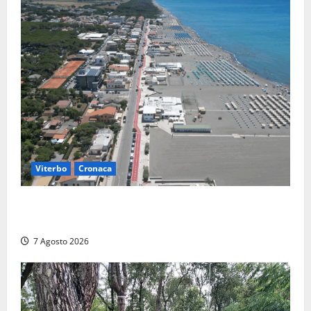
Viterbo
Cronaca
Montalto Marina, rubano uno zaino in spiaggia:
fermati da un poliziotto libero dal servizio
7 Agosto 2026