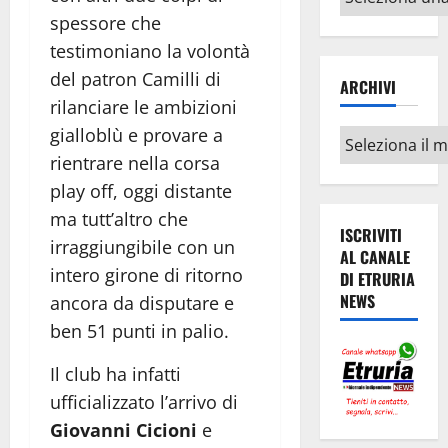
argomenti
spessore che
testimoniano la volontà
del patron Camilli di
ARCHIVI
rilanciare le ambizioni
gialloblù e provare a
Archivi
rientrare nella corsa
play off, oggi distante
ma tutt’altro che
ISCRIVITI
irraggiungibile con un
AL CANALE
intero girone di ritorno
DI ETRURIA
NEWS
ancora da disputare e
ben 51 punti in palio.
Il club ha infatti
ufficializzato l’arrivo di
Giovanni Cicioni
e