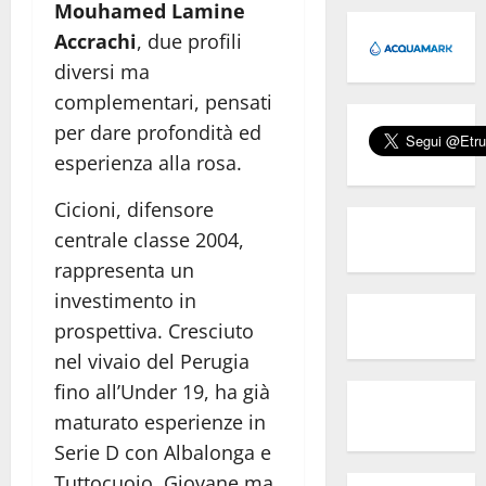
Mouhamed Lamine
Accrachi
, due profili
diversi ma
complementari, pensati
per dare profondità ed
esperienza alla rosa.
Cicioni, difensore
centrale classe 2004,
rappresenta un
investimento in
prospettiva. Cresciuto
nel vivaio del Perugia
fino all’Under 19, ha già
maturato esperienze in
Serie D con Albalonga e
Tuttocuoio. Giovane ma