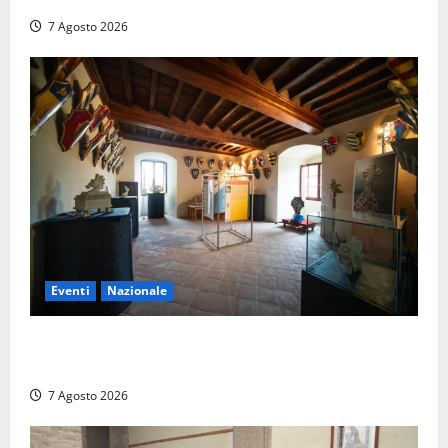
7 Agosto 2026
Eventi
Nazionale
ARCANA al Castello dei Conti Oliva: la pietra del
Montefeltro dialoga con il Cammino di Francesco
7 Agosto 2026