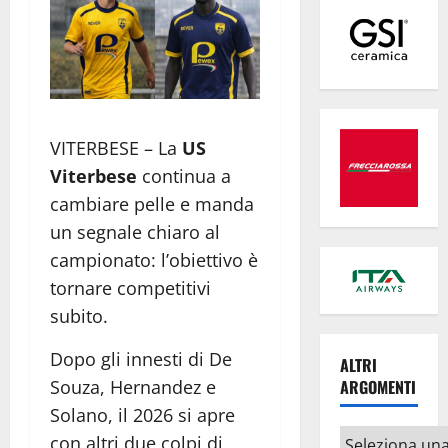
VITERBESE – La
US
Viterbese
continua a
cambiare pelle e manda
un segnale chiaro al
campionato: l’obiettivo è
tornare competitivi
subito.
Dopo gli innesti di De
ALTRI
Souza, Hernandez e
ARGOMENTI
Solano, il 2026 si apre
Altri
con altri due colpi di