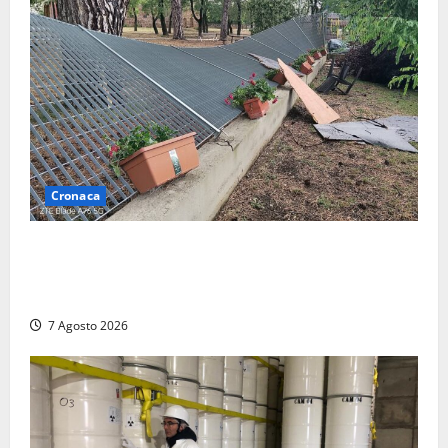
Cronaca
Maltempo – Tromba d’aria e forti temporali tra
Civita Castellana e Corchiano: alberi sulle strade,
danni e tanta paura (FOTO)
7 Agosto 2026