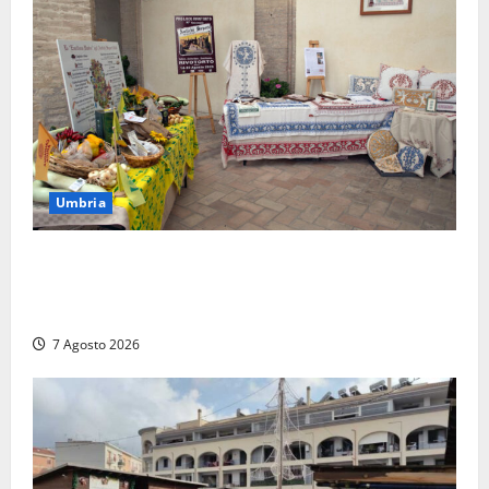
Umbria
Rivotorto, presentata la 37ª Rassegna Antichi
Sapori: dal 14 al 23 agosto il Chiostro di San
Francesco si veste a festa
7 Agosto 2026