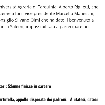
niversità Agraria di Tarquinia, Alberto Riglietti, che
sieme a lui il vice presidente Marcello Maneschi,
consiglio Silvano Olmi che ha dato il benvenuto a
anca Salemi, impossibilitata a partecipare per
tori: 52enne finisce in carcere
ufella, appello disperato dei padroni: “Aiutateci, dateci