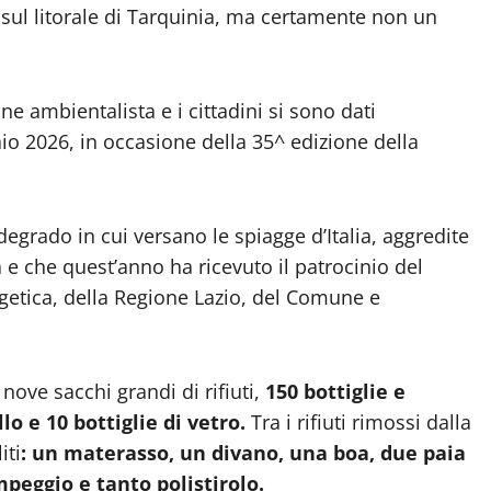
i, sul litorale di Tarquinia, ma certamente non un
ione ambientalista e i cittadini si sono dati
o 2026, in occasione della 35^ edizione della
egrado in cui versano le spiagge d’Italia, aggredite
na e che quest’anno ha ricevuto il patrocinio del
rgetica, della Regione Lazio, del Comune e
 nove sacchi grandi di rifiuti,
150 bottiglie e
o e 10 bottiglie di vetro.
Tra i rifiuti rimossi dalla
iti
: un materasso, un divano, una boa, due paia
peggio e tanto polistirolo.