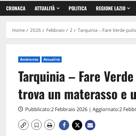
CRONACA
ATTUALITÀ
POLITICA
REGIONE LAZIO
Home
2026
Febbraio
2
Tarquinia – Fare Verde puli
Ambiente
Attualità
Tarquinia – Fare Verde 
trova un materasso e 
Pubblicato:2 Febbraio 2026 | Aggiornato:2 Febb