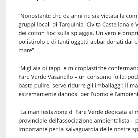
“Nonostante che da anni ne sia vietata la comm
gruppi locali di Tarquinia, Civita Castellana e
dei cotton fioc sulla spiaggia. Un vero e propri
polistirolo e di tanti oggetti abbandonati dai b
mare”.
“Migliaia di tappi e microplastiche confermano 
Fare Verde Vasanello – un consumo folle: poc
basta pulire, serve ridurre gli imballaggi: il m
estremamente dannosi per l’uomo e l’ambient
“La manifestazione di Fare Verde dedicata al ma
provinciale dell’associazione ambientalista 
importante per la salvaguardia delle nostre sp