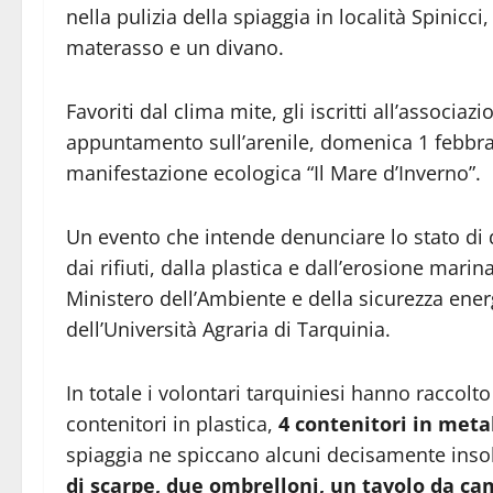
nella pulizia della spiaggia in località Spinicc
materasso e un divano.
Favoriti dal clima mite, gli iscritti all’associaz
appuntamento sull’arenile, domenica 1 febbrai
manifestazione ecologica “Il Mare d’Inverno”.
Un evento che intende denunciare lo stato di d
dai rifiuti, dalla plastica e dall’erosione mari
Ministero dell’Ambiente e della sicurezza ene
dell’Università Agraria di Tarquinia.
In totale i volontari tarquiniesi hanno raccolto
contenitori in plastica,
4 contenitori in metall
spiaggia ne spiccano alcuni decisamente insol
di scarpe, due ombrelloni, un tavolo da cam