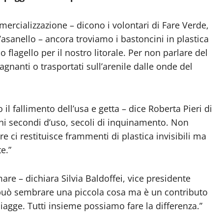
ercializzazione – dicono i volontari di Fare Verde,
 Vasanello – ancora troviamo i bastoncini in plastica
o flagello per il nostro litorale. Per non parlare del
agnanti o trasportati sull’arenile dalle onde del
il fallimento dell’usa e getta – dice Roberta Pieri di
hi secondi d’uso, secoli di inquinamento. Non
are ci restituisce frammenti di plastica invisibili ma
e.”
re – dichiara Silvia Baldoffei, vice presidente
– può sembrare una piccola cosa ma è un contributo
iagge. Tutti insieme possiamo fare la differenza.”