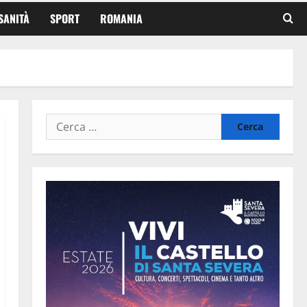
SANITÀ
SPORT
ROMANIA
Ricerca
per: