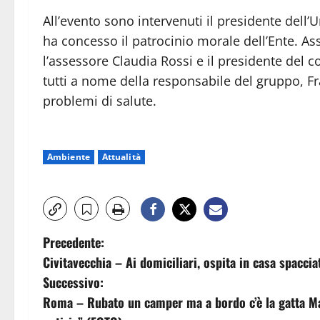
All’evento sono intervenuti il presidente dell’U
ha concesso il patrocinio morale dell’Ente. As
l’assessore Claudia Rossi e il presidente del 
tutti a nome della responsabile del gruppo, Fr
problemi di salute.
Ambiente
Attualità
N
Precedente:
Civitavecchia – Ai domiciliari, ospita in casa spaccia
a
Successivo:
v
Roma – Rubato un camper ma a bordo c’è la gatta Mart