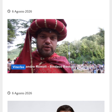
una sentenza”
6 Agosto 2026
Viterbo
Provincia di Viterbo, ecco le nuove commissioni
consiliari permanenti: nomi e composizione
6 Agosto 2026