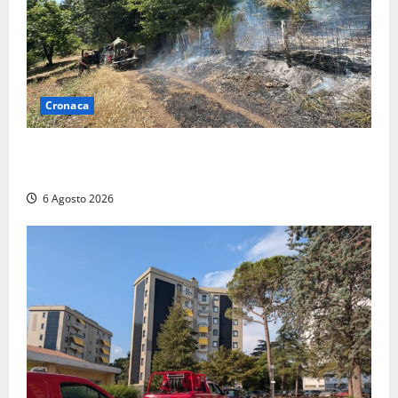
Cronaca
Principio di incendio nella Riserva del Lago di Vico:
sul posto tracce di bivacchi abusivi
6 Agosto 2026