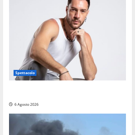
Spettacolo
Patrizio Ratto conquista “L’Eredità”: Tarquinia sugli
schermi di Rai 1 con il re del popping
6 Agosto 2026