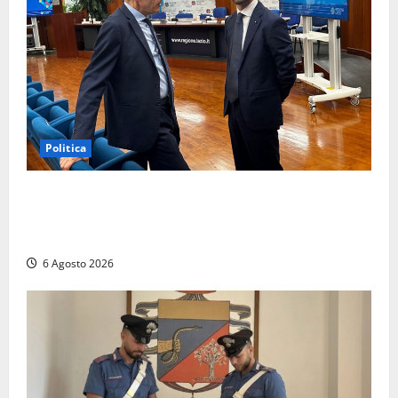
Politica
Sicurezza nei Comuni del Lazio, il consigliere
Sabatini (FdI) presenta proposta di legge per alzare
la qualità della vita
6 Agosto 2026