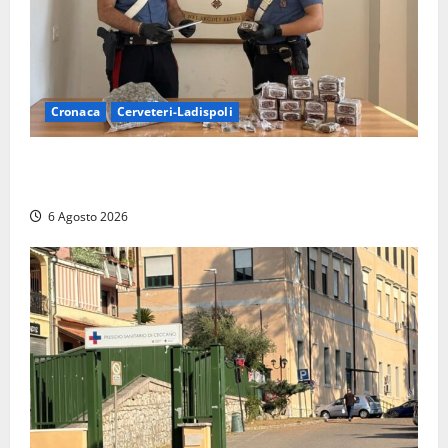
Cronaca
Cerveteri-Ladispoli
Blitz dei Carabinieri a Ladispoli: in una casa trovati
7 kg di hashish e una donna chiusa a chiave
6 Agosto 2026