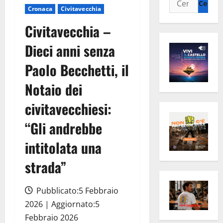
Cronaca
Civitavecchia
per:
Civitavecchia –
Dieci anni senza
Paolo Becchetti, il
Notaio dei
civitavecchiesi:
“Gli andrebbe
intitolata una
strada”
Pubblicato:5 Febbraio
2026 | Aggiornato:5
Febbraio 2026