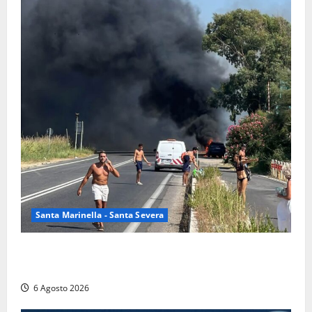
Santa Marinella - Santa Severa
Santa Marinella – Vasto incendio sull’Aurelia: strada
chiusa in entrambe le direzioni (FOTO)
6 Agosto 2026