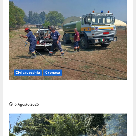
Civitavecchia
Cronaca
Civitavecchia – Vasto incendio al Sasso, maxi
mobilitazione di soccorsi
6 Agosto 2026