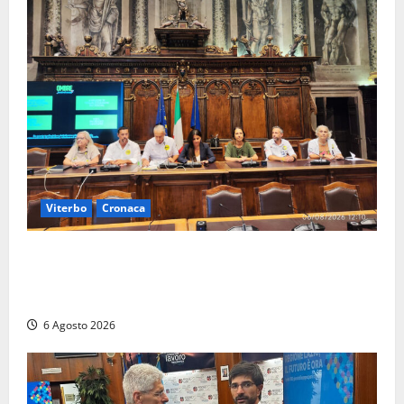
Viterbo
Cronaca
Viterbo – Ombre Festival chiude con successo e
pensa al futuro: “Ora progetto pilota per una Fiera
del Libro nella Tuscia”
6 Agosto 2026