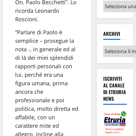
On. Paolo Becchetti”. Lo
Altri
ricorda Leonardo
argomenti
Roscioni.
“Parlare di Paolo è
ARCHIVI
semplice – prosegue la
nota -, in generale ed al
Archivi
di là dei miei splendidi
rapporti personali con
lui, perché era una
ISCRIVITI
figura umana, prima
AL CANALE
ancora che
DI ETRURIA
NEWS
professionale e poi
politica, molto diretta ed
affabile, con un
carattere mite ed
allegro, incline alla