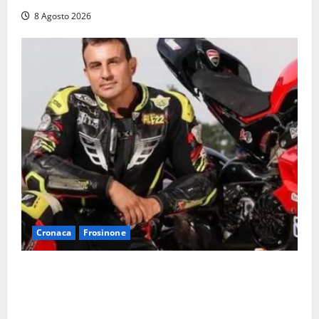
8 Agosto 2026
Cronaca
Frosinone
Alessandro Giannetti è morto dopo un mese di
agonia: il giovane carabiniere di Fontana Liri vittima
di un incidente in moto