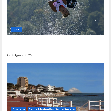
Sport
Rieti – Mondiali di Wakeboard 2026, Noa Gualtieri è
campione del mondo Under 14
8 Agosto 2026
Cronaca
Santa Marinella - Santa Severa