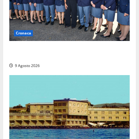
Cronaca
I giovani agenti della Polizia donano oltre 3mila
euro in beneficenza
9 Agosto 2026