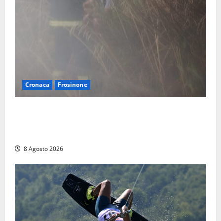
Cronaca
Frosinone
Escursionisti si perdono durante la bufera nelle
montagne di Sora. Elicottero bloccato, soccorsi da
terra
8 Agosto 2026