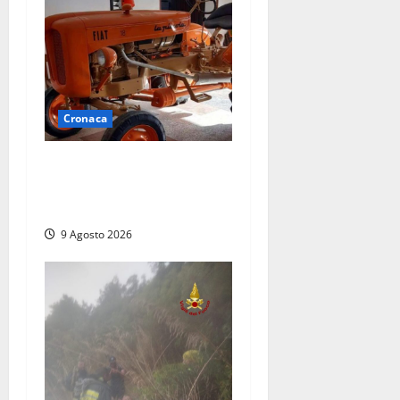
Cronaca
Tragedia nelle campagne:
uomo muore schiacciato dal
trattore
9 Agosto 2026