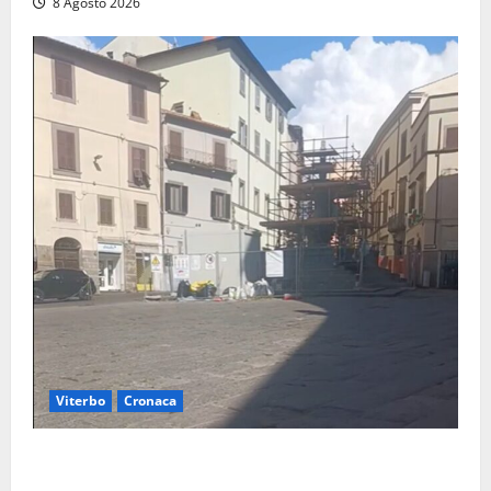
8 Agosto 2026
Viterbo
Cronaca
Fontana Grande, la piazza senza identità: «Tolte le
auto, il centro è morto. E adesso cosa resta?»