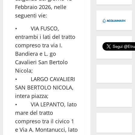
Febbraio 2026, nelle
seguenti vie:
• VIA FUSCO,
entrambi i lati del tratto
compreso tra via I.
Bandiera e L. go
Cavalieri San Bertolo
Nicola;
• LARGO CAVALIERI
SAN BERTOLO NICOLA,
intera piazza;
• VIA LEPANTO, lato
mare del tratto
compreso tra il civico 1
e Via A. Montanucci, lato