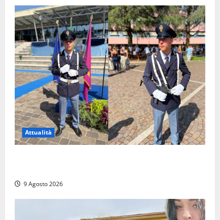
Attualità
Da Montalto di Castro alla Polizia di Stato: Mattia
Salvati ha giurato a Spoleto
9 Agosto 2026