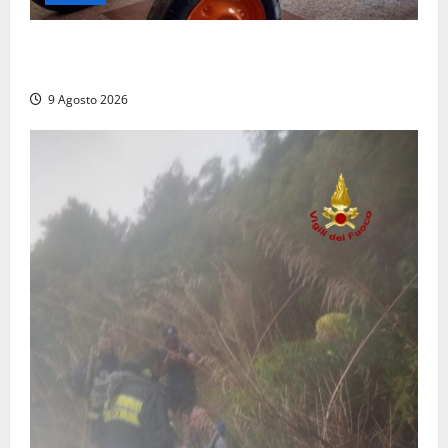
Tragedia nelle campagne: uomo muore schiacciato
dal trattore
9 Agosto 2026