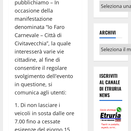
pubblichiamo – In
Altri
occasione della
argomenti
manifestazione
denominata “Io Faro
ARCHIVI
Carnevale – Città di
Civitavecchia”, la quale
Archivi
interesserà varie vie
cittadine, al fine di
consentire il regolare
ISCRIVITI
svolgimento dell’evento
AL CANALE
in questione, si
DI ETRURIA
comunica agli utenti:
NEWS
1. Di non lasciare i
veicoli in sosta dalle ore
7.00 fino a cessate
esigenze del giorno 15