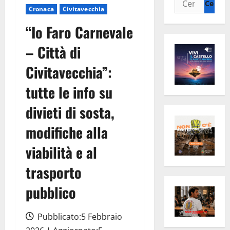
Cronaca
Civitavecchia
per:
“Io Faro Carnevale
– Città di
Civitavecchia”:
tutte le info su
divieti di sosta,
modifiche alla
viabilità e al
trasporto
pubblico
Pubblicato:5 Febbraio