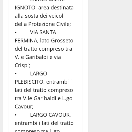
IGNOTO, area destinata
alla sosta dei veicoli
della Protezione Civile;
• VIA SANTA
FERMINA, lato Grosseto
del tratto compreso tra
V.le Garibaldi e via
Crispi;
• LARGO
PLEBISCITO, entrambi i
lati del tratto compreso
tra V.le Garibaldi e L.go
Cavour;
• LARGO CAVOUR,
entrambi i lati del tratto
compreso tra L.go