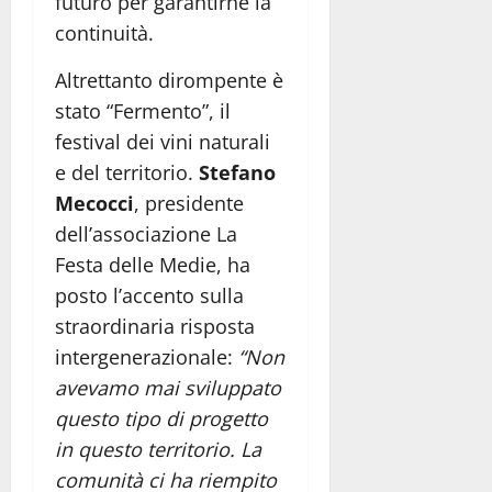
futuro per garantirne la
continuità.
Altrettanto dirompente è
stato “Fermento”, il
festival dei vini naturali
e del territorio
.
Stefano
Mecocci
, presidente
dell’associazione La
Festa delle Medie, ha
posto l’accento sulla
straordinaria risposta
intergenerazionale:
“Non
avevamo mai sviluppato
questo tipo di progetto
in questo territorio. La
comunità ci ha riempito