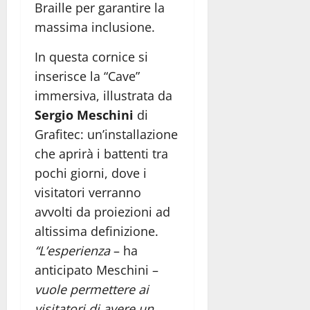
Braille per garantire la
massima inclusione.
In questa cornice si
inserisce la “Cave”
immersiva, illustrata da
Sergio Meschini
di
Grafitec: un’installazione
che aprirà i battenti tra
pochi giorni, dove i
visitatori verranno
avvolti da proiezioni ad
altissima definizione.
“L’esperienza
– ha
anticipato Meschini –
vuole permettere ai
visitatori di avere un