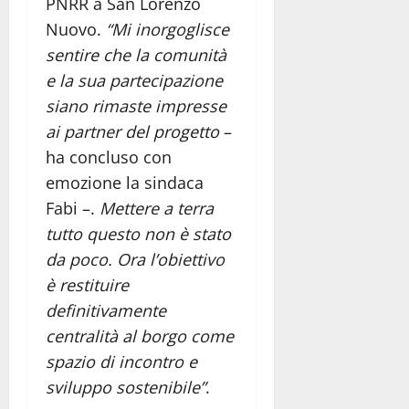
PNRR a San Lorenzo
Nuovo.
“Mi inorgoglisce
sentire che la comunità
e la sua partecipazione
siano rimaste impresse
ai partner del progetto
–
ha concluso con
emozione la sindaca
Fabi –.
Mettere a terra
tutto questo non è stato
da poco. Ora l’obiettivo
è restituire
definitivamente
centralità al borgo come
spazio di incontro e
sviluppo sostenibile”
.