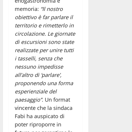
enogastronomia e
memoria:
“Il nostro
obiettivo è far parlare il
territorio e rimetterlo in
circolazione. Le giornate
di escursioni sono state
realizzate per unire tutti
i tasselli, senza che
nessuno impedisse
all’altro di ‘parlare’,
proponendo una forma
esperienziale del
paesaggio”
. Un format
vincente che la sindaca
Fabi ha auspicato di
poter riproporre in