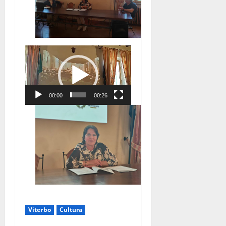
Video
Player
00:00
00:26
Viterbo
Cultura