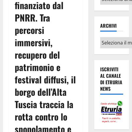
finanziato dal
argomenti
PNRR. Tra
ARCHIVI
percorsi
immersivi,
Archivi
recupero del
patrimonio e
ISCRIVITI
AL CANALE
festival diffusi, il
DI ETRURIA
borgo dell’Alta
NEWS
Tuscia traccia la
rotta contro lo
spopolamento e