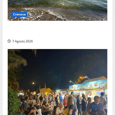
Cronaca
Montalto Marina, schiuma e acqua colorata in mare:
Arpa Lazio fa chiarezza
7 Agosto 2026