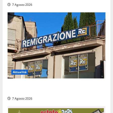
7 Agosto 2026
Attualità
Viterbo – Diffida per la sindaca Frontini: “La scritta
Remigrazione è ancora al suo posto”
7 Agosto 2026