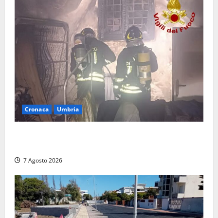
Cronaca
Umbria
Panico nella notte ad Amelia: appartamento
devastato dalle fiamme nel cuore del centro storico
7 Agosto 2026