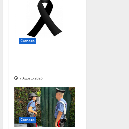
Cronaca
Lutto a Viterbo: è morto
Massimo Maggini, una vita
tra politica e giornalismo
7 Agosto 2026
Cronaca