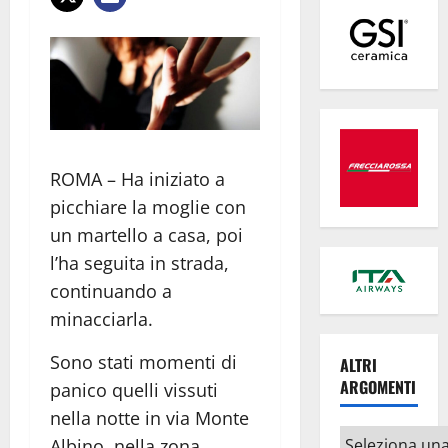
ROMA – Ha iniziato a
picchiare la moglie con
un martello a casa, poi
l’ha seguita in strada,
continuando a
minacciarla.
Sono stati momenti di
ALTRI
ARGOMENTI
panico quelli vissuti
nella notte in via Monte
Altri
Albino, nella zona