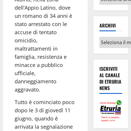
argomenti
dell’Appio Latino, dove
un romano di 34 anni è
stato arrestato con le
ARCHIVI
accuse di tentato
omicidio,
Archivi
maltrattamenti in
famiglia, resistenza e
minacce a pubblico
ISCRIVITI
ufficiale,
AL CANALE
danneggiamento
DI ETRURIA
NEWS
aggravato.
Tutto è cominciato poco
dopo le 3 di giovedì 11
giugno, quando è
arrivata la segnalazione