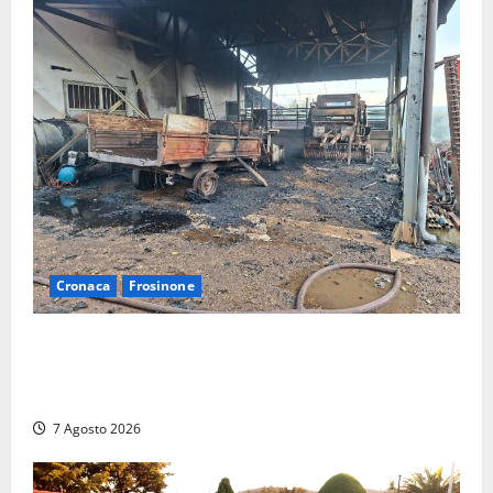
Cronaca
Frosinone
Strage di bestiame in un devastante incendio in
un’azienda agricola a Castrocielo: distrutti la
struttura e diversi mezzi
7 Agosto 2026