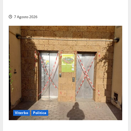
Santa Rosa, premi a chi torna da lontano: a Viterbo
il “Ciuffo” e la “Rosa” d’Oro e d’Argento
7 Agosto 2026
Viterbo
Politica
Ascensori chiusi durante la Fiera del Vino a