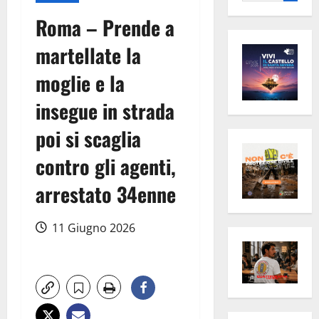
per:
Roma – Prende a
martellate la
moglie e la
insegue in strada
poi si scaglia
contro gli agenti,
arrestato 34enne
11 Giugno 2026