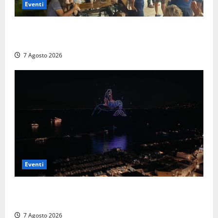
Eventi
A Civitavecchia quindici giorni di pesce “in strada”
con Il Padellone
7 Agosto 2026
Eventi
Capri si racconta di notte con 500 droni: apre la
serata Antonello Venditti
7 Agosto 2026