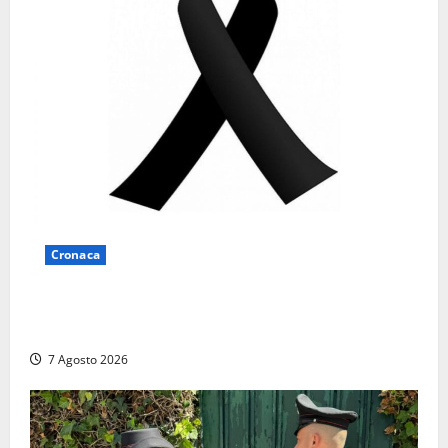
Cronaca
Lutto a Viterbo: è morto Massimo Maggini, una vita
tra politica e giornalismo
7 Agosto 2026