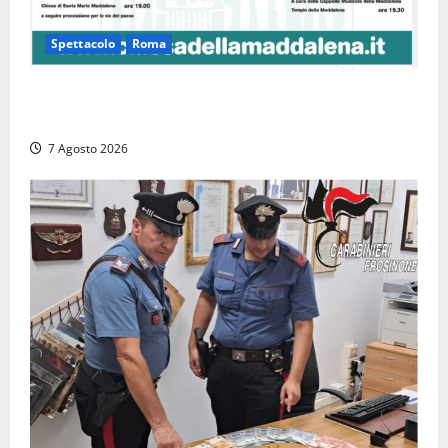
Spettacolo
Roma
Capranica Prenestina, il Concerto di Ferragosto
torna nel Tempio della Maddalena
7 Agosto 2026