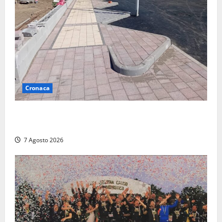
Cronaca
Paura sul lungomare Harmine: giovane in bici cade a
terra durante un attraversamento
7 Agosto 2026