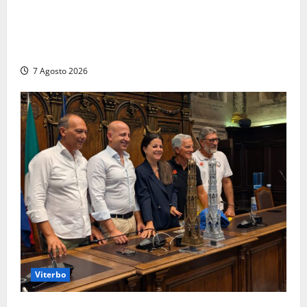
Ladispoli al centro dei controlli della Guardia di
Finanza: scoperti 33 lavoratori irregolari e
numerose violazioni fiscali
7 Agosto 2026
Viterbo