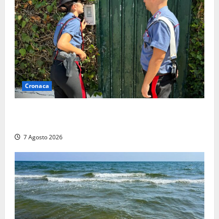
Cronaca
Aggredisce il padre con un coltello perché non gli dà
i soldi, arrestato a Fregene ragazzo di 26 anni
7 Agosto 2026