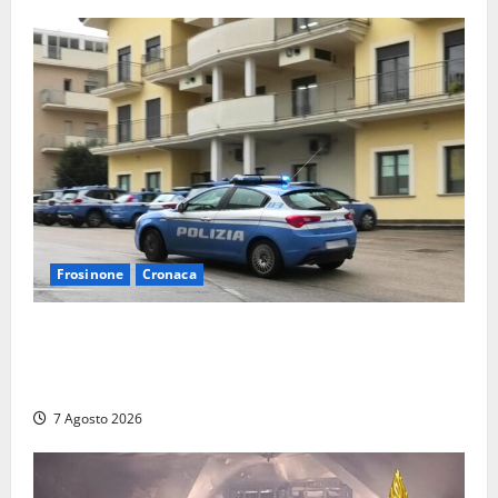
Frosinone
Cronaca
Auto sospetta fermata dalla Polizia a Cassino:
denunciato un 19enne trovato con un coltello a
serramanico
7 Agosto 2026