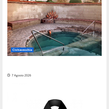
Civitavecchia
Comune di Civitavecchia sulle Terme della
Ficoncella: prosegue l’interlocuzione con la ASL RM4
7 Agosto 2026