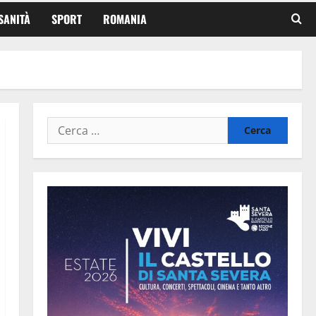
SANITÀ
SPORT
ROMANIA
Ricerca
per: