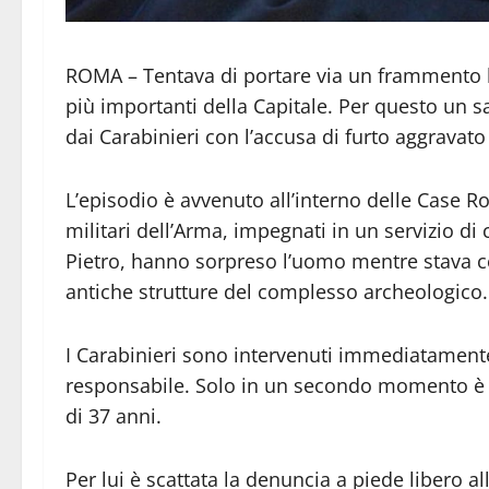
ROMA – Tentava di portare via un frammento l
più importanti della Capitale. Per questo un s
dai Carabinieri con l’accusa di furto aggravato 
L’episodio è avvenuto all’interno delle Case R
militari dell’Arma, impegnati in un servizio di 
Pietro, hanno sorpreso l’uomo mentre stava c
antiche strutture del complesso archeologico.
I Carabinieri sono intervenuti immediatamente, 
responsabile. Solo in un secondo momento è 
di 37 anni.
Per lui è scattata la denuncia a piede libero al