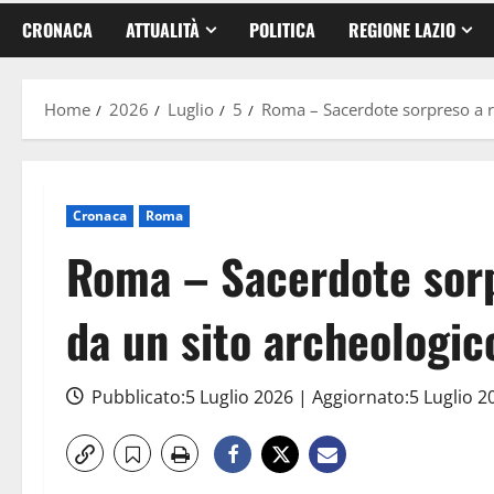
CRONACA
ATTUALITÀ
POLITICA
REGIONE LAZIO
Home
2026
Luglio
5
Roma – Sacerdote sorpreso a r
Cronaca
Roma
Roma – Sacerdote sorp
da un sito archeologic
Pubblicato:5 Luglio 2026 | Aggiornato:5 Luglio 