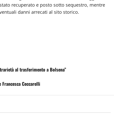
 stato recuperato e posto sotto sequestro, mentre
entuali danni arrecati al sito storico.
rarietà al trasferimento a Bolsena”
e Francesca Ceccarelli