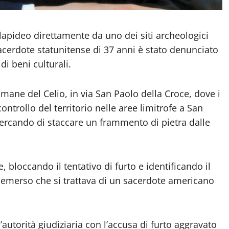
apideo direttamente da uno dei siti archeologici
acerdote statunitense di 37 anni è stato denunciato
di beni culturali.
omane del Celio, in via San Paolo della Croce, dove i
controllo del territorio nelle aree limitrofe a San
ercando di staccare un frammento di pietra dalle
bloccando il tentativo di furto e identificando il
emerso che si trattava di un sacerdote americano
l’autorità giudiziaria con l’accusa di furto aggravato