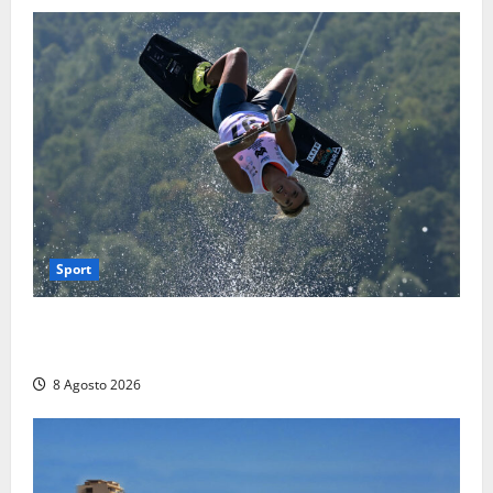
Sport
Rieti – Mondiali di Wakeboard 2026, Noa Gualtieri è
campione del mondo Under 14
8 Agosto 2026