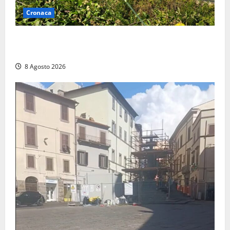
Cronaca
Montalto di Castro – Svincolo dell’Aurelia chiuso per
incendio
8 Agosto 2026