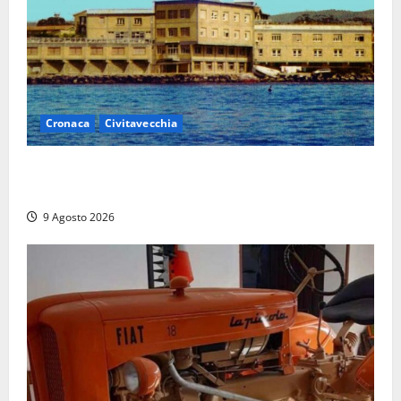
Cronaca
Civitavecchia
Istituto Santa Cecilia, stop agli infermieri di notte:
la preoccupazione di famiglie e pazienti
9 Agosto 2026