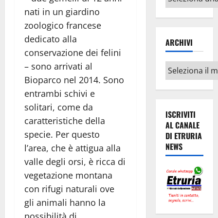
argomenti
nati in un giardino
zoologico francese
dedicato alla
ARCHIVI
conservazione dei felini
– sono arrivati al
Archivi
Bioparco nel 2014. Sono
entrambi schivi e
solitari, come da
ISCRIVITI
caratteristiche della
AL CANALE
specie. Per questo
DI ETRURIA
NEWS
l’area, che è attigua alla
valle degli orsi, è ricca di
vegetazione montana
con rifugi naturali ove
gli animali hanno la
possibilità di