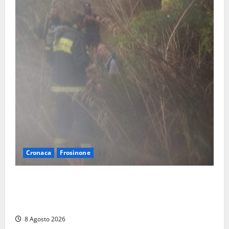
Cronaca
Frosinone
Escursionisti si perdono durante la bufera nelle
montagne di Sora. Elicottero bloccato, soccorsi da
terra
8 Agosto 2026