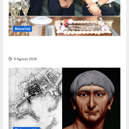
Attualità
Carnival Cruise Line, l’italiana Daniela Gargiulo è la
prima donna comandante della flotta
9 Agosto 2026