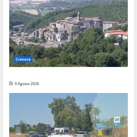
Cronaca
Scossa di terremoto nell’alta Tuscia
9 Agosto 2026