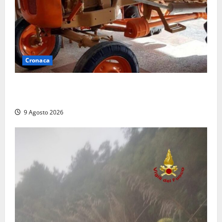
Cronaca
Tragedia nelle campagne: uomo muore schiacciato
dal trattore
9 Agosto 2026