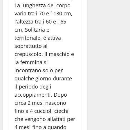
La lunghezza del corpo
varia tra i 70 e i 130 cm,
l’altezza tra i 60 e i 65
cm. Solitaria e
territoriale, è attiva
soprattutto al
crepuscolo. Il maschio e
la femmina si
incontrano solo per
qualche giorno durante
il periodo degli
accoppiamenti. Dopo
circa 2 mesi nascono
fino a 4 cuccioli ciechi
che vengono allattati per
4 mesi fino a quando