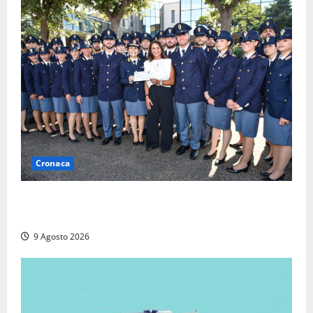
Cronaca
I giovani agenti della Polizia donano oltre 3mila
euro in beneficenza
9 Agosto 2026