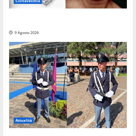
Civitavecchia
Tra l’8 e il 9 agosto del 117 moriva Traiano.
Civitavecchia, la sua città, non l’ha ricordato
9 Agosto 2026
Attualità