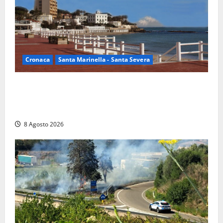
Cronaca
Santa Marinella - Santa Severa
Furti delle chiavi di casa nelle auto, l’allarme arriva
anche a Santa Marinella: “Grazie al libretto i ladri
trovano l’indirizzo”
8 Agosto 2026