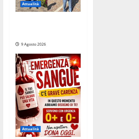
Attualità
Da Montalto di Castro alla
Polizia di Stato: Mattia
Salvati ha giurato a Spoleto
9 Agosto 2026
Attualità