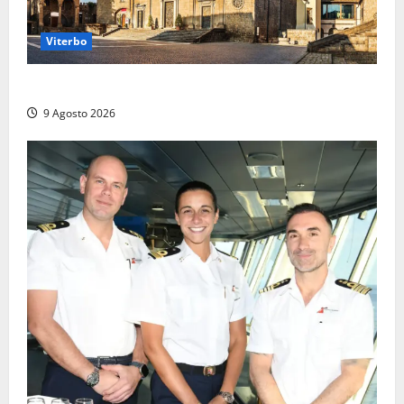
Viterbo
La Diocesi di Viterbo piange don Giuseppe Giulianelli
9 Agosto 2026