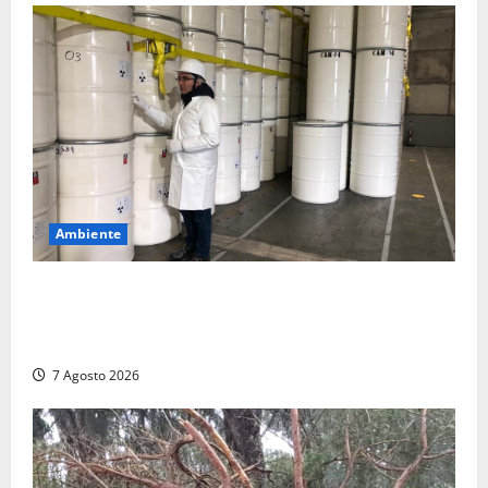
2026
Ambiente
Nucleare – Sogin approva il bilancio d’esercizio
2025: utile a 2,6 milioni di euro, EBITDA a 26,7
milioni
7 Agosto 2026