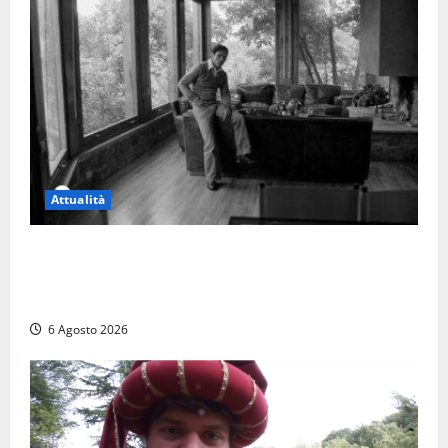
Attualità
Torre di Chia, l’Università Agraria risponde alle
polemiche: “Non è un esproprio, è l’esecuzione di
una sentenza”
6 Agosto 2026