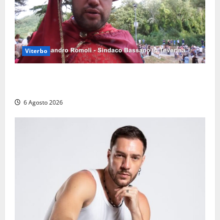
Viterbo
Provincia di Viterbo, ecco le nuove commissioni
consiliari permanenti: nomi e composizione
6 Agosto 2026