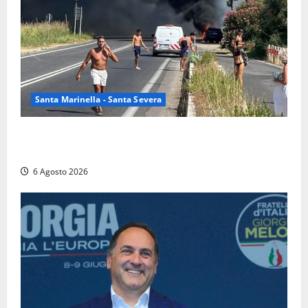
Santa Marinella - Santa Severa
Santa Marinella – Vasto incendio sull’Aurelia: strada
chiusa in entrambe le direzioni (FOTO)
6 Agosto 2026