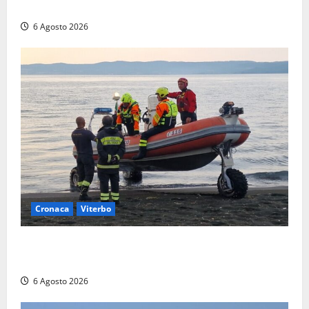
(FOTO)
6 Agosto 2026
Cronaca
Viterbo
Imbarcazione si capovolge al Lago di Bolsena,
quattro persone messe in salvo dai vigili del fuoco
6 Agosto 2026