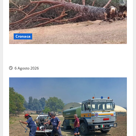
Cronaca
Maltempo su Civita Castellana, alberi a terra e danni
a diverse strutture
6 Agosto 2026