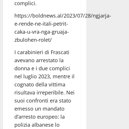
complici.
https://boldnews.al/2023/07/28/ngjarja-
e-rende-ne-itali-petrit-
caka-u-vra-nga-gruaja-
zbulohen-rolet/
I carabinieri di Frascati
avevano arrestato la
donna e i due complici
nel luglio 2023, mentre il
cognato della vittima
risultava irreperibile. Nei
suoi confronti era stato
emesso un mandato
d’arresto europeo: la
polizia albanese lo