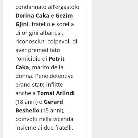
condannato all’ergastolo
Dorina Caka
e
Gezim
Gjini
, fratello e sorella
di origini albanesi,
riconosciuti colpevoli di
aver premeditato
l’omicidio di
Petrit
Caka
, marito della
donna. Pene detentive
erano state inflitte
anche a
Tomai Arlindi
(18 anni) e
Gerard
Beshello
(15 anni),
coinvolti nella vicenda
insieme ai due fratelli.