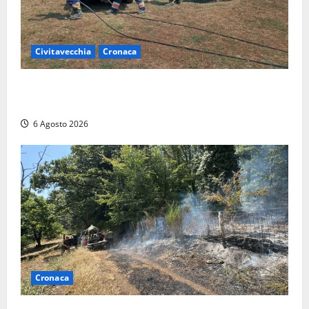
Civitavecchia
Cronaca
Civitavecchia – Vasto incendio al Sasso, maxi
mobilitazione di soccorsi
6 Agosto 2026
Cronaca