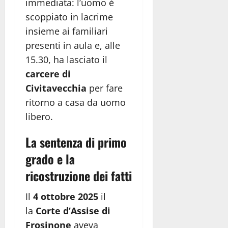
immediata: l’uomo è
scoppiato in lacrime
insieme ai familiari
presenti in aula e, alle
15.30, ha lasciato il
carcere di
Civitavecchia
per fare
ritorno a casa da uomo
libero.
La sentenza di primo
grado e la
ricostruzione dei fatti
Il
4 ottobre 2025
il
la
Corte d’Assise di
Frosinone
aveva