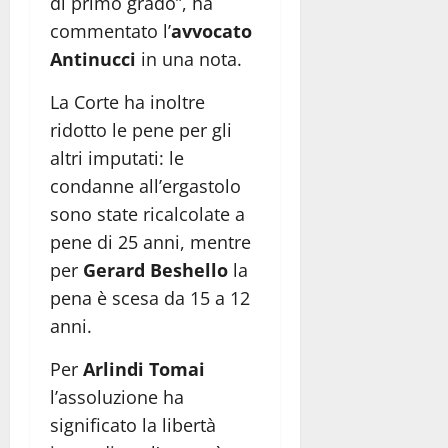
di primo grado”, ha
commentato l’
avvocato
Antinucci
in una nota.
La Corte ha inoltre
ridotto le pene per gli
altri imputati: le
condanne all’ergastolo
sono state ricalcolate a
pene di 25 anni, mentre
per
Gerard Beshello
la
pena è scesa da 15 a 12
anni.
Per
Arlindi Tomai
l’assoluzione ha
significato la libertà