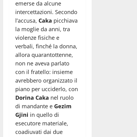
emerse da alcune
intercettazioni. Secondo
l’accusa,
Caka
picchiava
la moglie da anni, tra
violenze fisiche e
verbali, finché la donna,
allora quarantottenne,
non ne aveva parlato
con il fratello: insieme
avrebbero organizzato il
piano per ucciderlo, con
Dorina Caka
nel ruolo
di mandante e
Gezim
Gjini
in quello di
esecutore materiale,
coadiuvati dai due