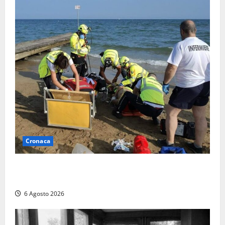
Cronaca
Tuffo vietato dal pontile, muore un 17enne dopo
quattro giorni di agonia
6 Agosto 2026