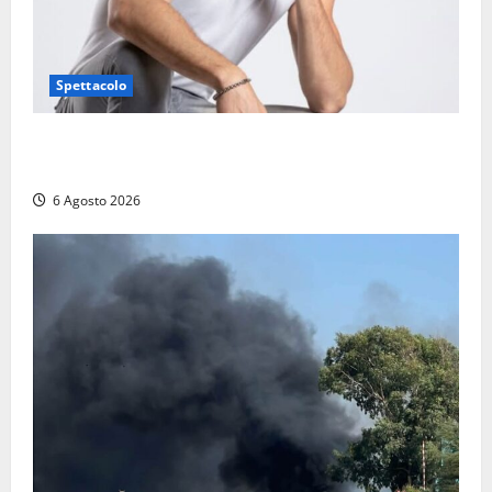
Spettacolo
Patrizio Ratto conquista “L’Eredità”: Tarquinia sugli
schermi di Rai 1 con il re del popping
6 Agosto 2026