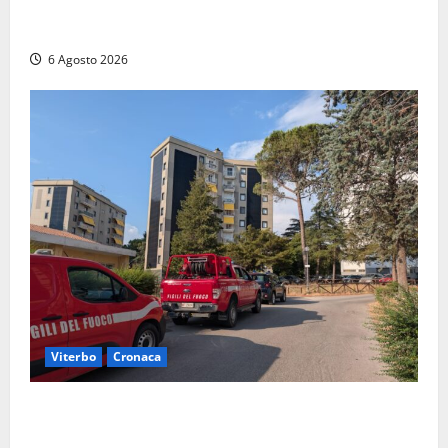
Principio di incendio nella Riserva del Lago di Vico:
sul posto tracce di bivacchi abusivi
6 Agosto 2026
Viterbo
Cronaca
Viterbo, paura in via Murialdo: anziano minaccia di
lanciarsi dal settimo piano, salvato dai soccorritori