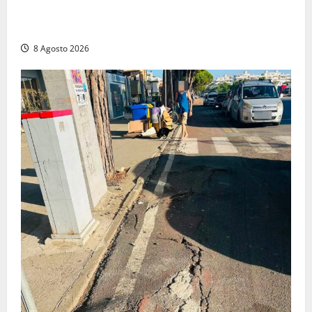
Civitavecchia – Accesso agli atti: “Il M5S vota ciò
che dice di non condividere”
8 Agosto 2026