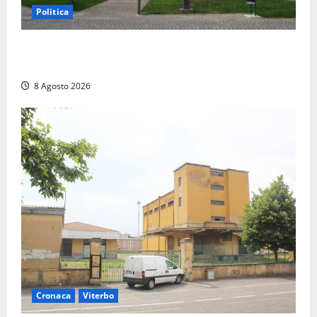
Politica
Civitavecchia – Accesso agli atti, il Pd fa chiarezza:
“Non è stato ridotto nessun diritto”
8 Agosto 2026
Cronaca
Viterbo