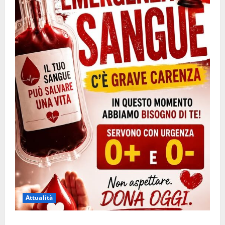
Attualità
Emergenza sangue al Gemelli: servono subito