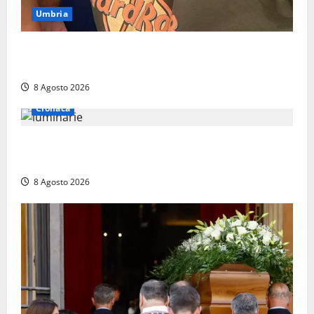
Umbria
Torreorsina dà l’ultimo saluto a Federico Romualdi,
l’autista che frenò per salvare i suoi passeggeri
8 Agosto 2026
Cronaca
Calanna – Elettricista muore folgorato mentre
monta le luminarie per la festa
8 Agosto 2026