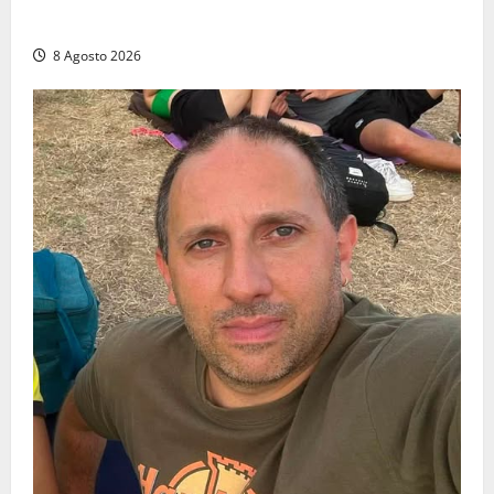
donatori dei gruppi 0+ e 0-
8 Agosto 2026