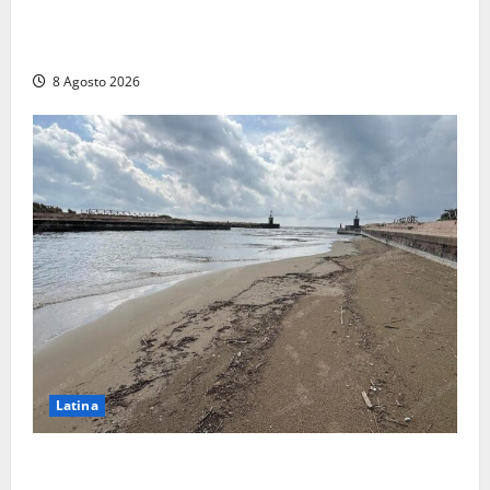
Viterbo, giovane donna trovata morta nell’ex
Consorzio agrario sulla Teverina
8 Agosto 2026
Latina
Latina, 1,1 milioni contro l’erosione: interventi anche