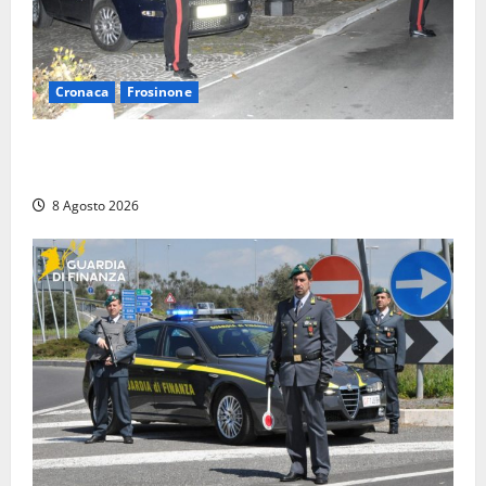
Cronaca
Frosinone
Coppia sorpresa con la droga in casa a Fiuggi:
l’alloggio era un ‘laboratorio’ per preparare dosi
8 Agosto 2026