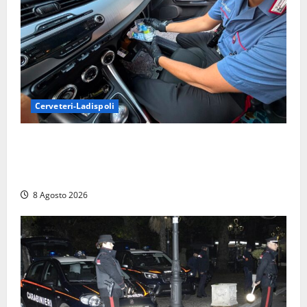
Cerveteri-Ladispoli
Da Cerveteri al mercato Trionfale, la droga viaggiava
con la frutta: 80mila euro sottovuoto e quasi tre
chili di hashish
8 Agosto 2026