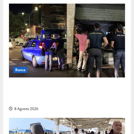
Roma
Roma – Val Melaina, blitz interforze nel quartiere:
chiusi un bar e un minimarket, quasi 40mila euro di
multe
8 Agosto 2026