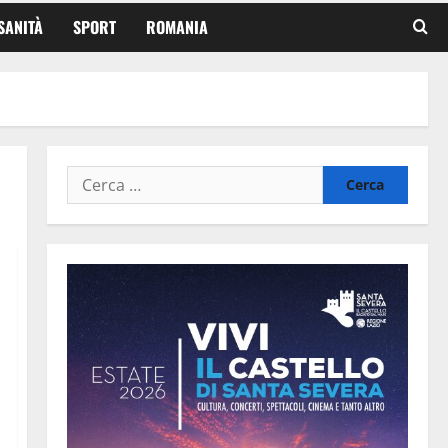
SANITÀ
SPORT
ROMANIA
Ricerca
per: