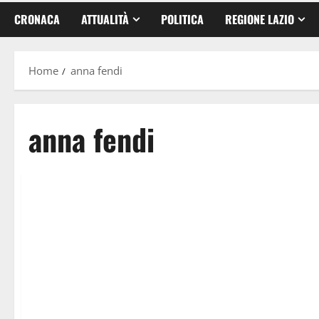
CRONACA
ATTUALITÀ
POLITICA
REGIONE LAZIO
Home
anna fendi
anna fendi
Attualità
Eventi