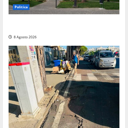
Politica
Civitavecchia – Accesso agli atti: “Il M5S vota ciò
che dice di non condividere”
8 Agosto 2026