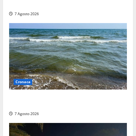
i soldi, arrestato a Fregene ragazzo di 26 anni
7 Agosto 2026
Cronaca
Montalto Marina, schiuma e acqua colorata in mare:
Arpa Lazio fa chiarezza
7 Agosto 2026