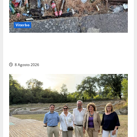
Viterbo
La denuncia di un commerciante: «Al Sacrario tra
degrado e paura, i miei figli rischiano di perdere
tutto»
8 Agosto 2026