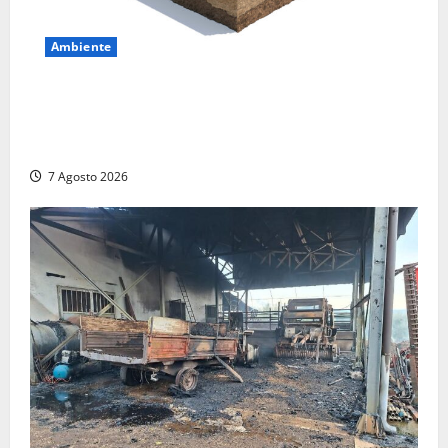
Ambiente
DEPOSITO NAZIONALE E PARCO TECNOLOGICO:
SOGIN, SODDISFAZIONE PER LA DELIBERA ARERA
CHE RIPRISTINA GLI ACCONTI SOSPESI
7 Agosto 2026