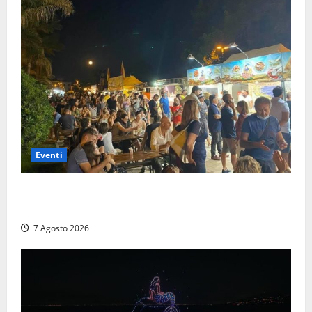
Eventi
A Civitavecchia quindici giorni di pesce “in strada”
con Il Padellone
7 Agosto 2026