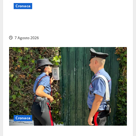
Cronaca
Lutto a Viterbo: è morto Massimo Maggini, una vita
tra politica e giornalismo
7 Agosto 2026
Cronaca
Aggredisce il padre con un coltello perché non gli dà