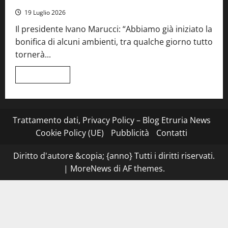
una
serata
19 Luglio 2026
a
quattro
Il presidente Ivano Marucci: “Abbiamo già iniziato la
mani
tra
bonifica di alcuni ambienti, tra qualche giorno tutto
Roma
e
tornerà...
il
mare
di
Leggi
Leggi tutto
Civitavecchia
di
più
su
Montefiascone
–
I
Trattamento dati, Privacy Policy – Blog Etruria News
NAS
dei
Cookie Policy (UE)
Pubblicità
Contatti
carabinieri
chiudono
la
Diritto d'autore &copia; {anno} Tutti i diritti riservati.
Cantina
Sociale:
|
MoreNews
di AF themes.
gravi
carenze
igieniche