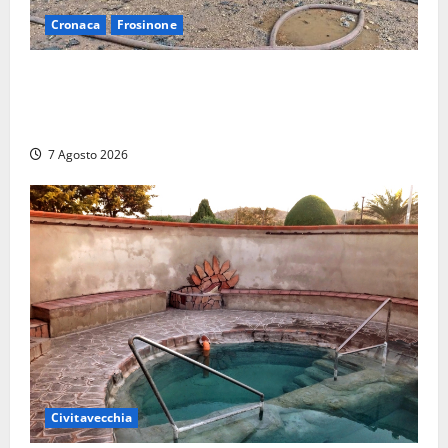
Cronaca
Frosinone
Strage di bestiame in un devastante incendio in
un’azienda agricola a Castrocielo: distrutti la
struttura e diversi mezzi
7 Agosto 2026
Civitavecchia