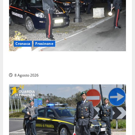
Cronaca
Frosinone
Coppia sorpresa con la droga in casa a Fiuggi:
l’alloggio era un ‘laboratorio’ per preparare dosi
8 Agosto 2026