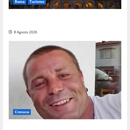
Roma
Turismo
Ferragosto, Roma verso un nuovo record: attesi
662mila arrivi e 1,7 milioni di presenze
8 Agosto 2026
Cronaca
Ieri l’ultimo saluto ad Alessandro Motroni: la