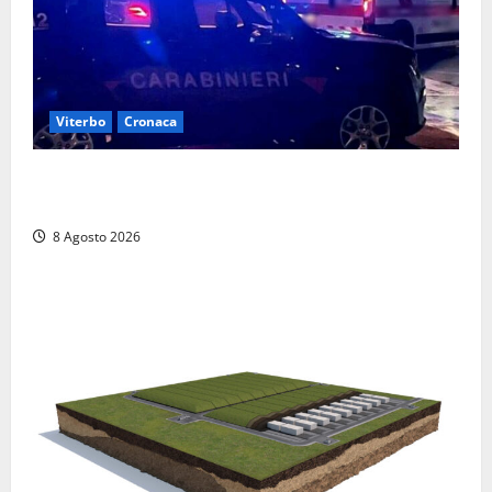
Viterbo
Cronaca
Entra armato nel bar a San Martino e minaccia il
proprietario: arrivano i carabinieri
8 Agosto 2026