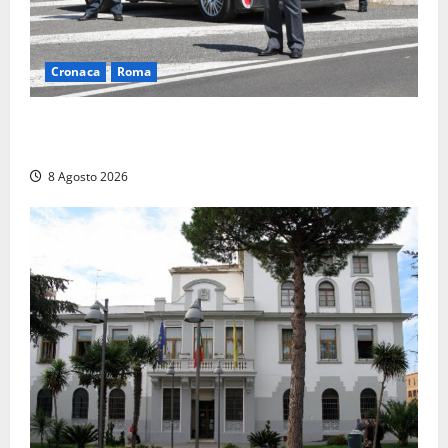
Cronaca
Roma
Roma – Sorpresi mentre spacciano, due denunciati:
sequestrate cocaina, hashish, un coltello e contanti
8 Agosto 2026