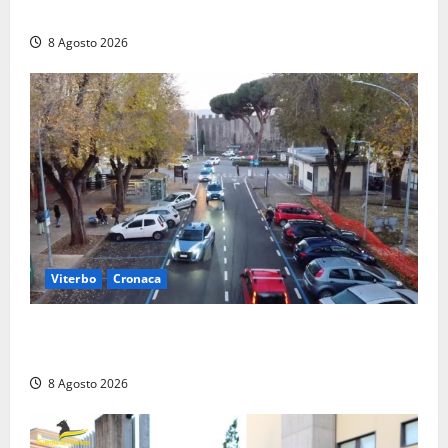
comunità di Marta si è stretta attorno alla famiglia
8 Agosto 2026
Viterbo
Cronaca
Ancora problemi a Viale Trento, uomo con
precedenti arrestato per violenza e resistenza
8 Agosto 2026