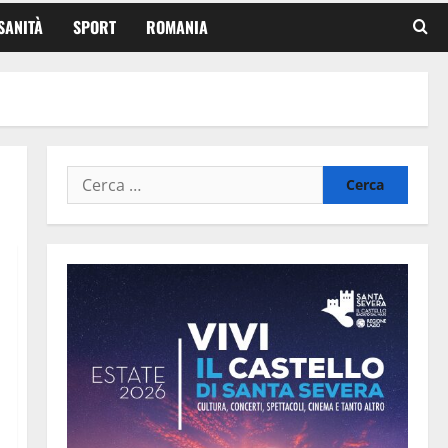
SANITÀ
SPORT
ROMANIA
Ricerca
per: