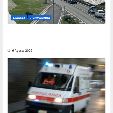
Cronaca
Civitavecchia
Civitavecchia – La segnalazione di una cliente del
supermercato: “Qualcuno ha rovistato nella mia
auto”
6 Agosto 2026