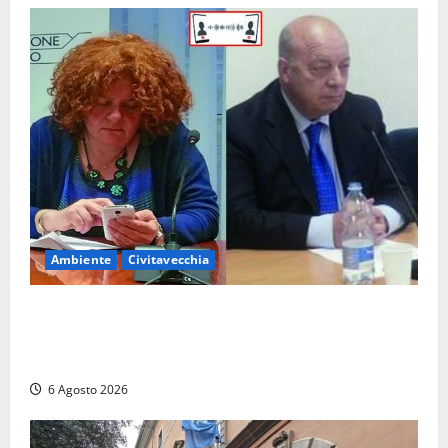
Ambiente
Civitavecchia
Civitavecchia – Fosso Crepacuore, la Regione Lazio
chiude la Conferenza di Servizi: sì al rinnovo
dell’Autorizzazione Integrata Ambientale
6 Agosto 2026