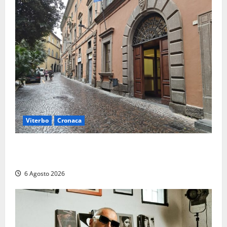
Viterbo
Cronaca
Provincia Viterbo, pubblicati i bandi: disponibili 21
posti tra profili amministrativi e tecnici
6 Agosto 2026