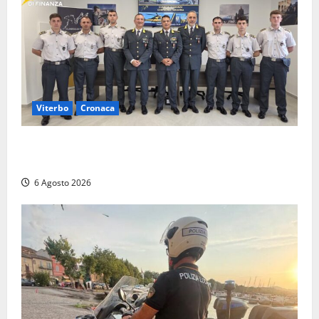
Viterbo
Cronaca
Tarquinia, sei allievi marescialli della Guardia di
Finanza in supporto ai controlli estivi
6 Agosto 2026