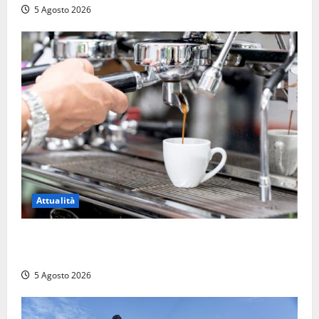
5 Agosto 2026
Attualità
Viterbo – Pubblici esercizi aperti a Ferragosto, il
comune predispone elenco
5 Agosto 2026