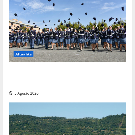
Attualità
Giuramento per il 233esimo corso allievi agenti
della Polizia di Stato, tra loro anche Mattia Salvati di
Montalto di Castro
5 Agosto 2026