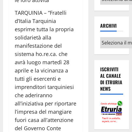
le loro attività
argomenti
TARQUINIA – “Fratelli
d’Italia Tarquinia
ARCHIVI
esprime tutta la propria
solidarietà alla
Archivi
manifestazione del
sistema ho.re.ca. che
avrà luogo martedì 28
ISCRIVITI
aprile e la vicinanza a
AL CANALE
tutti gli esercenti e
DI ETRURIA
imprenditori tarquiniesi
NEWS
che aderiranno
all’iniziativa per riportare
l’impresa del mangiare
fuori casa all’attenzione
del Governo Conte