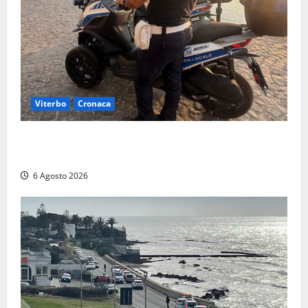
Viterbo
Cronaca
Capodimonte, due nuovi motocicli per la Polizia
locale: più controlli sul lungolago
6 Agosto 2026