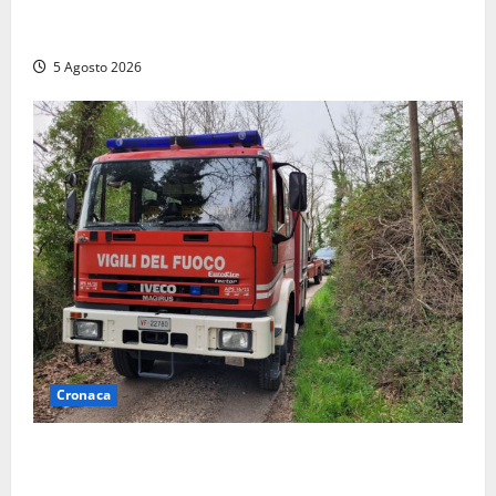
Vasto incendio ad Anguillara, fiamme vicino alle
abitazioni: mobilitati i Vigili del fuoco
5 Agosto 2026
Cronaca
Penna in Teverina – Incendio di sterpaglie arriva fino
alla provinciale: traffico bloccato verso Orte