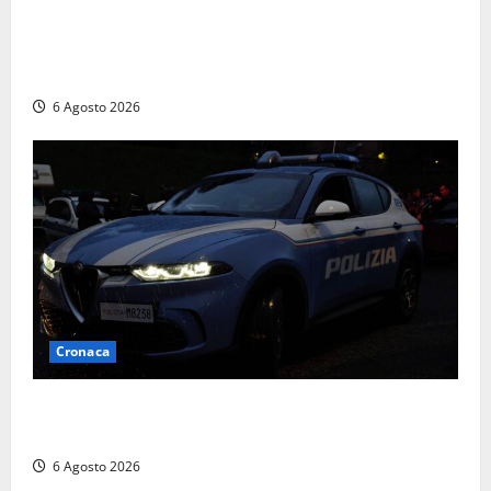
Roma – Tor Sapienza, fermato pusher con crack e
cocaina durante un controllo della Guardia di
Finanza
6 Agosto 2026
Cronaca
Verbania – Lite degenera: 55enne accoltellato, è
ricoverato in ospedale
6 Agosto 2026