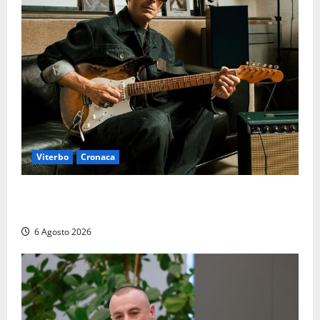
Viterbo
Cronaca
Santa Rosa 2026, sarà Alex Britti ad aprire il
Viterbo Big Festival con un concerto gratuito
6 Agosto 2026