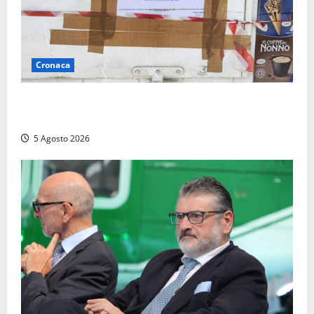
Cronaca
Tarquinia – Sant’Agostino, il Comune chiude un
chiosco dello stabilimento “La Scogliera”
5 Agosto 2026