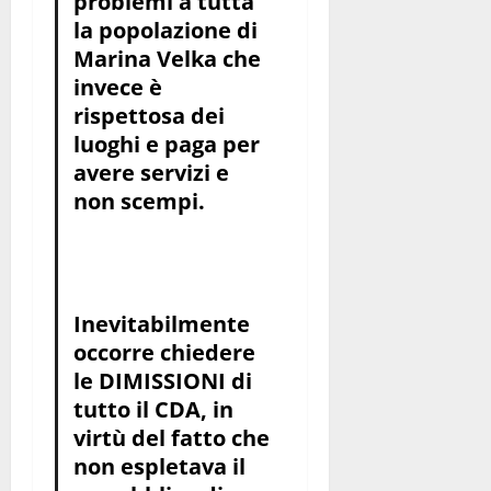
problemi a tutta
la popolazione di
Marina Velka che
invece è
rispettosa dei
luoghi e paga per
avere servizi e
non scempi.
Inevitabilmente
occorre chiedere
le DIMISSIONI di
tutto il CDA, in
virtù del fatto che
non espletava il