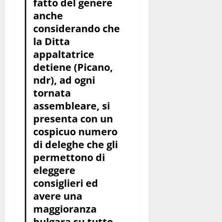
fatto del genere
anche
considerando che
la Ditta
appaltatrice
detiene (Picano,
ndr), ad ogni
tornata
assembleare, si
presenta con un
cospicuo numero
di deleghe che gli
permettono di
eleggere
consiglieri ed
avere una
maggioranza
bulgara su tutto