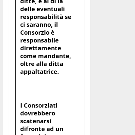
ditte, e al di là
delle eventuali
responsabilità se
ci saranno, il
Consorzio è
responsabile
direttamente
come mandante,
oltre alla ditta
appaltatrice.
I Consorziati
dovrebbero
scatenarsi
difronte ad un