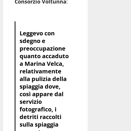
Consorzio Voltunna
:
Leggevo con
sdegno e
preoccupazione
quanto accaduto
a Marina Velca,
relativamente
alla pulizia della
spiaggia dove,
così appare dal
servizio
fotografico, i
detriti raccolti
sulla spiaggia