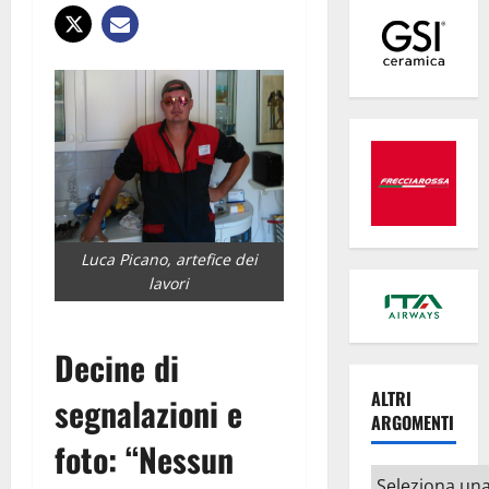
Luca Picano, artefice dei
lavori
Decine di
ALTRI
segnalazioni e
ARGOMENTI
foto: “Nessun
Altri