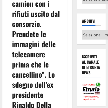
camion con i
argomenti
rifiuti uscito dal
ARCHIVI
consorzio.
Prendete le
Archivi
immagini delle
telecamere
ISCRIVITI
prima che le
AL CANALE
DI ETRURIA
cancellino”. Lo
NEWS
sdegno dell’ex
presidente
Rinaldo Della