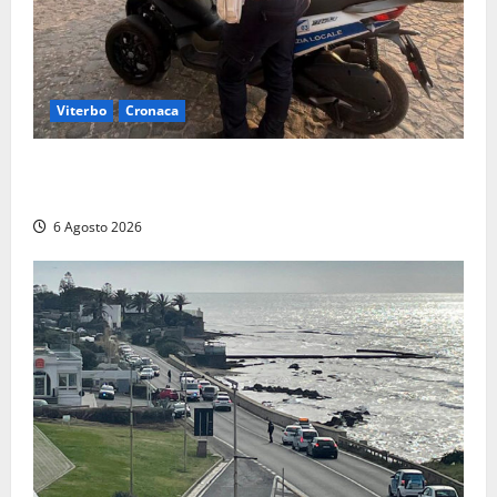
Viterbo
Cronaca
Capodimonte, due nuovi motocicli per la Polizia
locale: più controlli sul lungolago
6 Agosto 2026