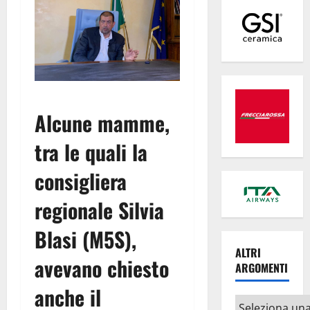
Alcune mamme,
tra le quali la
consigliera
regionale Silvia
Blasi (M5S),
ALTRI
avevano chiesto
ARGOMENTI
anche il
Altri