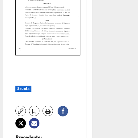
Scuola
Precedente: