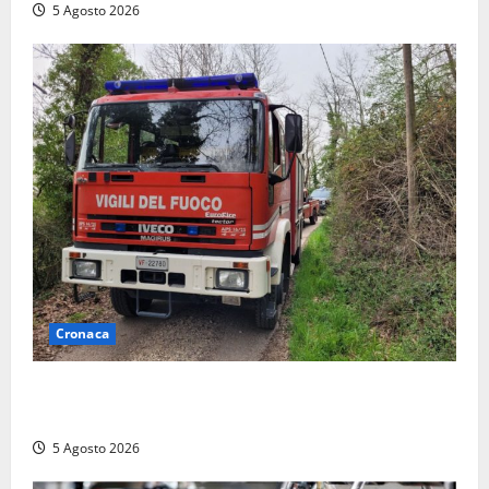
5 Agosto 2026
Cronaca
Penna in Teverina – Incendio di sterpaglie arriva fino
alla provinciale: traffico bloccato verso Orte
5 Agosto 2026