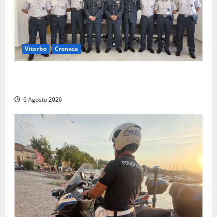
Viterbo
Cronaca
Tarquinia, sei allievi marescialli della Guardia di
Finanza in supporto ai controlli estivi
6 Agosto 2026