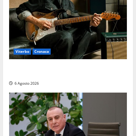
Viterbo
Cronaca
Santa Rosa 2026, sarà Alex Britti ad aprire il
Viterbo Big Festival con un concerto gratuito
6 Agosto 2026