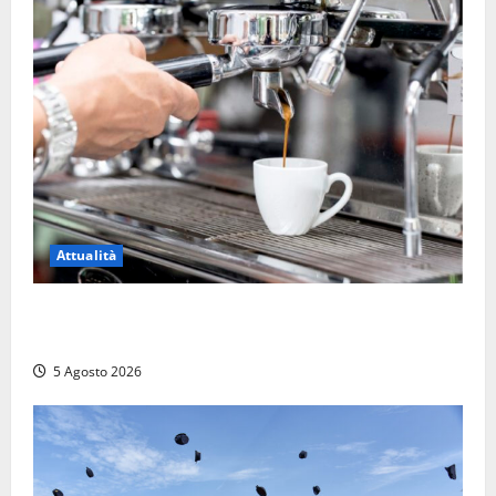
Attualità
Viterbo – Pubblici esercizi aperti a Ferragosto, il
comune predispone elenco
5 Agosto 2026