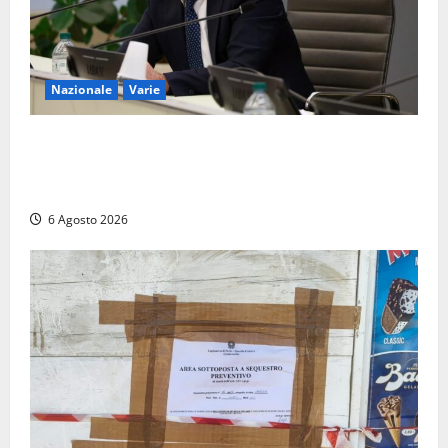
Nazionale
Varie
Nucleare: il Parlamento amplia il perimetro delle
attività di Sogin. Dopo il reattore RTS-1 del Cisam
anche il covertitore Euracos di Pavia
6 Agosto 2026