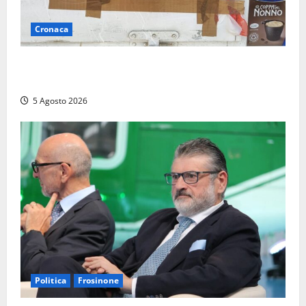
Cronaca
Tarquinia – Sant’Agostino, il Comune chiude un
chiosco dello stabilimento “La Scogliera”
5 Agosto 2026
Politica
Frosinone