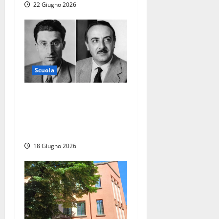
22 Giugno 2026
Scuola
Maturità 2026, al via la
prima prova: Pavese e
Brancati tra le tracce del
tema di italiano
18 Giugno 2026