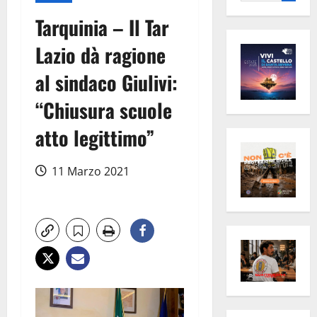
per:
Tarquinia – Il Tar
Lazio dà ragione
al sindaco Giulivi:
“Chiusura scuole
atto legittimo”
11 Marzo 2021