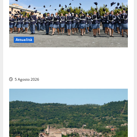
Attualità
Giuramento per il 233esimo corso allievi agenti
della Polizia di Stato, tra loro anche Mattia Salvati di
Montalto di Castro
5 Agosto 2026