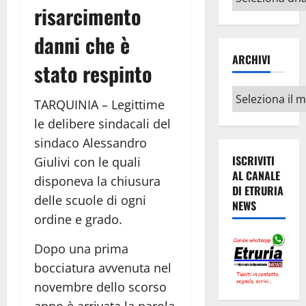
risarcimento
argomenti
danni che è
ARCHIVI
stato respinto
Archivi
TARQUINIA – Legittime
le delibere sindacali del
sindaco Alessandro
ISCRIVITI
Giulivi con le quali
AL CANALE
disponeva la chiusura
DI ETRURIA
delle scuole di ogni
NEWS
ordine e grado.
Dopo una prima
bocciatura avvenuta nel
novembre dello scorso
anno è arrivata la parola