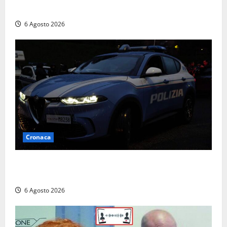
Finanza
6 Agosto 2026
Cronaca
Verbania – Lite degenera: 55enne accoltellato, è
ricoverato in ospedale
6 Agosto 2026