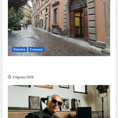
Viterbo
Cronaca
Provincia Viterbo, pubblicati i bandi: disponibili 21
posti tra profili amministrativi e tecnici
6 Agosto 2026