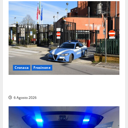
Cronaca
Frosinone
Frosinone, ruba cibo dal magazzino in cui lavora:
dipendente incastrato e denunciato
6 Agosto 2026