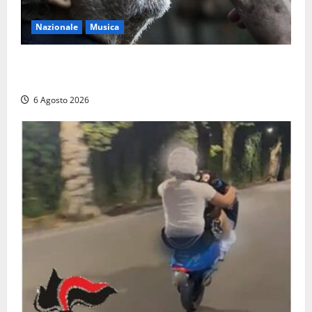
Nazionale
Musica
L’ultimo viaggio del cantastorie: addio a Francesco
Guccini, il poeta dell’appennino
6 Agosto 2026