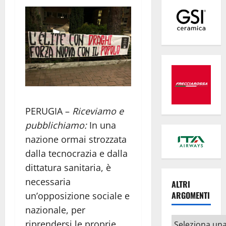
PERUGIA –
Riceviamo e
pubblichiamo:
In una
nazione ormai strozzata
dalla tecnocrazia e dalla
dittatura sanitaria, è
necessaria
ALTRI
ARGOMENTI
un’opposizione sociale e
nazionale, per
Altri
riprendersi le proprie