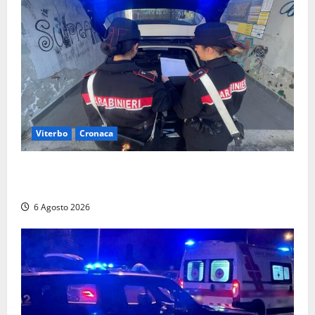
Viterbo
Cronaca
Controlli dei carabinieri nel Viterbese: cinque
persone segnalate per droga, ritirate alcune patenti
6 Agosto 2026