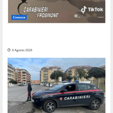
Cronaca
Anagni, si filma mentre ‘impenna’ e pubblica tutto
sui social: i carabinieri trovano il video e lo
sanzionano
6 Agosto 2026