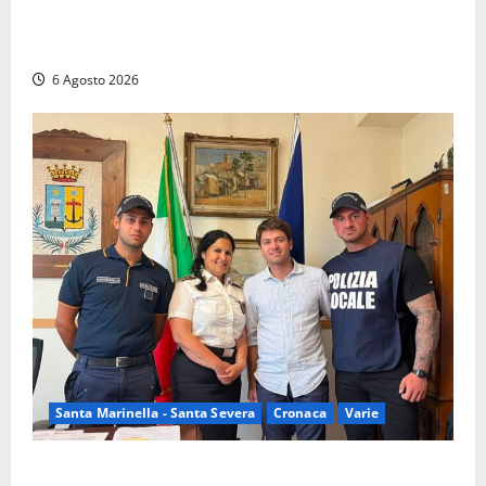
Latina – Carabinieri scoprono raffineria di cocaina
nelle campagne, cinque arresti
6 Agosto 2026
Santa Marinella - Santa Severa
Cronaca
Varie
Santa Marinella, due nuovi agenti entrano nella