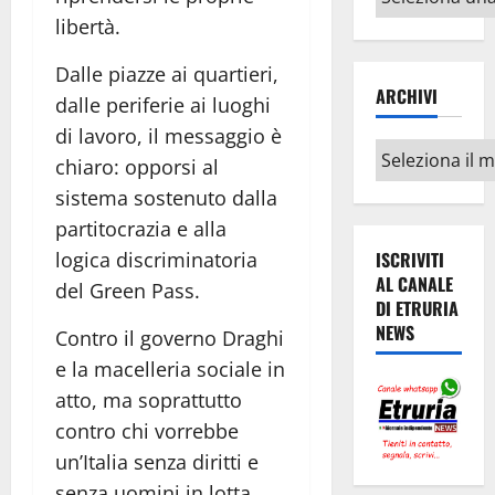
argomenti
libertà.
Dalle piazze ai quartieri,
ARCHIVI
dalle periferie ai luoghi
di lavoro, il messaggio è
Archivi
chiaro: opporsi al
sistema sostenuto dalla
partitocrazia e alla
logica discriminatoria
ISCRIVITI
AL CANALE
del Green Pass.
DI ETRURIA
NEWS
Contro il governo Draghi
e la macelleria sociale in
atto, ma soprattutto
contro chi vorrebbe
un’Italia senza diritti e
senza uomini in lotta.