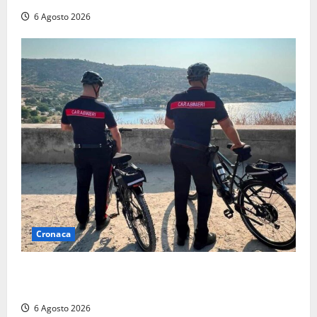
6 Agosto 2026
Cronaca
Montalto di Castro – I Carabinieri pattugliano il
lungomare in e-bike: al via il nuovo servizio estivo
6 Agosto 2026