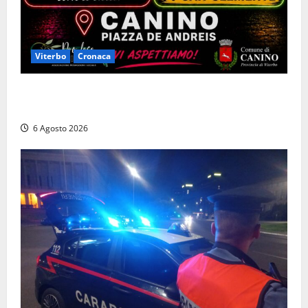
Viterbo
Cronaca
Canino si prepara alle “Notti a Colori”: due serate
tra musica, spettacoli e street food in piazza
6 Agosto 2026