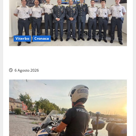
Viterbo
Cronaca
Tarquinia, sei allievi marescialli della Guardia di
Finanza in supporto ai controlli estivi
6 Agosto 2026