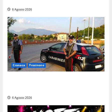
Polizia locale: rafforzato il presidio del territorio
6 Agosto 2026
Cronaca
Frosinone
Ceccano – Rapina al Conad: minaccia il cassiere con
la pistola e fugge in camper con il bottino, arresto
lampo
6 Agosto 2026