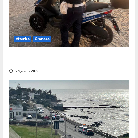
Viterbo
Cronaca
Capodimonte, due nuovi motocicli per la Polizia
locale: più controlli sul lungolago
6 Agosto 2026