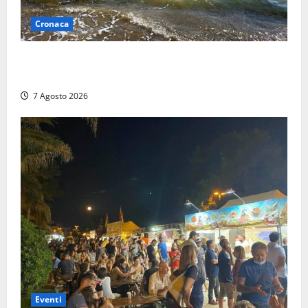
Cronaca
Montalto Marina, schiuma e acqua colorata in mare:
Arpa Lazio fa chiarezza
7 Agosto 2026
Eventi