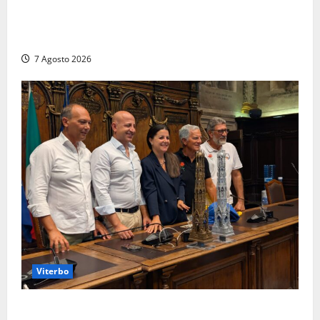
Ladispoli al centro dei controlli della Guardia di
Finanza: scoperti 33 lavoratori irregolari e
numerose violazioni fiscali
7 Agosto 2026
Viterbo
Santa Rosa, premi a chi torna da lontano: a Viterbo