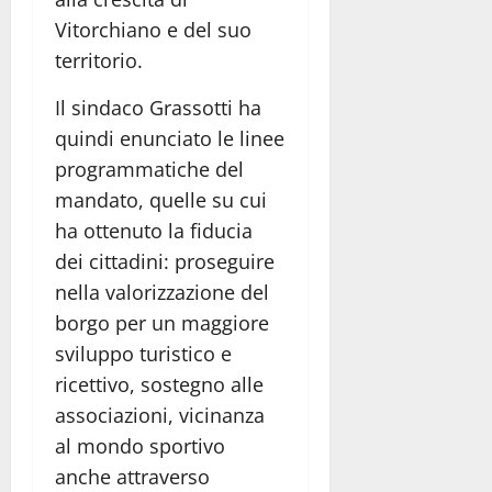
Vitorchiano e del suo
territorio.
Il sindaco Grassotti ha
quindi enunciato le linee
programmatiche del
mandato, quelle su cui
ha ottenuto la fiducia
dei cittadini: proseguire
nella valorizzazione del
borgo per un maggiore
sviluppo turistico e
ricettivo, sostegno alle
associazioni, vicinanza
al mondo sportivo
anche attraverso