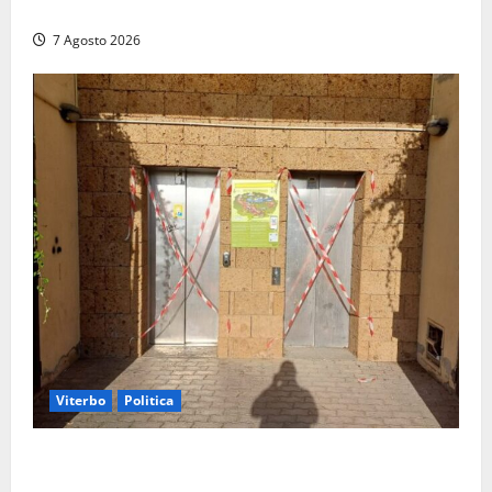
il “Ciuffo” e la “Rosa” d’Oro e d’Argento
7 Agosto 2026
Viterbo
Politica
Ascensori chiusi durante la Fiera del Vino a
Montefiascone: volano stracci tra Manzi, Paolini e De