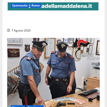
Spettacolo
Roma
Capranica Prenestina, il Concerto di Ferragosto
torna nel Tempio della Maddalena
7 Agosto 2026