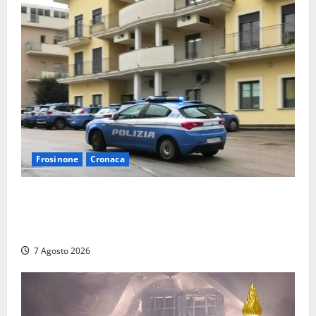
Frosinone
Cronaca
Auto sospetta fermata dalla Polizia a Cassino:
denunciato un 19enne trovato con un coltello a
serramanico
7 Agosto 2026