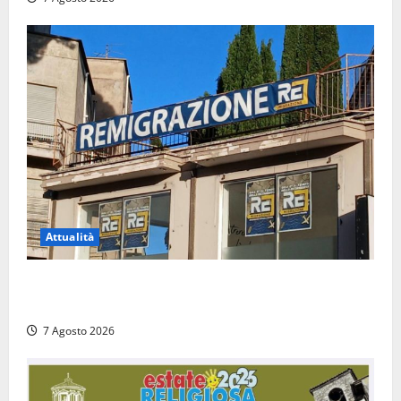
Attualità
Viterbo – Diffida per la sindaca Frontini: “La scritta
Remigrazione è ancora al suo posto”
7 Agosto 2026