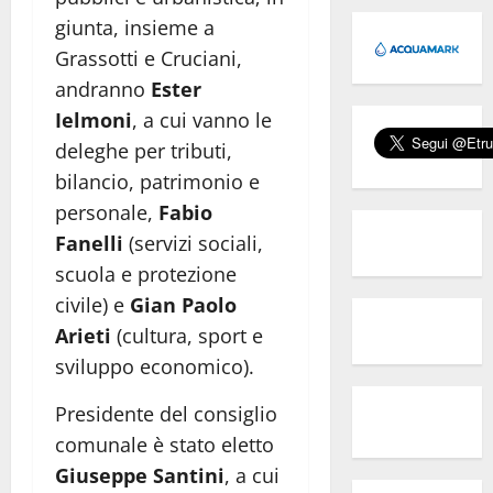
giunta, insieme a
Grassotti e Cruciani,
andranno
Ester
Ielmoni
, a cui vanno le
deleghe per tributi,
bilancio, patrimonio e
personale,
Fabio
Fanelli
(servizi sociali,
scuola e protezione
civile) e
Gian Paolo
Arieti
(cultura, sport e
sviluppo economico).
Presidente del consiglio
comunale è stato eletto
Giuseppe Santini
, a cui