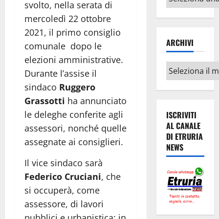
svolto, nella serata di
argomenti
mercoledì 22 ottobre
2021, il primo consiglio
ARCHIVI
comunale dopo le
elezioni amministrative.
Archivi
Durante l’assise il
sindaco
Ruggero
Grassotti
ha annunciato
le deleghe conferite agli
ISCRIVITI
AL CANALE
assessori, nonché quelle
DI ETRURIA
assegnate ai consiglieri.
NEWS
Il vice sindaco sarà
Federico Cruciani
, che
si occuperà, come
assessore, di lavori
pubblici e urbanistica; in