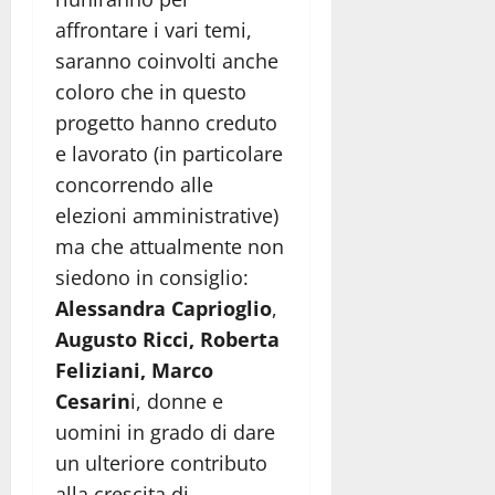
affrontare i vari temi,
saranno coinvolti anche
coloro che in questo
progetto hanno creduto
e lavorato (in particolare
concorrendo alle
elezioni amministrative)
ma che attualmente non
siedono in consiglio:
Alessandra Caprioglio
,
Augusto Ricci, Roberta
Feliziani, Marco
Cesarin
i, donne e
uomini in grado di dare
un ulteriore contributo
alla crescita di