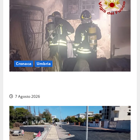
Cronaca
Umbria
Panico nella notte ad Amelia: appartamento
devastato dalle fiamme nel cuore del centro storico
7 Agosto 2026