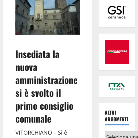
Insediata la
nuova
amministrazione
si è svolto il
primo consiglio
ALTRI
comunale
ARGOMENTI
VITORCHIANO – Si è
Altri