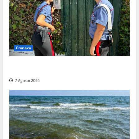
Cronaca
Aggredisce il padre con un coltello perché non gli dà
i soldi, arrestato a Fregene ragazzo di 26 anni
7 Agosto 2026