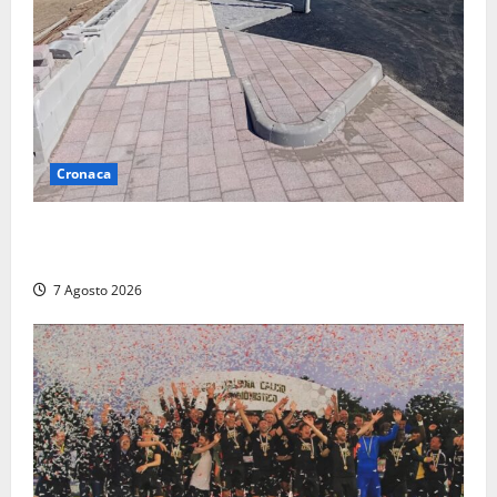
Cronaca
Paura sul lungomare Harmine: giovane in bici cade a
terra durante un attraversamento
7 Agosto 2026