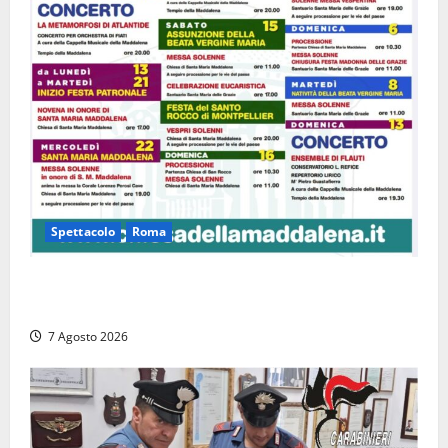
Spettacolo
Roma
Capranica Prenestina, il Concerto di Ferragosto
torna nel Tempio della Maddalena
7 Agosto 2026