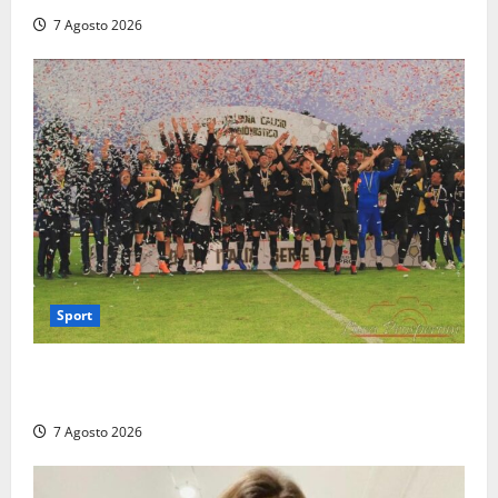
7 Agosto 2026
Sport
Serie D, girone G: la nuova Viterbese sogna la
promozione in un raggruppamento alla portata
7 Agosto 2026