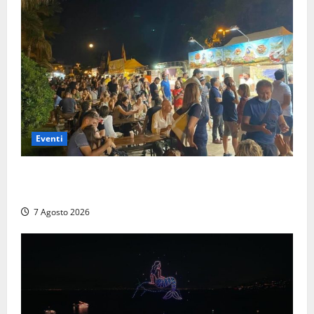
Eventi
A Civitavecchia quindici giorni di pesce “in strada”
con Il Padellone
7 Agosto 2026