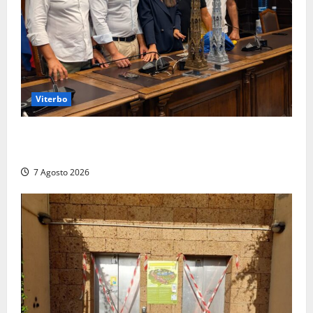
Viterbo
Santa Rosa, premi a chi torna da lontano: a Viterbo
il “Ciuffo” e la “Rosa” d’Oro e d’Argento
7 Agosto 2026