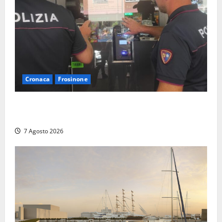
Cronaca
Frosinone
Il Questore sospende un locale a Frosinone: “Ritrovo
di pregiudicati”. Trovati anche un coltello e droga
7 Agosto 2026