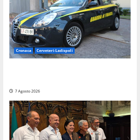
Cronaca
Cerveteri-Ladispoli
Ladispoli al centro dei controlli della Guardia di
Finanza: scoperti 33 lavoratori irregolari e
numerose violazioni fiscali
7 Agosto 2026