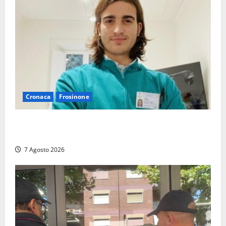
Cronaca
Frosinone
Cassino dice addio al dentista di 33 anni Federico
Derla, morto dopo terribile incidente a Roma
7 Agosto 2026