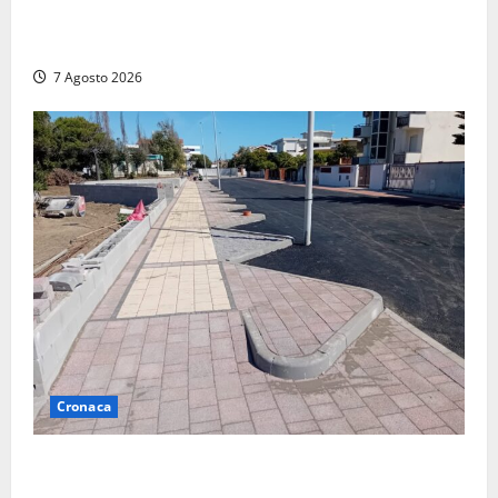
Panico nella notte ad Amelia: appartamento
devastato dalle fiamme nel cuore del centro storico
7 Agosto 2026
Cronaca
Paura sul lungomare Harmine: giovane in bici cade a
terra durante un attraversamento