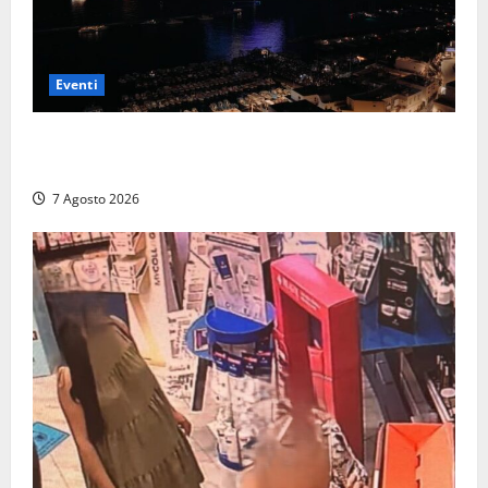
Eventi
Capri si racconta di notte con 500 droni: apre la
serata Antonello Venditti
7 Agosto 2026