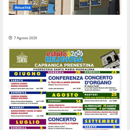
Attualità
Viterbo – Diffida per la sindaca Frontini: “La scritta
Remigrazione è ancora al suo posto”
7 Agosto 2026