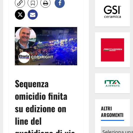
Sequenza
omicidio finita
su edizione on
ALTRI
ARGOMENTI
line del
Altri