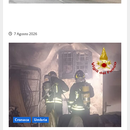
Auto sospetta fermata dalla Polizia a Cassino:
denunciato un 19enne trovato con un coltello a
serramanico
7 Agosto 2026
Cronaca
Umbria