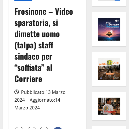
per:
Frosinone – Video
sparatoria, si
dimette uomo
(talpa) staff
sindaco per
“soffiata” al
Corriere
Pubblicato:13 Marzo
2024 | Aggiornato:14
Marzo 2024