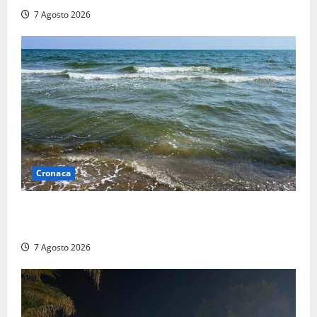
7 Agosto 2026
Cronaca
Montalto Marina, schiuma e acqua colorata in mare:
Arpa Lazio fa chiarezza
7 Agosto 2026