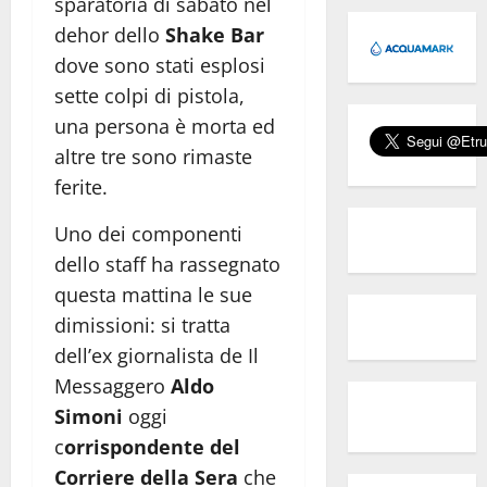
sparatoria di sabato nel
dehor dello
Shake Bar
dove sono stati esplosi
sette colpi di pistola,
una persona è morta ed
altre tre sono rimaste
ferite.
Uno dei componenti
dello staff ha rassegnato
questa mattina le sue
dimissioni: si tratta
dell’ex giornalista de Il
Messaggero
Aldo
Simoni
oggi
c
orrispondente del
Corriere della Sera
che