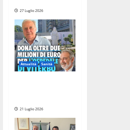
obbligato”
27 Luglio 2026
Attualità
Sanità
Viterbo – Il presidente
Rocca ricorda la
straordinaria generosità del
dottor Enzo Facchini
21 Luglio 2026