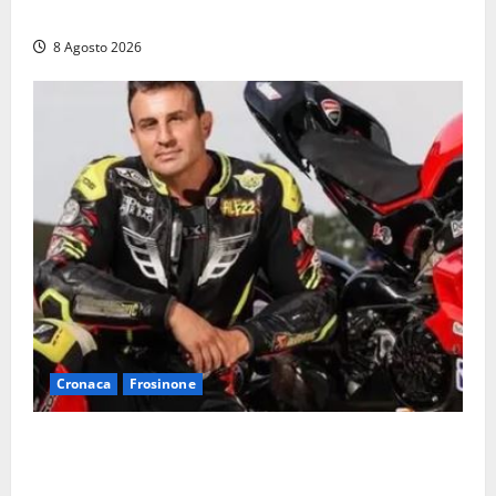
auto, il centro è morto. E adesso cosa resta?»
8 Agosto 2026
Cronaca
Frosinone
Alessandro Giannetti è morto dopo un mese di
agonia: il giovane carabiniere di Fontana Liri vittima