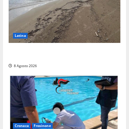
Latina
Latina, 1,1 milioni contro l’erosione: interventi anche
a Rio Martino e Foce Verde
8 Agosto 2026
Cronaca
Frosinone