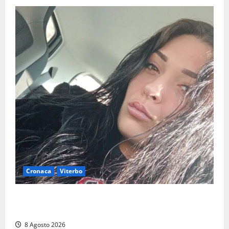
Cronaca
Viterbo
Aveva compiuto 23 anni ieri: Benedetta trovata
morta nell’ex Consorzio agrario
8 Agosto 2026