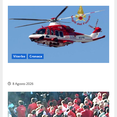
Viterbo
Cronaca
Scattano le ricerche per un piccolo elicottero
precipitato a Sutri: era un falso allarme
8 Agosto 2026