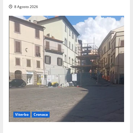
8 Agosto 2026
Viterbo
Cronaca
Fontana Grande, la piazza senza identità: «Tolte le