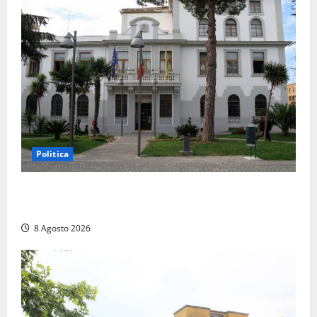
Politica
Civitavecchia – Accesso agli atti, il Pd fa chiarezza:
“Non è stato ridotto nessun diritto”
8 Agosto 2026