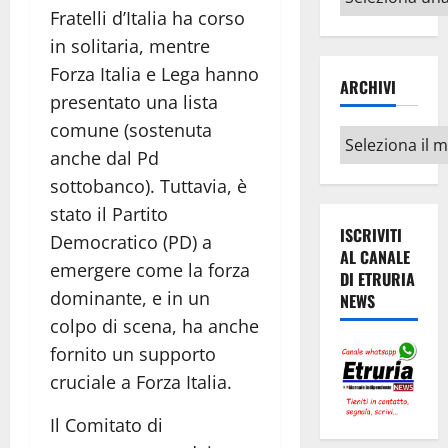
argomenti
Fratelli d’Italia ha corso
in solitaria, mentre
Forza Italia e Lega hanno
ARCHIVI
presentato una lista
comune (sostenuta
Archivi
anche dal Pd
sottobanco). Tuttavia, è
stato il Partito
ISCRIVITI
Democratico (PD) a
AL CANALE
emergere come la forza
DI ETRURIA
dominante, e in un
NEWS
colpo di scena, ha anche
fornito un supporto
cruciale a Forza Italia.
Il Comitato di