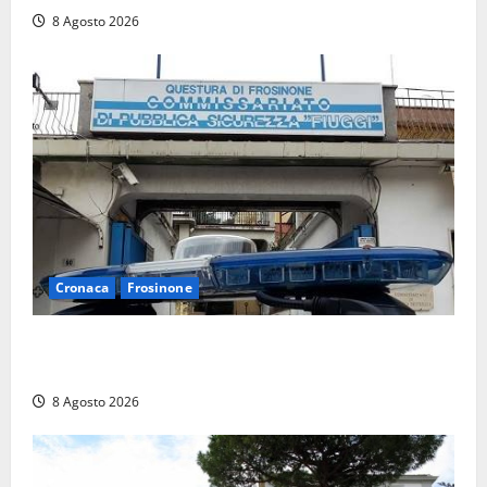
8 Agosto 2026
Cronaca
Frosinone
Auto sospetta fermata a Fiuggi: la polizia trova un
coltello, cocaina e hashish. Quattro nei guai
8 Agosto 2026