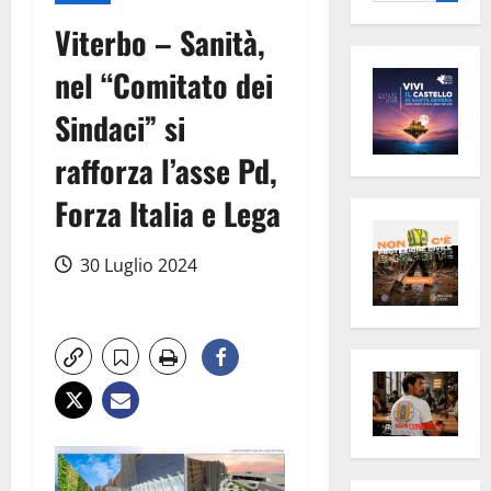
per:
Viterbo – Sanità,
nel “Comitato dei
Sindaci” si
rafforza l’asse Pd,
Forza Italia e Lega
30 Luglio 2024