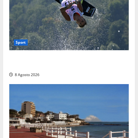
Sport
Rieti – Mondiali di Wakeboard 2026, Noa Gualtieri è
campione del mondo Under 14
8 Agosto 2026