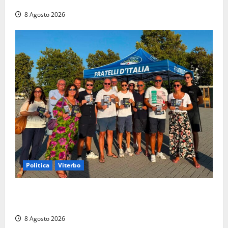
di un incidente in moto
8 Agosto 2026
Politica
Viterbo
Grande partecipazione ai gazebo di Fratelli d’Italia a
Montalto e Tarquinia
8 Agosto 2026