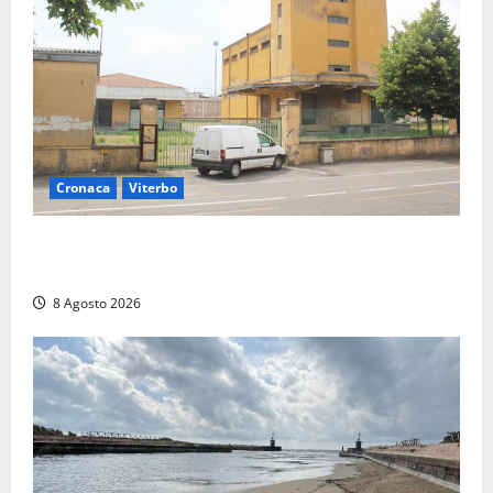
Cronaca
Viterbo
Viterbo, giovane donna trovata morta nell’ex
Consorzio agrario sulla Teverina
8 Agosto 2026