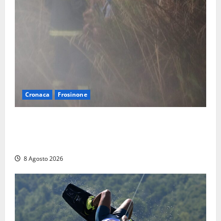
Cronaca
Frosinone
Escursionisti si perdono durante la bufera nelle
montagne di Sora. Elicottero bloccato, soccorsi da
terra
8 Agosto 2026