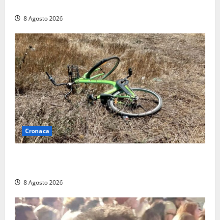
replica: “Falso”
8 Agosto 2026
Cronaca
Allarme biciclette a Montalto Marina: «Furti
ovunque, ormai sembra un bike sharing illegale»
8 Agosto 2026