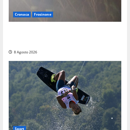
Cronaca
Frosinone
Escursionisti si perdono durante la bufera nelle
montagne di Sora. Elicottero bloccato, soccorsi da
terra
8 Agosto 2026
Sport