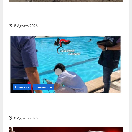
Latina, 1,1 milioni contro l’erosione: interventi anche
a Rio Martino e Foce Verde
8 Agosto 2026
Cronaca
Frosinone
Irregolarità in una piscina di Roccasecca: scattano
la sospensione e una pesante multa
8 Agosto 2026