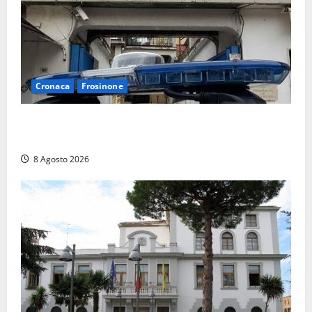
Cronaca
Frosinone
Auto sospetta fermata a Fiuggi: la polizia trova un
coltello, cocaina e hashish. Quattro nei guai
8 Agosto 2026