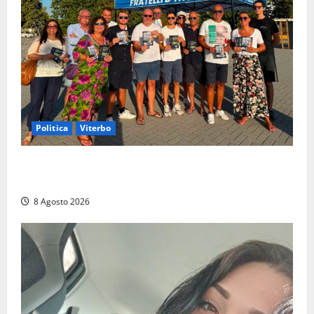
Politica
Viterbo
Grande partecipazione ai gazebo di Fratelli d’Italia a
Montalto e Tarquinia
8 Agosto 2026