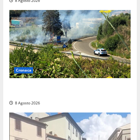
8 Agosto 2026
Cronaca
Montalto di Castro – Svincolo dell’Aurelia chiuso per
incendio
8 Agosto 2026