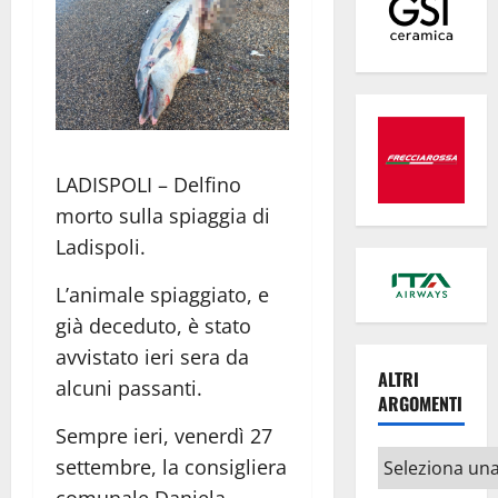
LADISPOLI – Delfino
morto sulla spiaggia di
Ladispoli.
L’animale spiaggiato, e
già deceduto, è stato
avvistato ieri sera da
ALTRI
alcuni passanti.
ARGOMENTI
Sempre ieri, venerdì 27
Altri
settembre, la consigliera
argomenti