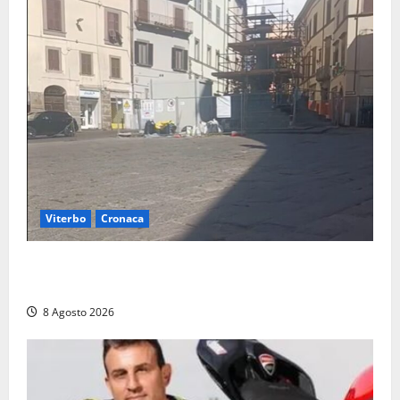
Viterbo
Cronaca
Fontana Grande, la piazza senza identità: «Tolte le
auto, il centro è morto. E adesso cosa resta?»
8 Agosto 2026