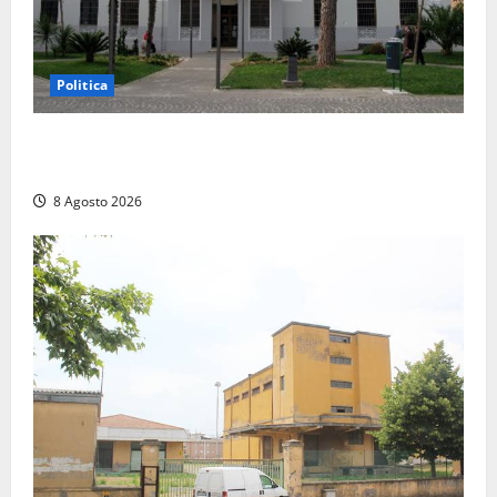
Politica
Civitavecchia – Accesso agli atti, il Pd fa chiarezza:
“Non è stato ridotto nessun diritto”
8 Agosto 2026