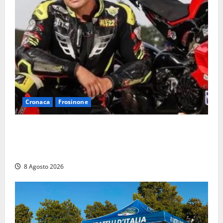
Cronaca
Frosinone
Alessandro Giannetti è morto dopo un mese di
agonia: il giovane carabiniere di Fontana Liri vittima
di un incidente in moto
8 Agosto 2026