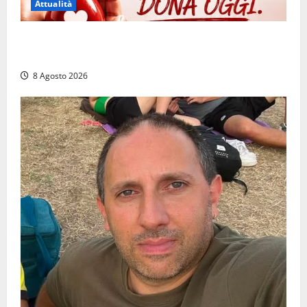
Attualità
Emergenza sangue al Gemelli: servono subito
donatori dei gruppi 0+ e 0-
8 Agosto 2026