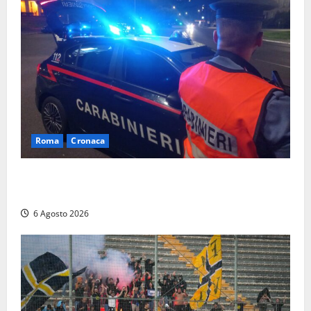
Roma
Cronaca
Roma Eur, maxi controlli dei carabinieri: due arresti
per rapina, quattro denunce e sanzioni ai locali
6 Agosto 2026