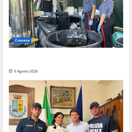
Cronaca
Latina – Carabinieri scoprono raffineria di cocaina
nelle campagne, cinque arresti
6 Agosto 2026