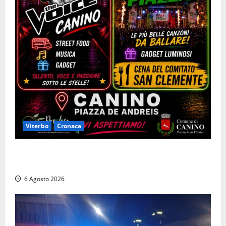
Viterbo
Cronaca
Canino si prepara alle “Notti a Colori”: due serate
tra musica, spettacoli e street food in piazza
6 Agosto 2026