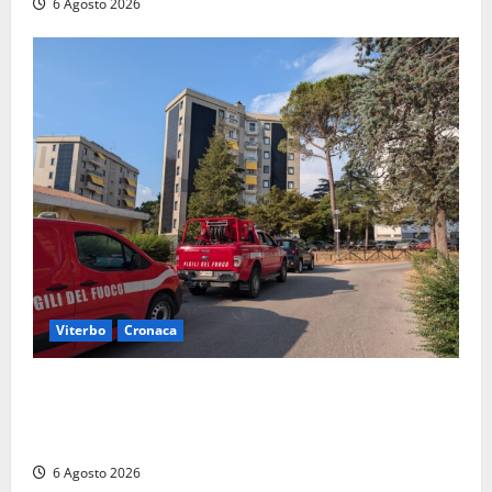
6 Agosto 2026
Viterbo
Cronaca
Viterbo, paura in via Murialdo: anziano minaccia di
lanciarsi dal settimo piano, salvato dai soccorritori
(FOTO)
6 Agosto 2026