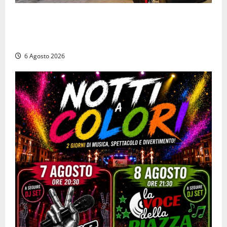
Ceccano – Rapina al Conad: minaccia il cassiere con
la pistola e fugge in camper con il bottino, arresto
lampo
6 Agosto 2026