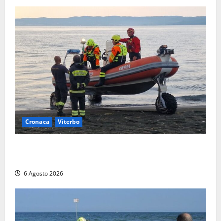
Cronaca
Viterbo
Imbarcazione si capovolge al Lago di Bolsena,
quattro persone messe in salvo dai vigili del fuoco
6 Agosto 2026