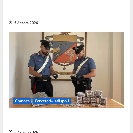
Sabatini (FdI) presenta proposta di legge per alzare
la qualità della vita
6 Agosto 2026
Cronaca
Cerveteri-Ladispoli
Blitz dei Carabinieri a Ladispoli: in una casa trovati
7 kg di hashish e una donna chiusa a chiave
6 Agosto 2026