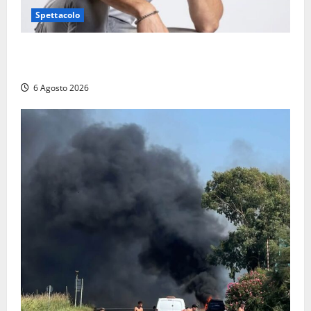
Spettacolo
Patrizio Ratto conquista “L’Eredità”: Tarquinia sugli
schermi di Rai 1 con il re del popping
6 Agosto 2026