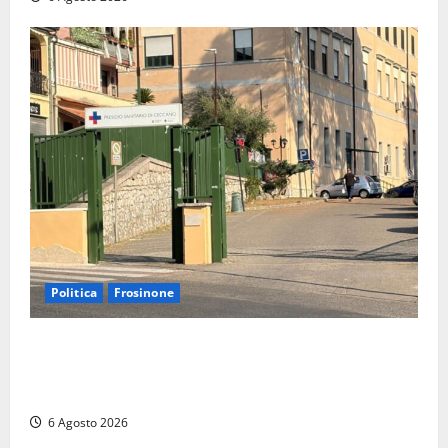
Politica
Frosinone
Ceccano, Sanità: la Regione e il centrodestra
‘firmano’ il decreto per la Casa della Comunità e
rivendicano la vittoria politica
6 Agosto 2026