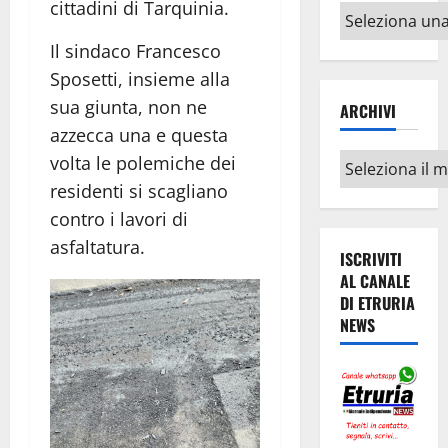
cittadini di Tarquinia.
Altri
argomenti
Il sindaco Francesco
Sposetti, insieme alla
sua giunta, non ne
ARCHIVI
azzecca una e questa
Archivi
volta le polemiche dei
residenti si scagliano
contro i lavori di
asfaltatura.
ISCRIVITI
AL CANALE
DI ETRURIA
NEWS