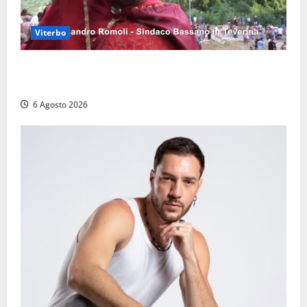
Viterbo
Provincia di Viterbo, ecco le nuove commissioni
consiliari permanenti: nomi e composizione
6 Agosto 2026