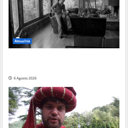
Attualità
Torre di Chia, l’Università Agraria risponde alle
polemiche: “Non è un esproprio, è l’esecuzione di
una sentenza”
6 Agosto 2026