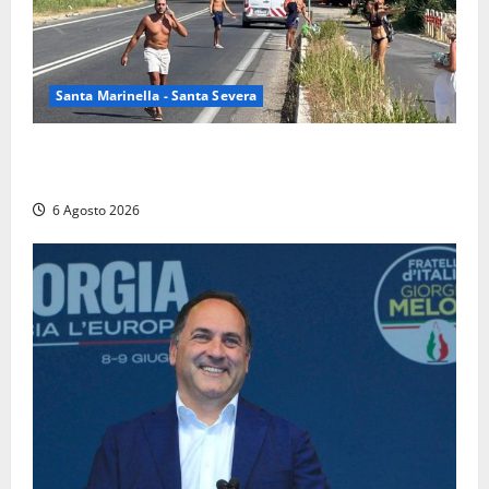
Santa Marinella - Santa Severa
Santa Marinella – Vasto incendio sull’Aurelia: strada
chiusa in entrambe le direzioni (FOTO)
6 Agosto 2026