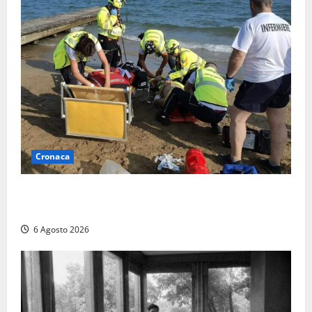
Cronaca
Tuffo vietato dal pontile, muore un 17enne dopo
quattro giorni di agonia
6 Agosto 2026