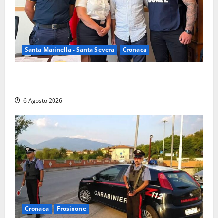
Santa Marinella - Santa Severa
Cronaca
Santa Marinella, due nuovi agenti entrano nella
Polizia locale: rafforzato il presidio del territorio
6 Agosto 2026
Cronaca
Frosinone