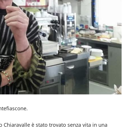
tefiascone.
 Chiaravalle è stato trovato senza vita in una