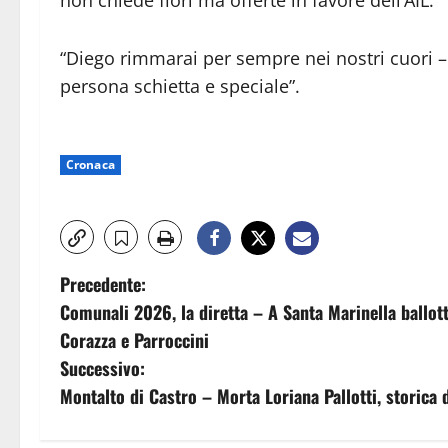
“Diego rimmarai per sempre nei nostri cuori – 
persona schietta e speciale”.
Cronaca
N
Precedente:
Comunali 2026, la diretta – A Santa Marinella ballott
a
Corazza e Parroccini
v
Successivo:
Montalto di Castro – Morta Loriana Pallotti, storica
i