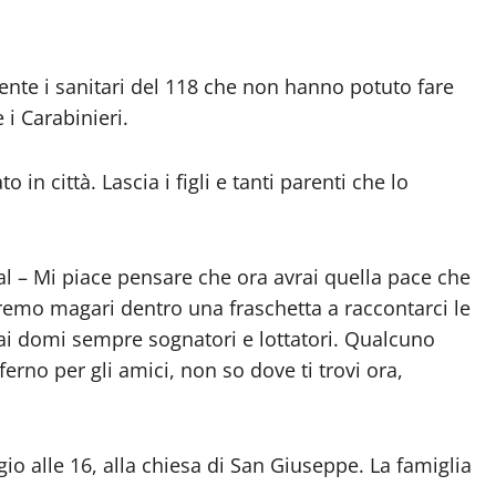
ente i sanitari del 118 che non hanno potuto fare
 i Carabinieri.
in città. Lascia i figli e tanti parenti che lo
al – Mi piace pensare che ora avrai quella pace che
veremo magari dentro una fraschetta a raccontarci le
ai domi sempre sognatori e lottatori. Qualcuno
nferno per gli amici, non so dove ti trovi ora,
io alle 16, alla chiesa di San Giuseppe. La famiglia