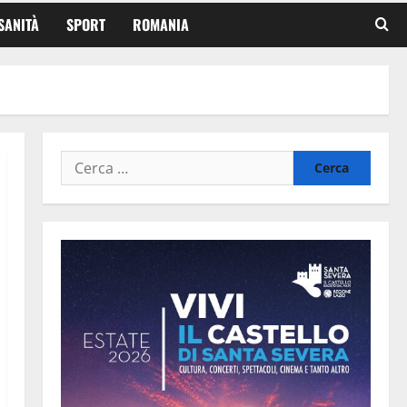
SANITÀ
SPORT
ROMANIA
Ricerca
per: