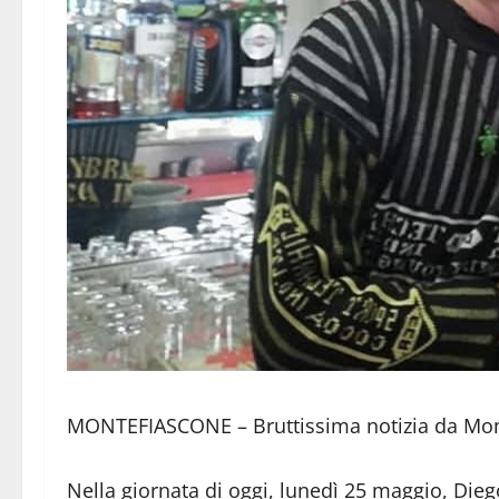
MONTEFIASCONE – Bruttissima notizia da Mon
Nella giornata di oggi, lunedì 25 maggio, Diego