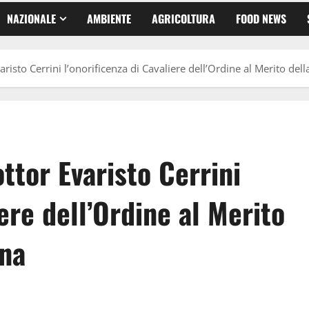
NAZIONALE
AMBIENTE
AGRICOLTURA
FOOD NEWS
isto Cerrini l’onorificenza di Cavaliere dell’Ordine al Merito dell
tor Evaristo Cerrini
iere dell’Ordine al Merito
ana