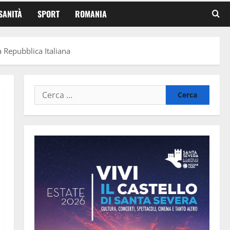
SANITÀ
SPORT
ROMANIA
a Repubblica Italiana
Ricerca
per: