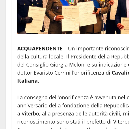
ACQUAPENDENTE
– Un importante riconosci
della cultura locale. Il Presidente della Repub
del Consiglio Giorgia Meloni e su indicazione d
dottor Evaristo Cerrini l’onorificenza di
Cavali
Italiana
.
La consegna dell’onorificenza è avvenuta nel c
anniversario della fondazione della Repubblica 
a Viterbo, alla presenza delle autorità civili, m
riconoscimento sono stati il prefetto di Viterb