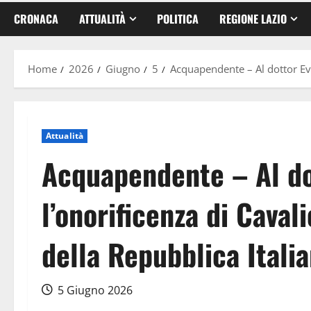
CRONACA
ATTUALITÀ
POLITICA
REGIONE LAZIO
Home
2026
Giugno
5
Acquapendente – Al dottor Evar
Attualità
Acquapendente – Al dot
l’onorificenza di Caval
della Repubblica Itali
5 Giugno 2026