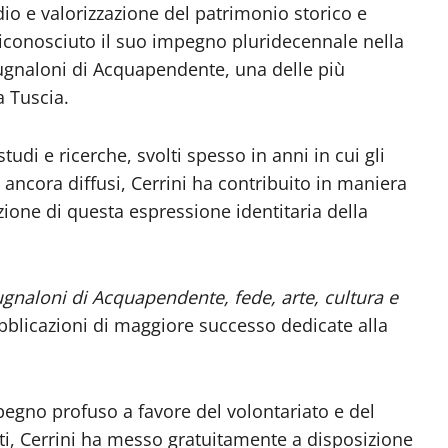
udio e valorizzazione del patrimonio storico e
o riconosciuto il suo impegno pluridecennale nella
ugnaloni di Acquapendente, una delle più
a Tuscia.
tudi e ricerche, svolti spesso in anni in cui gli
 ancora diffusi, Cerrini ha contribuito in maniera
ione di questa espressione identitaria della
ugnaloni di Acquapendente, fede, arte, cultura e
bblicazioni di maggiore successo dedicate alla
mpegno profuso a favore del volontariato e del
ti, Cerrini ha messo gratuitamente a disposizione