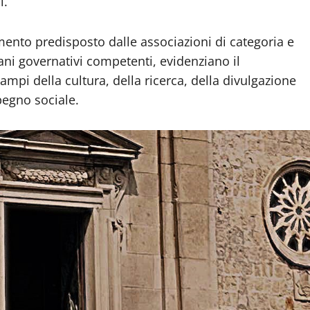
i.
mento predisposto dalle associazioni di categoria e
ani governativi competenti, evidenziano il
campi della cultura, della ricerca, della divulgazione
mpegno sociale.