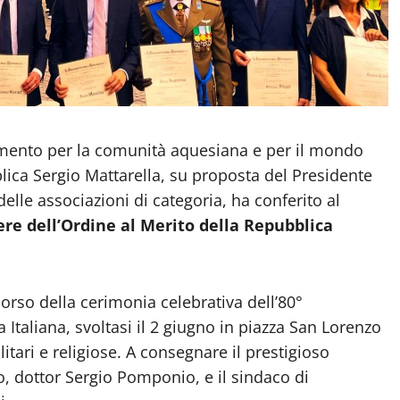
mento per la comunità aquesiana e per il mondo
blica Sergio Mattarella, su proposta del Presidente
elle associazioni di categoria, ha conferito al
ere dell’Ordine al Merito della Repubblica
orso della cerimonia celebrativa dell’80°
Italiana, svoltasi il 2 giugno in piazza San Lorenzo
ilitari e religiose. A consegnare il prestigioso
o, dottor Sergio Pomponio, e il sindaco di