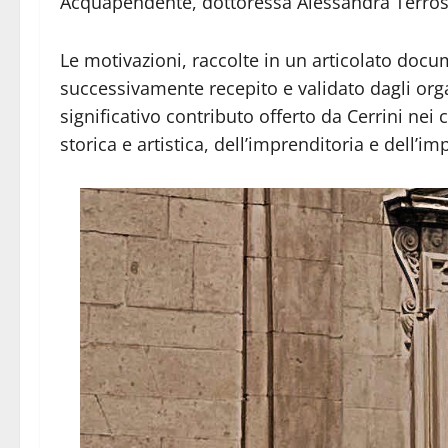
Acquapendente, dottoressa Alessandra Terros
Le motivazioni, raccolte in un articolato docu
successivamente recepito e validato dagli org
significativo contributo offerto da Cerrini nei 
storica e artistica, dell’imprenditoria e dell’i