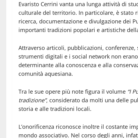
Evaristo Cerrini vanta una lunga attività di st
culturale del territorio. In particolare, è stat
ricerca, documentazione e divulgazione dei P
importanti tradizioni popolari e artistiche dell
Attraverso articoli, pubblicazioni, conferenze, s
strumenti digitali e i social network non erano
determinante alla conoscenza e alla conservaz
comunità aquesiana.
Tra le sue opere più note figura il volume
“I P
tradizione”
, considerato da molti una delle pu
storia e alle tradizioni locali.
L’onorificenza riconosce inoltre il costante i
mondo associativo. Nel corso degli anni, infat