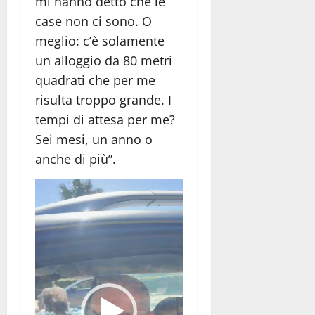
mi hanno detto che le
case non ci sono. O
meglio: c’è solamente
un alloggio da 80 metri
quadrati che per me
risulta troppo grande. I
tempi di attesa per me?
Sei mesi, un anno o
anche di più”.
Video
Player