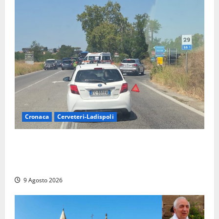
Cronaca
Cerveteri-Ladispoli
Grave incidente sull’Aurelia tra Ladispoli e
Torrimpietra, corsia per Civitavecchia bloccata per
due ore
9 Agosto 2026