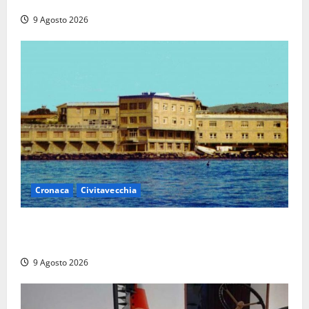
euro in beneficenza
9 Agosto 2026
Cronaca
Civitavecchia
Istituto Santa Cecilia, stop agli infermieri di notte:
la preoccupazione di famiglie e pazienti
9 Agosto 2026