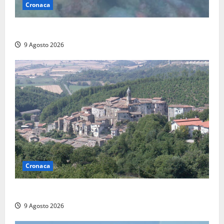
Cronaca
Scoperto un relitto romano al largo della Sicilia
9 Agosto 2026
Cronaca
Scossa di terremoto nell’alta Tuscia
9 Agosto 2026