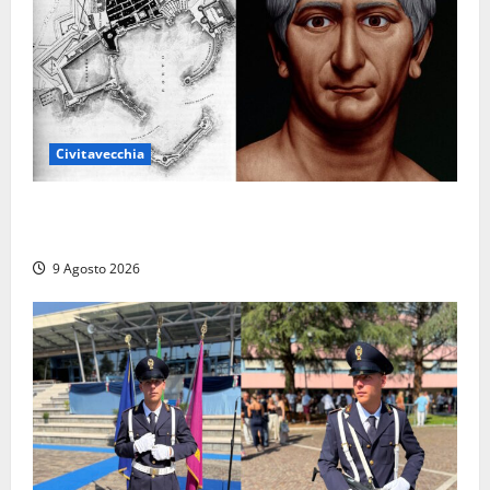
Civitavecchia
Tra l’8 e il 9 agosto del 117 moriva Traiano.
Civitavecchia, la sua città, non l’ha ricordato
9 Agosto 2026