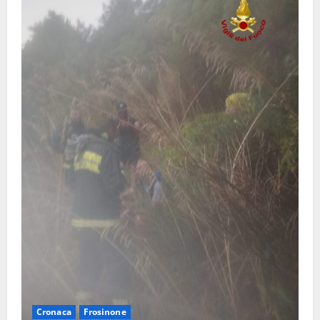
Cronaca
Frosinone