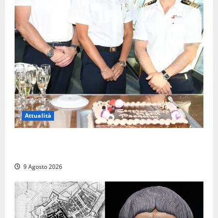
Attualità
Carnival Cruise Line, l’italiana Daniela Gargiulo è la
prima donna comandante della flotta
9 Agosto 2026