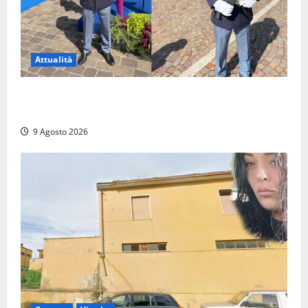
Attualità
Da Montalto di Castro alla Polizia di Stato: Mattia
Salvati ha giurato a Spoleto
9 Agosto 2026