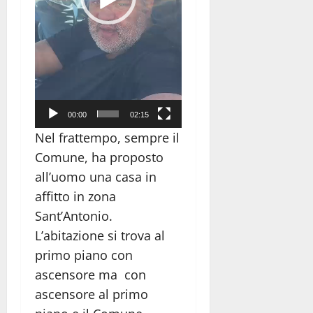
00:00
02:15
Nel frattempo, sempre il
Comune, ha proposto
all’uomo una casa in
affitto in zona
Sant’Antonio.
L’abitazione si trova al
primo piano con
ascensore ma con
ascensore al primo