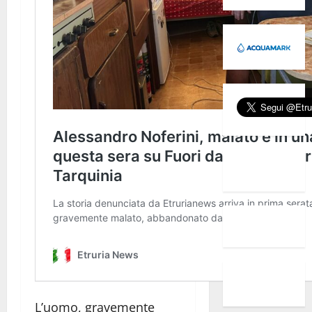
L’uomo, gravemente