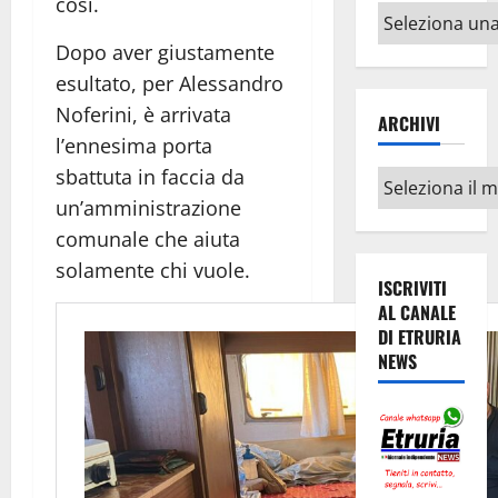
così.
Altri
argomenti
Dopo aver giustamente
esultato, per Alessandro
Noferini, è arrivata
ARCHIVI
l’ennesima porta
sbattuta in faccia da
Archivi
un’amministrazione
comunale che aiuta
solamente chi vuole.
ISCRIVITI
AL CANALE
DI ETRURIA
NEWS