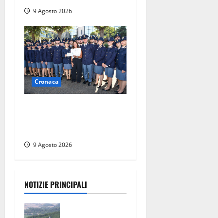
9 Agosto 2026
Cronaca
I giovani agenti della Polizia
donano oltre 3mila euro in
beneficenza
9 Agosto 2026
NOTIZIE PRINCIPALI
Scossa di