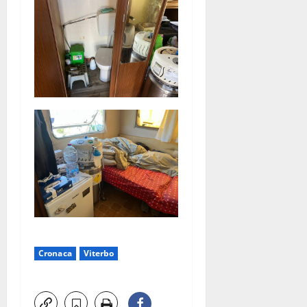
Cronaca
Viterbo