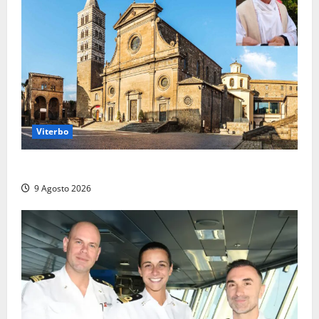
Viterbo
La Diocesi di Viterbo piange don Giuseppe Giulianelli
9 Agosto 2026