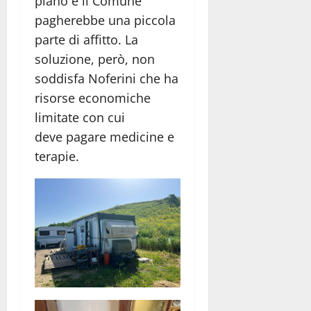
piano e il Comune
pagherebbe una piccola
parte di affitto. La
soluzione, però, non
soddisfa Noferini che ha
risorse economiche
limitate con cui
deve pagare medicine e
terapie.