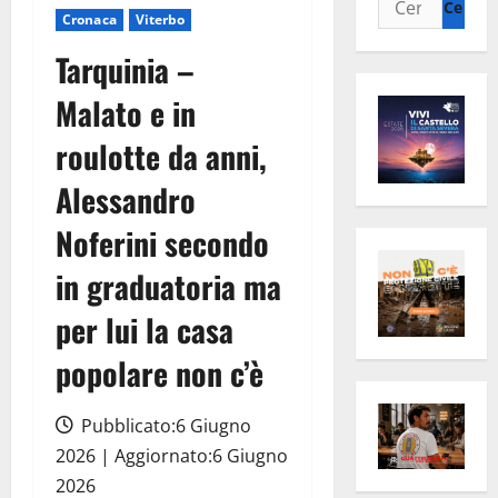
Cronaca
Viterbo
per:
Tarquinia –
Malato e in
roulotte da anni,
Alessandro
Noferini secondo
in graduatoria ma
per lui la casa
popolare non c’è
Pubblicato:6 Giugno
2026 | Aggiornato:6 Giugno
2026