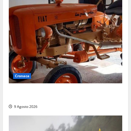
Cronaca
Tragedia nelle campagne: uomo muore schiacciato
dal trattore
9 Agosto 2026