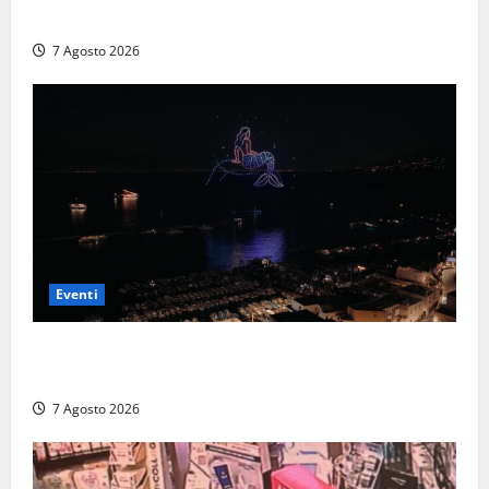
con Il Padellone
7 Agosto 2026
Eventi
Capri si racconta di notte con 500 droni: apre la
serata Antonello Venditti
7 Agosto 2026