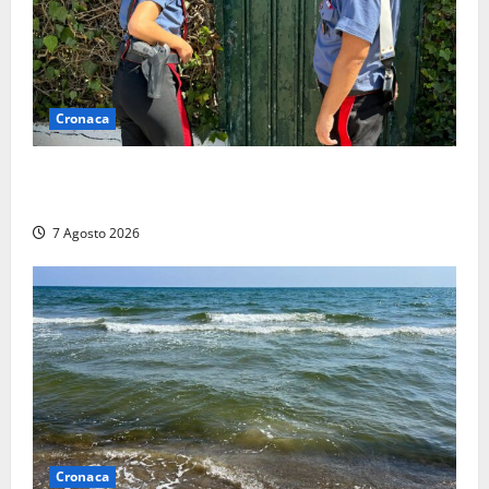
Cronaca
Aggredisce il padre con un coltello perché non gli dà
i soldi, arrestato a Fregene ragazzo di 26 anni
7 Agosto 2026
Cronaca