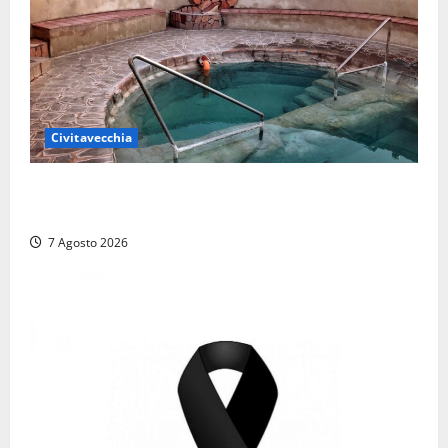
Civitavecchia
Comune di Civitavecchia sulle Terme della
Ficoncella: prosegue l’interlocuzione con la ASL RM4
7 Agosto 2026