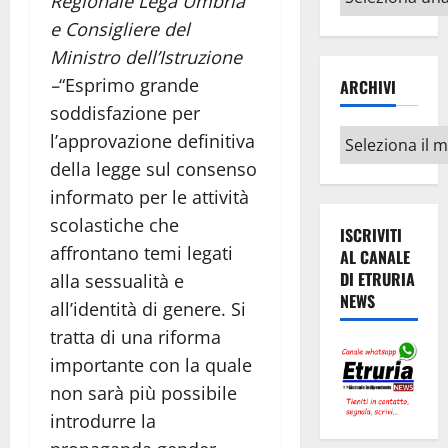
Regionale Lega Umbria
argomenti
e Consigliere del
Ministro dell’Istruzione
–
“Esprimo grande
ARCHIVI
soddisfazione per
Archivi
l’approvazione definitiva
della legge sul consenso
informato per le attività
scolastiche che
ISCRIVITI
affrontano temi legati
AL CANALE
DI ETRURIA
alla sessualità e
NEWS
all’identità di genere. Si
tratta di una riforma
importante con la quale
non sarà più possibile
introdurre la