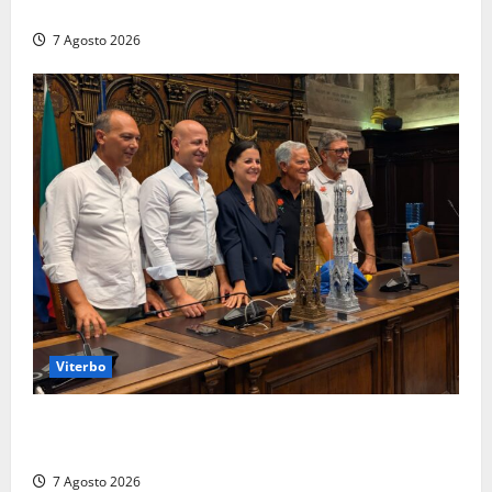
numerose violazioni fiscali
7 Agosto 2026
Viterbo
Santa Rosa, premi a chi torna da lontano: a Viterbo
il “Ciuffo” e la “Rosa” d’Oro e d’Argento
7 Agosto 2026