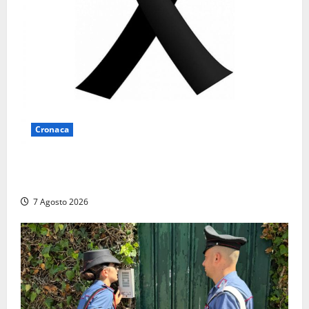
Cronaca
Lutto a Viterbo: è morto Massimo Maggini, una vita
tra politica e giornalismo
7 Agosto 2026