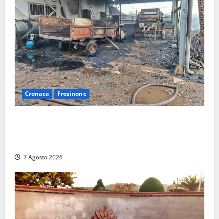
Cronaca
Frosinone
Strage di bestiame in un devastante incendio in
un’azienda agricola a Castrocielo: distrutti la
struttura e diversi mezzi
7 Agosto 2026