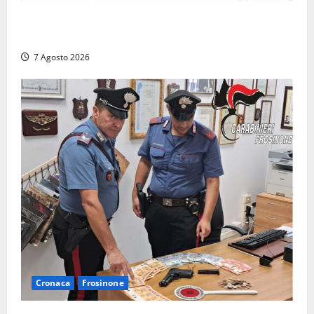
Capranica Prenestina, il Concerto di Ferragosto
torna nel Tempio della Maddalena
7 Agosto 2026
Cronaca
Frosinone