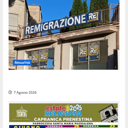
Attualità
Viterbo – Diffida per la sindaca Frontini: “La scritta
Remigrazione è ancora al suo posto”
7 Agosto 2026