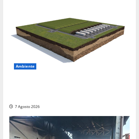
Ambiente
DEPOSITO NAZIONALE E PARCO TECNOLOGICO:
SOGIN, SODDISFAZIONE PER LA DELIBERA ARERA
CHE RIPRISTINA GLI ACCONTI SOSPESI
7 Agosto 2026