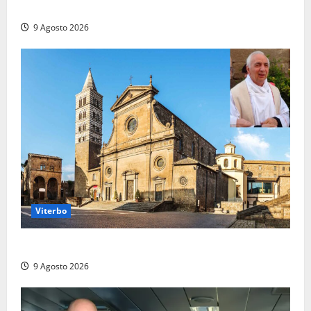
due ore
9 Agosto 2026
Viterbo
La Diocesi di Viterbo piange don Giuseppe Giulianelli
9 Agosto 2026