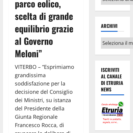
parco eolico,
argomenti
scelta di grande
equilibrio grazie
ARCHIVI
al Governo
Archivi
Meloni”
VITERBO – “Esprimiamo
ISCRIVITI
grandissima
AL CANALE
DI ETRURIA
soddisfazione per la
NEWS
decisione del Consiglio
dei Ministri, su istanza
del Presidente della
Giunta Regionale
Francesco Rocca, di