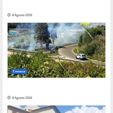
anche a Santa Marinella: “Grazie al libretto i ladri
trovano l’indirizzo”
8 Agosto 2026
Cronaca
Montalto di Castro – Svincolo dell’Aurelia chiuso per
incendio
8 Agosto 2026