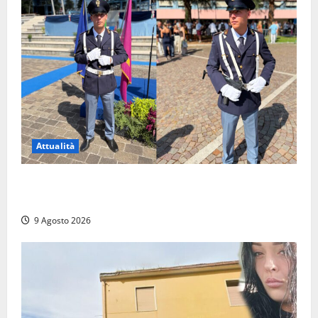
Attualità
Da Montalto di Castro alla Polizia di Stato: Mattia
Salvati ha giurato a Spoleto
9 Agosto 2026