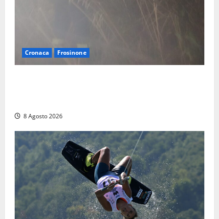
Cronaca
Frosinone
Escursionisti si perdono durante la bufera nelle
montagne di Sora. Elicottero bloccato, soccorsi da
terra
8 Agosto 2026