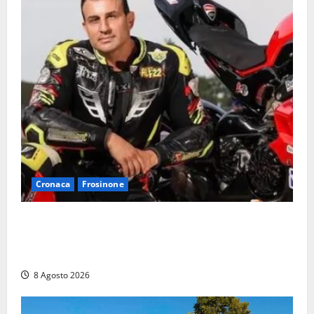
Cronaca
Frosinone
Alessandro Giannetti è morto dopo un mese di
agonia: il giovane carabiniere di Fontana Liri vittima
di un incidente in moto
8 Agosto 2026