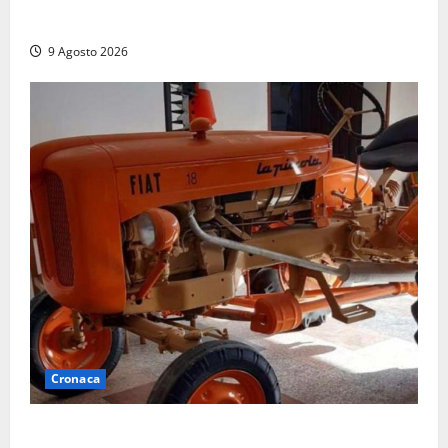
la preoccupazione di famiglie e pazienti
9 Agosto 2026
Cronaca
Tragedia nelle campagne: uomo muore schiacciato