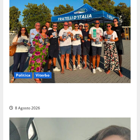
Politica
Viterbo
Grande partecipazione ai gazebo di Fratelli d’Italia a
Montalto e Tarquinia
8 Agosto 2026