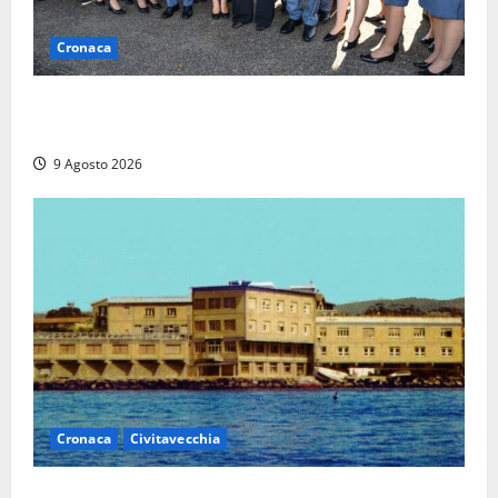
Cronaca
I giovani agenti della Polizia donano oltre 3mila
euro in beneficenza
9 Agosto 2026
Cronaca
Civitavecchia
Istituto Santa Cecilia, stop agli infermieri di notte: