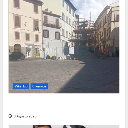
Viterbo
Cronaca
Fontana Grande, la piazza senza identità: «Tolte le
auto, il centro è morto. E adesso cosa resta?»
8 Agosto 2026