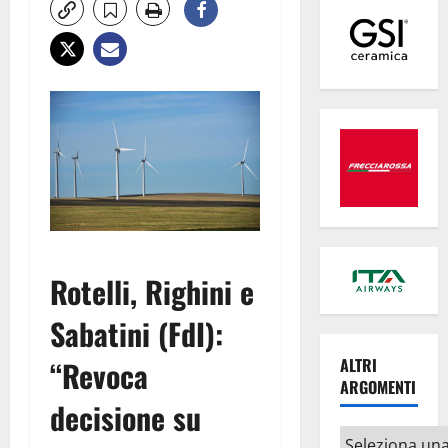
Rotelli, Righini e
Sabatini (FdI):
“Revoca
ALTRI
ARGOMENTI
decisione su
Altri