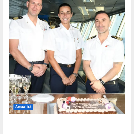
Attualità
Carnival Cruise Line, l’italiana Daniela Gargiulo è la
prima donna comandante della flotta