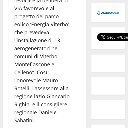
revocare la delibera di
VIA favorevole al
progetto del parco
eolico ‘Energia Viterbo’
che prevedeva
l’installazione di 13
aerogeneratori nei
comuni di Viterbo,
Montefiascone e
Celleno”. Così
l’onorevole Mauro
Rotelli, l’assessore alla
regione lazio Giancarlo
Righini e il consigliere
regionale Daniele
Sabatini.