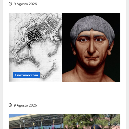
9 Agosto 2026
Civitavecchia
Tra l’8 e il 9 agosto del 117 moriva Traiano.
Civitavecchia, la sua città, non l’ha ricordato
9 Agosto 2026