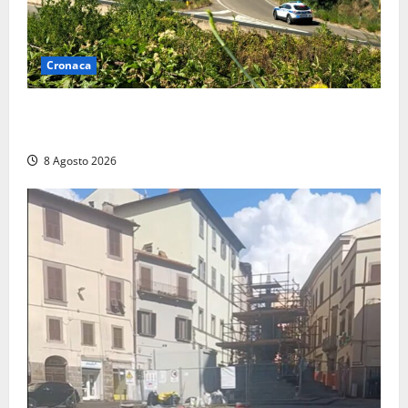
Cronaca
Montalto di Castro – Svincolo dell’Aurelia chiuso per
incendio
8 Agosto 2026