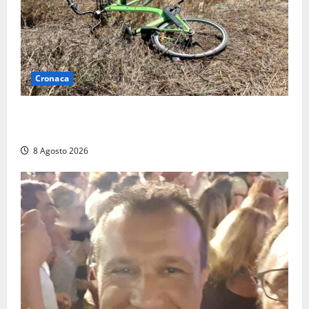
Cronaca
Allarme biciclette a Montalto Marina: «Furti
ovunque, ormai sembra un bike sharing illegale»
8 Agosto 2026