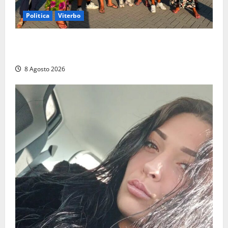
Politica
Viterbo
Grande partecipazione ai gazebo di Fratelli d’Italia a
Montalto e Tarquinia
8 Agosto 2026