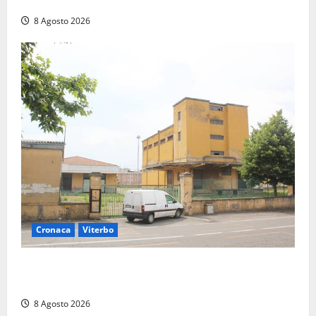
“Non è stato ridotto nessun diritto”
8 Agosto 2026
Cronaca
Viterbo
Viterbo, giovane donna trovata morta nell’ex
Consorzio agrario sulla Teverina
8 Agosto 2026