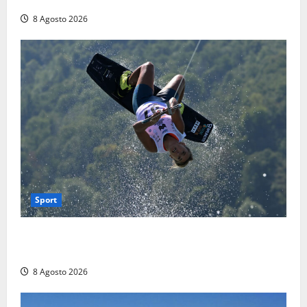
8 Agosto 2026
Sport
Rieti – Mondiali di Wakeboard 2026, Noa Gualtieri è
campione del mondo Under 14
8 Agosto 2026