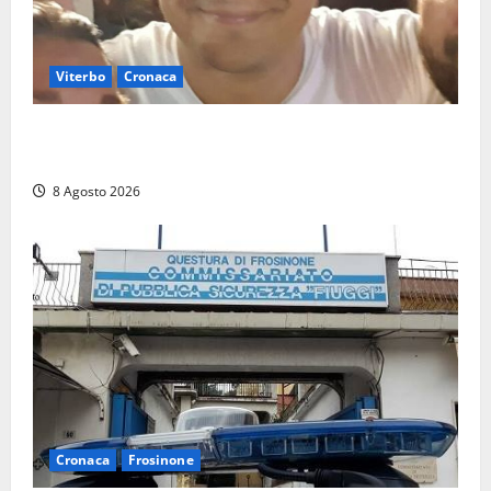
Viterbo
Cronaca
Brutto incidente stradale per Alessio Fiorillo:
Viterbo si stringe al suo “ciuffo”
8 Agosto 2026
Cronaca
Frosinone