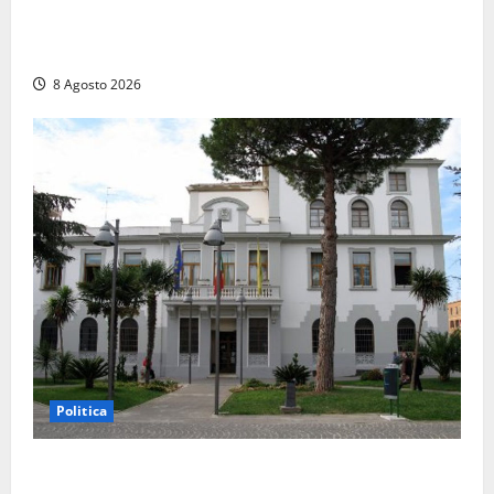
Auto sospetta fermata a Fiuggi: la polizia trova un
coltello, cocaina e hashish. Quattro nei guai
8 Agosto 2026
Politica
Civitavecchia – Accesso agli atti, il Pd fa chiarezza: