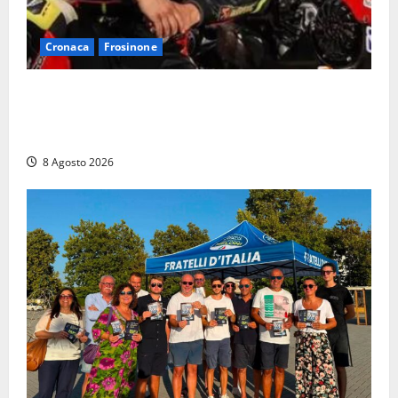
Cronaca
Frosinone
Alessandro Giannetti è morto dopo un mese di
agonia: il giovane carabiniere di Fontana Liri vittima
di un incidente in moto
8 Agosto 2026