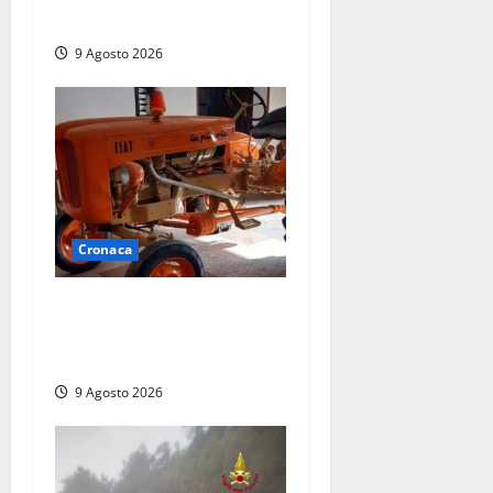
e pazienti
9 Agosto 2026
Cronaca
Tragedia nelle campagne:
uomo muore schiacciato dal
trattore
9 Agosto 2026