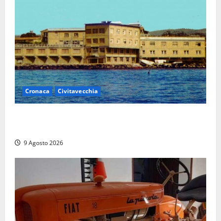
Cronaca
Civitavecchia
Istituto Santa Cecilia, stop agli infermieri di notte:
la preoccupazione di famiglie e pazienti
9 Agosto 2026