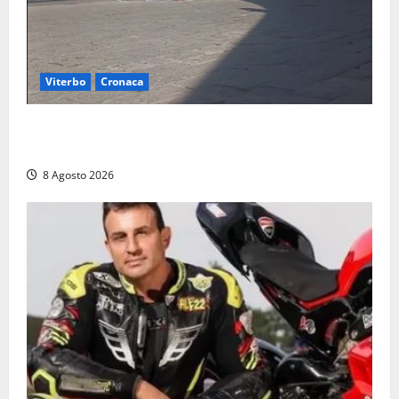
Viterbo
Cronaca
Fontana Grande, la piazza senza identità: «Tolte le
auto, il centro è morto. E adesso cosa resta?»
8 Agosto 2026