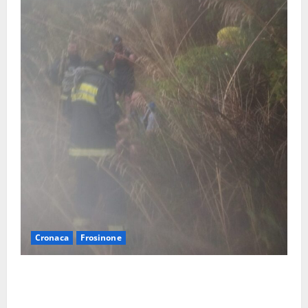
Cronaca
Frosinone
Escursionisti si perdono durante la bufera nelle
montagne di Sora. Elicottero bloccato, soccorsi da
terra