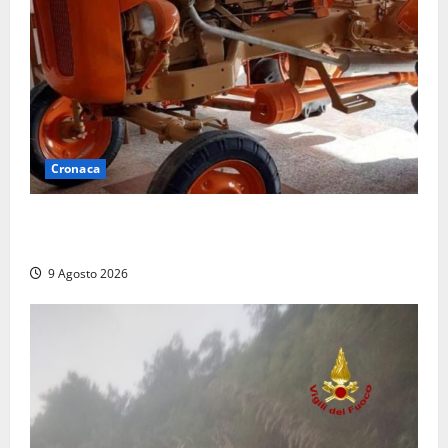
Cronaca
Tragedia nelle campagne: uomo muore schiacciato
dal trattore
9 Agosto 2026