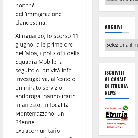
argomenti
nonché
dell’immigrazione
clandestina.
ARCHIVI
Al riguardo, lo scorso 11
Archivi
giugno, alle prime ore
dell’alba, i poliziotti della
Squadra Mobile, a
seguito di attività info-
ISCRIVITI
investigativa, all’esito di
AL CANALE
DI ETRURIA
un mirato servizio
NEWS
antidroga, hanno tratto
in arresto, in località
Monterrazzano, un
34enne
extracomunitario