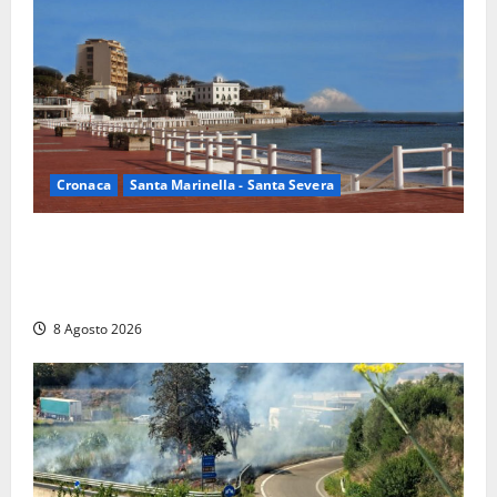
Cronaca
Santa Marinella - Santa Severa
Furti delle chiavi di casa nelle auto, l’allarme arriva
anche a Santa Marinella: “Grazie al libretto i ladri
trovano l’indirizzo”
8 Agosto 2026