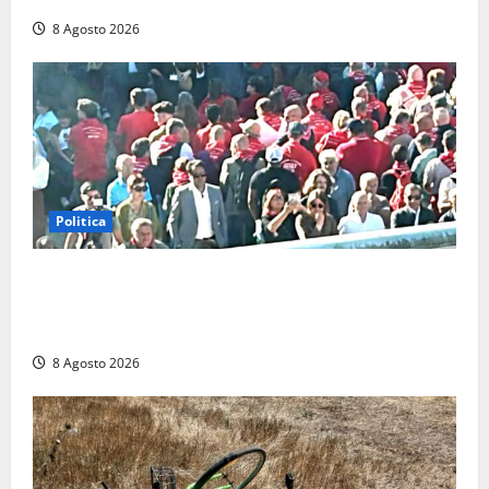
8 Agosto 2026
Politica
“Cgil volta le spalle a La Russa e Sberna” a
Marcinelle, Meloni: “Gesto vergognoso”. Landini
replica: “Falso”
8 Agosto 2026