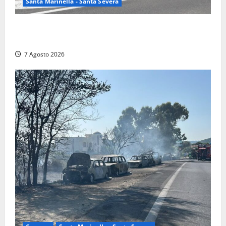
Santa Marinella - Santa Severa
Controlli a tappeto della Finanza a Santa Marinella,
trovati lavoratori in nero: scattano le sanzioni
7 Agosto 2026