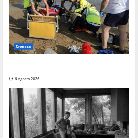
Cronaca
Tuffo vietato dal pontile, muore un 17enne dopo
quattro giorni di agonia
6 Agosto 2026