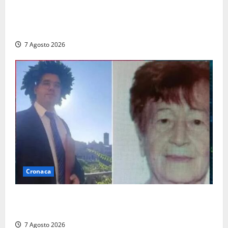
Maxi sequestro da 157mila euro a Tarquinia, la
Cassazione annulla il provvedimento e dispone un
nuovo esame del caso
7 Agosto 2026
Cronaca
Chieti – Giovane uccide la nonna a martellate,
entrambi vivevano a Roma
7 Agosto 2026