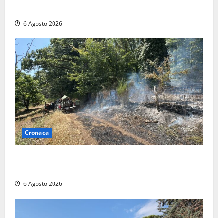
mobilitazione di soccorsi
6 Agosto 2026
Cronaca
Principio di incendio nella Riserva del Lago di Vico:
sul posto tracce di bivacchi abusivi
6 Agosto 2026