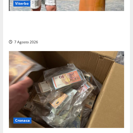
Viterbo
Viterbo, il centro storico si svuota e il video della
sindaca fa infuriare i commercianti: «Ma quali
turisti?»
7 Agosto 2026
Cronaca