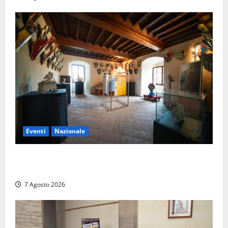
Eventi
Nazionale
ARCANA al Castello dei Conti Oliva: la pietra del
Montefeltro dialoga con il Cammino di Francesco
7 Agosto 2026