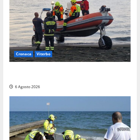
Cronaca
Viterbo
Imbarcazione si capovolge al Lago di Bolsena,
quattro persone messe in salvo dai vigili del fuoco
6 Agosto 2026