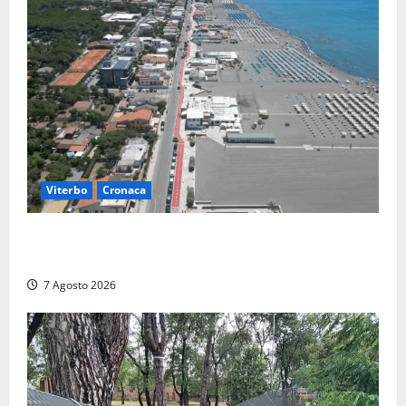
Viterbo
Cronaca
Montalto Marina, rubano uno zaino in spiaggia:
fermati da un poliziotto libero dal servizio
7 Agosto 2026