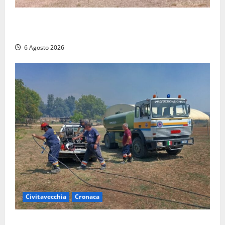
Maltempo su Civita Castellana, alberi a terra e danni
a diverse strutture
6 Agosto 2026
Civitavecchia
Cronaca
Civitavecchia – Vasto incendio al Sasso, maxi