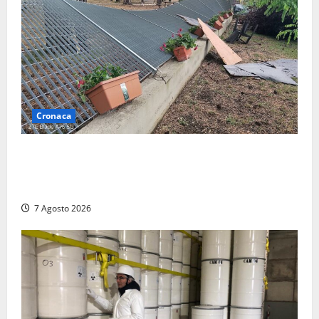
Cronaca
Maltempo – Tromba d’aria e forti temporali tra
Civita Castellana e Corchiano: alberi sulle strade,
danni e tanta paura (FOTO)
7 Agosto 2026