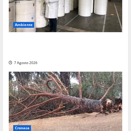
Ambiente
Nucleare – Sogin approva il bilancio d’esercizio
2025: utile a 2,6 milioni di euro, EBITDA a 26,7
milioni
7 Agosto 2026
Cronaca