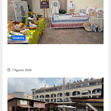
Umbria
Rivotorto, presentata la 37ª Rassegna Antichi
Sapori: dal 14 al 23 agosto il Chiostro di San
Francesco si veste a festa
7 Agosto 2026