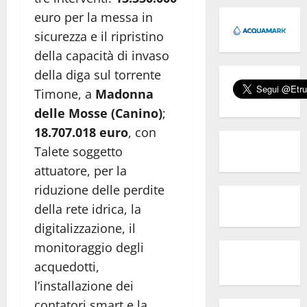
euro per la messa in
sicurezza e il ripristino
della capacità di invaso
della diga sul torrente
Timone, a
Madonna
delle Mosse (Canino)
;
18.707.018 euro
, con
Talete soggetto
attuatore, per la
riduzione delle perdite
della rete idrica, la
digitalizzazione, il
monitoraggio degli
acquedotti,
l’installazione dei
contatori smart e la