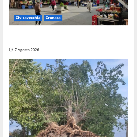
Civitavecchia
Cronaca
Civitavecchia, lavori al Mercato: modifiche alla
viabilità prorogate (almeno) fino al 31 dicembre
7 Agosto 2026