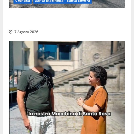
Cronaca
Santa Marinella - Santa Severa
Santa Marinella – Maxi incendio sulla costa: nove
auto distrutte dal rogo, conclusa l’emergenza (FOTO)
7 Agosto 2026