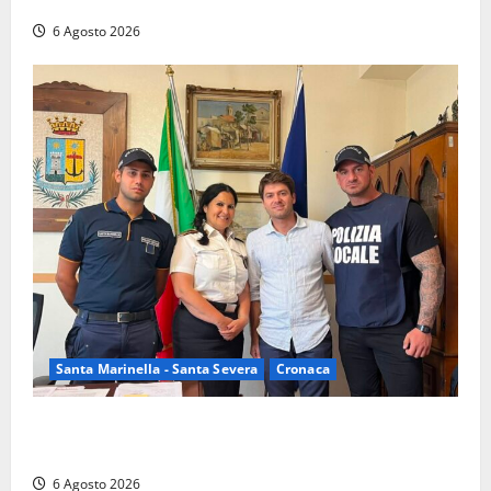
nelle campagne, cinque arresti
6 Agosto 2026
Santa Marinella - Santa Severa
Cronaca
Santa Marinella, due nuovi agenti entrano nella
Polizia locale: rafforzato il presidio del territorio
6 Agosto 2026