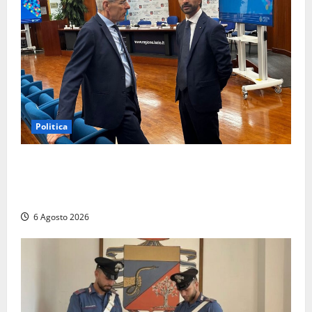
Politica
Sicurezza nei Comuni del Lazio, il consigliere
Sabatini (FdI) presenta proposta di legge per alzare
la qualità della vita
6 Agosto 2026