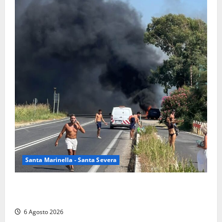
Santa Marinella - Santa Severa
Santa Marinella – Vasto incendio sull’Aurelia: strada
chiusa in entrambe le direzioni (FOTO)
6 Agosto 2026