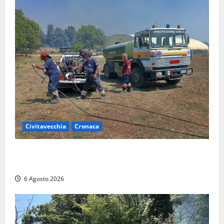
Civitavecchia
Cronaca
Civitavecchia – Vasto incendio al Sasso, maxi
mobilitazione di soccorsi
6 Agosto 2026