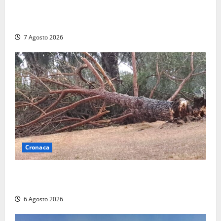
2025: utile a 2,6 milioni di euro, EBITDA a 26,7
milioni
7 Agosto 2026
Cronaca
Maltempo su Civita Castellana, alberi a terra e danni
a diverse strutture
6 Agosto 2026