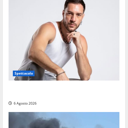
Spettacolo
Patrizio Ratto conquista “L’Eredità”: Tarquinia sugli
schermi di Rai 1 con il re del popping
6 Agosto 2026