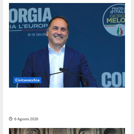
Civitavecchia
Civitavecchia – Fosso Crepacuore, Grasso (FdI): “Il
Comune sapeva del parere favorevole al rinnovo
dell’AIA e non ha informato il Consiglio”
6 Agosto 2026