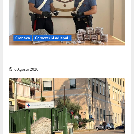
Cronaca
Cerveteri-Ladispoli
Blitz dei Carabinieri a Ladispoli: in una casa trovati
7 kg di hashish e una donna chiusa a chiave
6 Agosto 2026