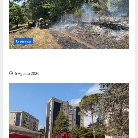
Cronaca
Principio di incendio nella Riserva del Lago di Vico:
sul posto tracce di bivacchi abusivi
6 Agosto 2026