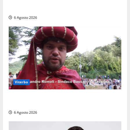
polemiche: “Non è un esproprio, è l’esecuzione di
una sentenza”
6 Agosto 2026
Viterbo
Provincia di Viterbo, ecco le nuove commissioni
consiliari permanenti: nomi e composizione
6 Agosto 2026