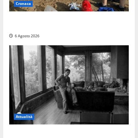
Cronaca
Tuffo vietato dal pontile, muore un 17enne dopo
quattro giorni di agonia
6 Agosto 2026
Attualità
Torre di Chia, l’Università Agraria risponde alle