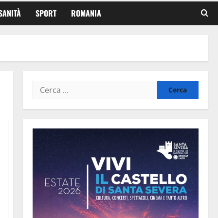
SANITÀ
SPORT
ROMANIA
Ricerca
per: