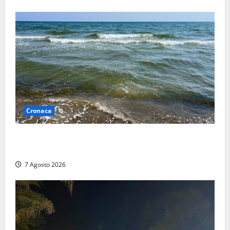
Cronaca
Montalto Marina, schiuma e acqua colorata in mare:
Arpa Lazio fa chiarezza
7 Agosto 2026