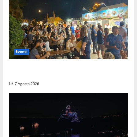
Eventi
A Civitavecchia quindici giorni di pesce “in strada”
con Il Padellone
7 Agosto 2026