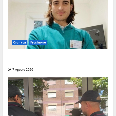
Cronaca
Frosinone
Cassino dice addio al dentista di 33 anni Federico
Derla, morto dopo terribile incidente a Roma
7 Agosto 2026