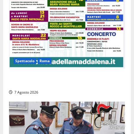
Spettacolo
Roma
Capranica Prenestina, il Concerto di Ferragosto
torna nel Tempio della Maddalena
7 Agosto 2026