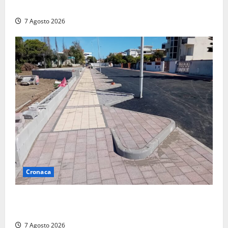
devastato dalle fiamme nel cuore del centro storico
7 Agosto 2026
Cronaca
Paura sul lungomare Harmine: giovane in bici cade a
terra durante un attraversamento
7 Agosto 2026