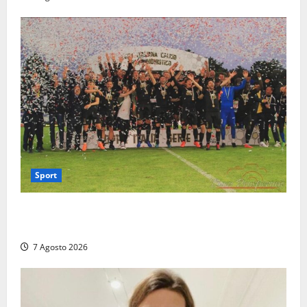
Sport
Serie D, girone G: la nuova Viterbese sogna la
promozione in un raggruppamento alla portata
7 Agosto 2026