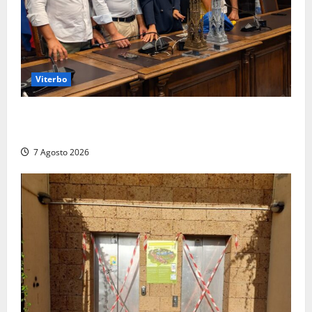
Viterbo
Santa Rosa, premi a chi torna da lontano: a Viterbo
il “Ciuffo” e la “Rosa” d’Oro e d’Argento
7 Agosto 2026