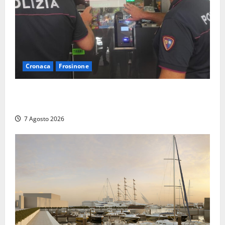
Cronaca
Frosinone
Il Questore sospende un locale a Frosinone: “Ritrovo
di pregiudicati”. Trovati anche un coltello e droga
7 Agosto 2026