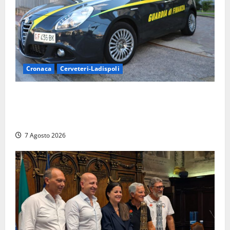
Cronaca
Cerveteri-Ladispoli
Ladispoli al centro dei controlli della Guardia di
Finanza: scoperti 33 lavoratori irregolari e
numerose violazioni fiscali
7 Agosto 2026