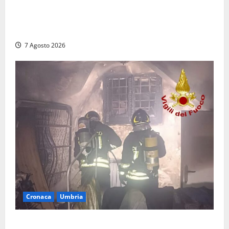
Auto sospetta fermata dalla Polizia a Cassino:
denunciato un 19enne trovato con un coltello a
serramanico
7 Agosto 2026
Cronaca
Umbria
Panico nella notte ad Amelia: appartamento