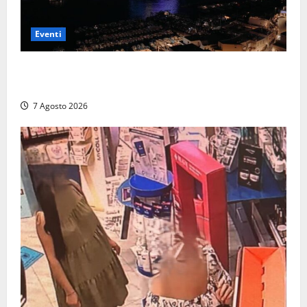
Eventi
Capri si racconta di notte con 500 droni: apre la
serata Antonello Venditti
7 Agosto 2026