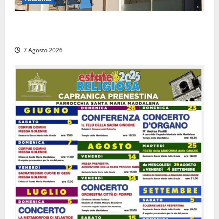
Viterbo – Diffida per la sindaca Frontini: “La scritta
Remigrazione è ancora al suo posto”
7 Agosto 2026