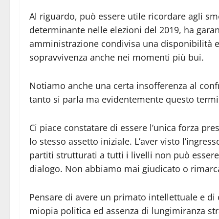
Al riguardo, può essere utile ricordare agli s
determinante nelle elezioni del 2019, ha garant
amministrazione condivisa una disponibilità
sopravvivenza anche nei momenti più bui.
Notiamo anche una certa insofferenza al confro
tanto si parla ma evidentemente questo termine
Ci piace constatare di essere l’unica forza pr
lo stesso assetto iniziale. L’aver visto l’ingre
partiti strutturati a tutti i livelli non può es
dialogo. Non abbiamo mai giudicato o rimarcat
Pensare di avere un primato intellettuale e d
miopia politica ed assenza di lungimiranza str