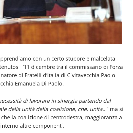
pprendiamo con un certo stupore e malcelata
 tenutosi l’11 dicembre tra il commissario di Forza
natore di Fratelli d’Italia di Civitavecchia Paolo
vecchia Emanuela Di Paolo.
necessità di lavorare in sinergia partendo dal
e della unità della coalizione, che, unita…
“ ma si
, che la coalizione di centrodestra, maggioranza a
o interno altre componenti.