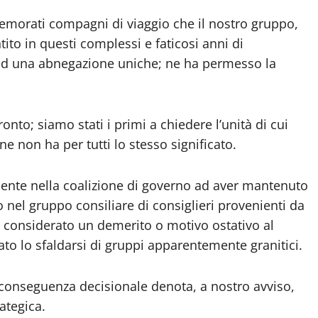
memorati compagni di viaggio che il nostro gruppo,
ito in questi complessi e faticosi anni di
 ed una abnegazione uniche; ne ha permesso la
nto; siamo stati i primi a chiedere l’unità di cui
 non ha per tutti lo stesso significato.
esente nella coalizione di governo ad aver mantenuto
sso nel gruppo consiliare di consiglieri provenienti da
sere considerato un demerito o motivo ostativo al
o lo sfaldarsi di gruppi apparentemente granitici.
i conseguenza decisionale denota, a nostro avviso,
ategica.