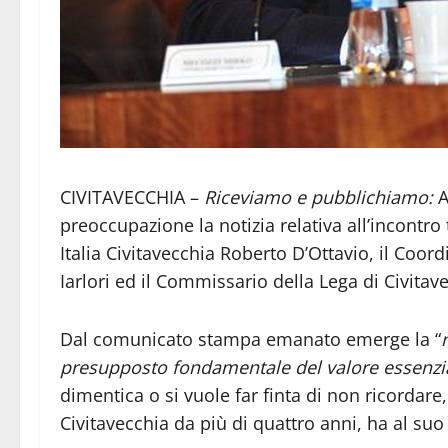
CIVITAVECCHIA –
Riceviamo e pubblichiamo:
A
preoccupazione la notizia relativa all’incontro
Italia Civitavecchia Roberto D’Ottavio, il Coordi
Iarlori ed il Commissario della Lega di Civita
Dal comunicato stampa emanato emerge la “
presupposto fondamentale del valore essenzial
dimentica o si vuole far finta di non ricordare
Civitavecchia da più di quattro anni, ha al su