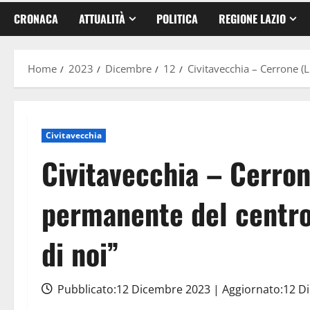
CRONACA
ATTUALITÀ
POLITICA
REGIONE LAZIO
Home
2023
Dicembre
12
Civitavecchia – Cerrone (
Civitavecchia
Civitavecchia – Cerron
permanente del centro
di noi”
Pubblicato:12 Dicembre 2023 | Aggiornato:12 