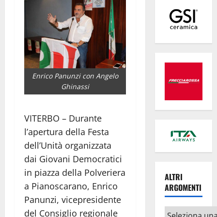
Enrico Panunzi con Angelo
Ghinassi
VITERBO – Durante
l’apertura della Festa
dell’Unità organizzata
dai Giovani Democratici
in piazza della Polveriera
ALTRI
a Pianoscarano, Enrico
ARGOMENTI
Panunzi, vicepresidente
Altri
del Consiglio regionale