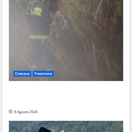
Cronaca
Frosinone
Escursionisti si perdono durante la bufera nelle
montagne di Sora. Elicottero bloccato, soccorsi da
terra
8 Agosto 2026