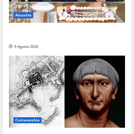
Attualità
Carnival Cruise Line, l’italiana Daniela Gargiulo è la
prima donna comandante della flotta
9 Agosto 2026
Civitavecchia