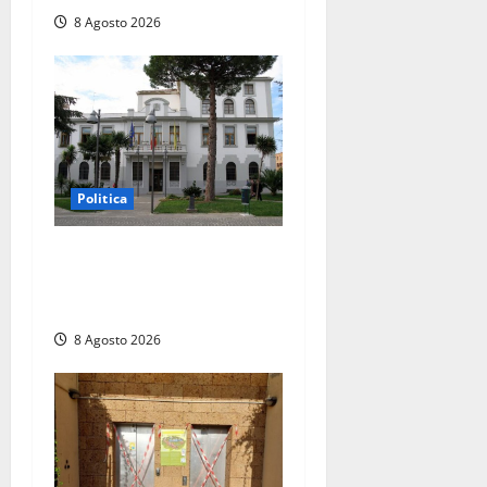
8 Agosto 2026
Politica
Civitavecchia – Accesso agli
atti: “Il M5S vota ciò che
dice di non condividere”
8 Agosto 2026