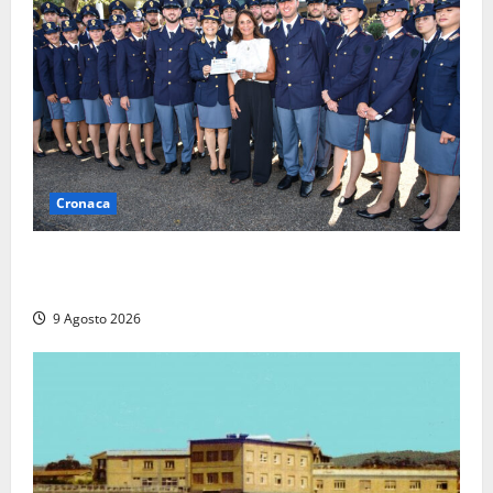
Cronaca
I giovani agenti della Polizia donano oltre 3mila
euro in beneficenza
9 Agosto 2026