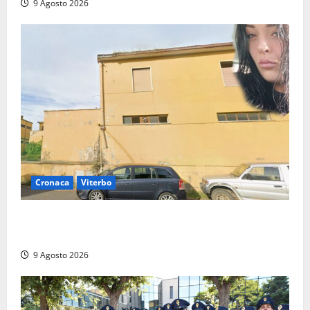
9 Agosto 2026
Cronaca
Viterbo
Morte della 23enne Benedetta all’ex consorzio
agrario, fatale il “festino” del compleanno
9 Agosto 2026