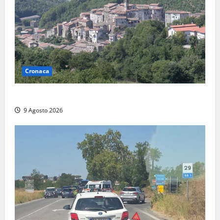
Cronaca
Scossa di terremoto nell’alta Tuscia
9 Agosto 2026