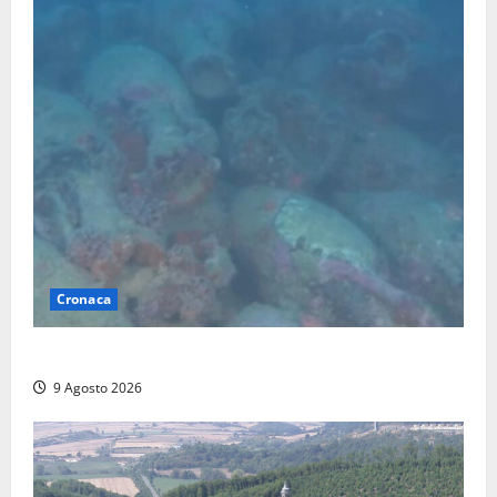
Cronaca
Scoperto un relitto romano al largo della Sicilia
9 Agosto 2026