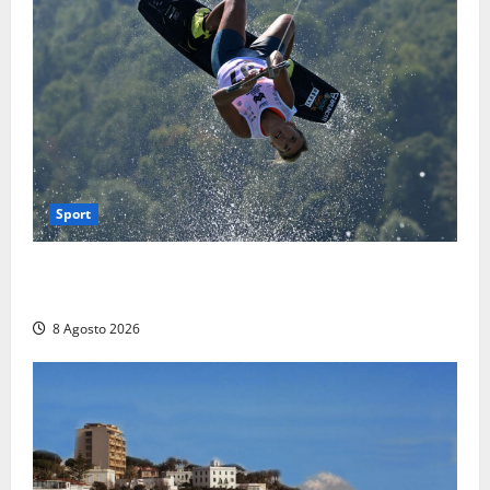
Sport
Rieti – Mondiali di Wakeboard 2026, Noa Gualtieri è
campione del mondo Under 14
8 Agosto 2026