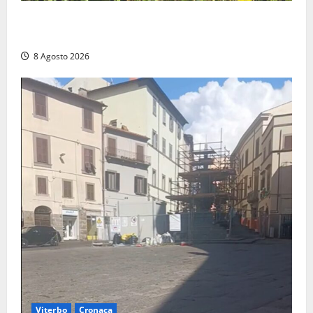
Montalto di Castro – Svincolo dell’Aurelia chiuso per
incendio
8 Agosto 2026
Viterbo
Cronaca