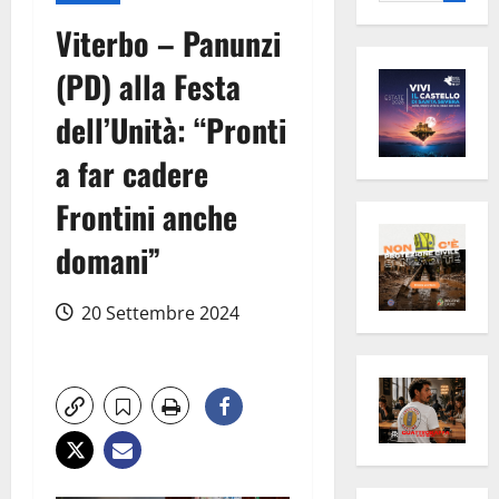
per:
Viterbo – Panunzi
(PD) alla Festa
dell’Unità: “Pronti
a far cadere
Frontini anche
domani”
20 Settembre 2024