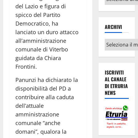
argomenti
del Lazio e figura di
spicco del Partito
Democratico, ha
ARCHIVI
lanciato un duro attacco
all’amministrazione
Archivi
comunale di Viterbo
guidata da Chiara
Frontini.
ISCRIVITI
AL CANALE
Panunzi ha dichiarato la
DI ETRURIA
disponibilità del PD a
NEWS
contribuire alla caduta
dell’attuale
amministrazione
comunale “anche
domani”, qualora la