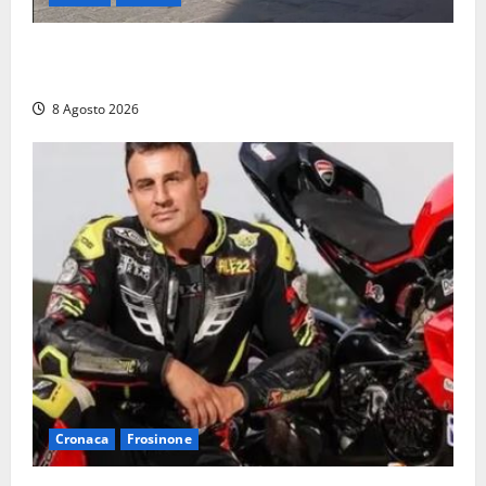
Fontana Grande, la piazza senza identità: «Tolte le
auto, il centro è morto. E adesso cosa resta?»
8 Agosto 2026
Cronaca
Frosinone