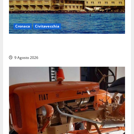
Cronaca
Civitavecchia
Istituto Santa Cecilia, stop agli infermieri di notte:
la preoccupazione di famiglie e pazienti
9 Agosto 2026