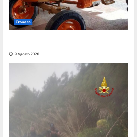
Cronaca
Tragedia nelle campagne: uomo muore schiacciato
dal trattore
9 Agosto 2026