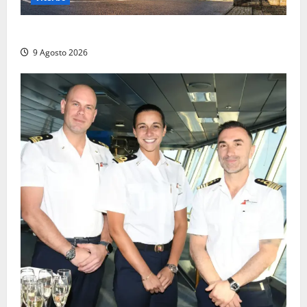
La Diocesi di Viterbo piange don Giuseppe Giulianelli
9 Agosto 2026