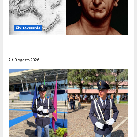
Civitavecchia
Tra l’8 e il 9 agosto del 117 moriva Traiano.
Civitavecchia, la sua città, non l’ha ricordato
9 Agosto 2026