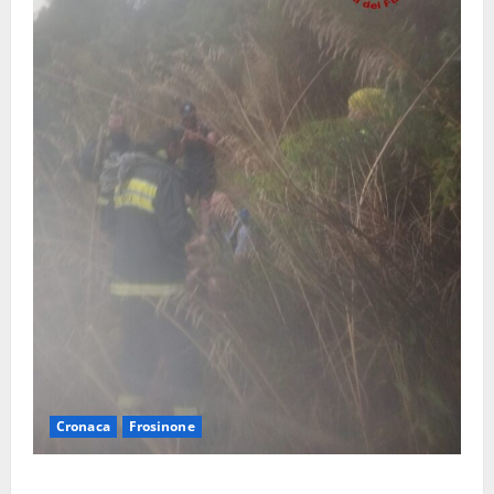
Cronaca
Frosinone
Escursionisti si perdono durante la bufera nelle