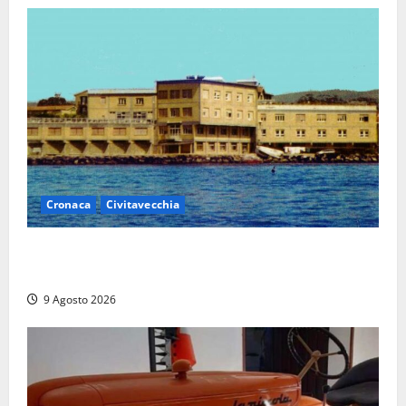
Cronaca
Civitavecchia
Istituto Santa Cecilia, stop agli infermieri di notte:
la preoccupazione di famiglie e pazienti
9 Agosto 2026