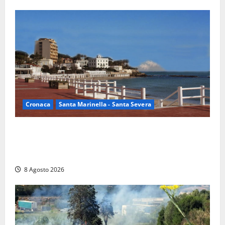
Cronaca
Santa Marinella - Santa Severa
Furti delle chiavi di casa nelle auto, l’allarme arriva
anche a Santa Marinella: “Grazie al libretto i ladri
trovano l’indirizzo”
8 Agosto 2026