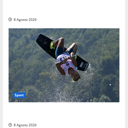
montagne di Sora. Elicottero bloccato, soccorsi da
terra
8 Agosto 2026
Sport
Rieti – Mondiali di Wakeboard 2026, Noa Gualtieri è
campione del mondo Under 14
8 Agosto 2026