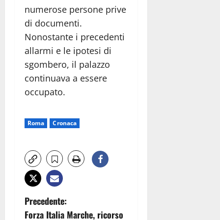
numerose persone prive
di documenti.
Nonostante i precedenti
allarmi e le ipotesi di
sgombero, il palazzo
continuava a essere
occupato.
Roma
Cronaca
N
Precedente:
Forza Italia Marche, ricorso