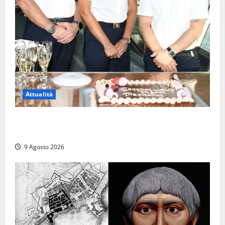
Attualità
Carnival Cruise Line, l’italiana Daniela Gargiulo è la
prima donna comandante della flotta
9 Agosto 2026