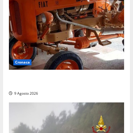
Cronaca
Tragedia nelle campagne: uomo muore schiacciato
dal trattore
9 Agosto 2026