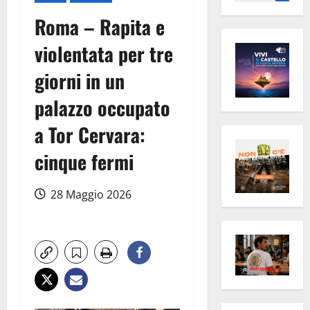
per:
Roma – Rapita e
violentata per tre
giorni in un
palazzo occupato
a Tor Cervara:
cinque fermi
28 Maggio 2026