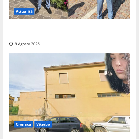
Attualità
Da Montalto di Castro alla Polizia di Stato: Mattia
Salvati ha giurato a Spoleto
9 Agosto 2026
Cronaca
Viterbo