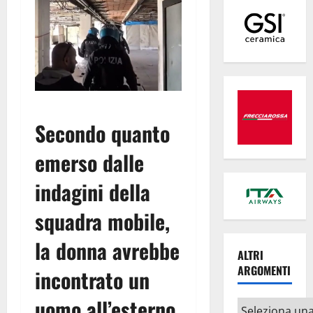
Secondo quanto
emerso dalle
indagini della
squadra mobile,
la donna avrebbe
ALTRI
ARGOMENTI
incontrato un
uomo all’esterno
Altri