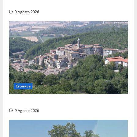
Scoperto un relitto romano al largo della Sicilia
9 Agosto 2026
Cronaca
Scossa di terremoto nell’alta Tuscia
9 Agosto 2026