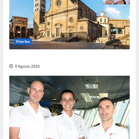
Viterbo
La Diocesi di Viterbo piange don Giuseppe Giulianelli
9 Agosto 2026