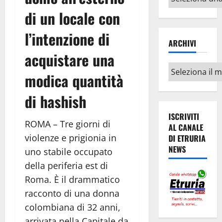
argomenti
di un locale con
l’intenzione di
ARCHIVI
acquistare una
Archivi
modica quantità
di hashish
ISCRIVITI
ROMA – Tre giorni di
AL CANALE
violenze e prigionia in
DI ETRURIA
NEWS
uno stabile occupato
della periferia est di
Roma.
È il drammatico
racconto di una donna
colombiana di 32 anni,
arrivata nella Capitale da