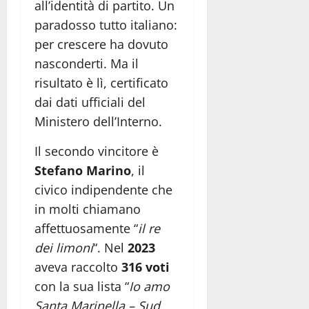
all’identità di partito. Un
paradosso tutto italiano:
per crescere ha dovuto
nasconderti. Ma il
risultato è lì, certificato
dai dati ufficiali del
Ministero dell’Interno.
Il secondo vincitore è
Stefano Marino
, il
civico indipendente che
in molti chiamano
affettuosamente “
il re
dei limoni
“. Nel
2023
aveva raccolto
316 voti
con la sua lista “
Io amo
Santa Marinella – Sud