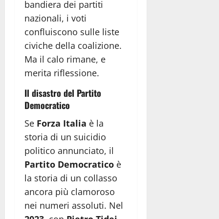
bandiera dei partiti
nazionali, i voti
confluiscono sulle liste
civiche della coalizione.
Ma il calo rimane, e
merita riflessione.
Il disastro del Partito
Democratico
Se
Forza Italia
è la
storia di un suicidio
politico annunciato, il
Partito Democratico
è
la storia di un collasso
ancora più clamoroso
nei numeri assoluti. Nel
2023
, con
Pietro Tidei