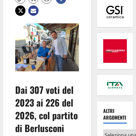
Dai 307 voti del
2023 ai 226 del
ALTRI
2026, col partito
ARGOMENTI
di Berlusconi
Altri