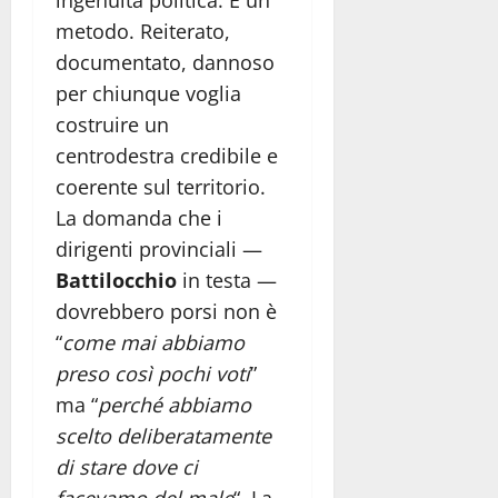
metodo. Reiterato,
documentato, dannoso
per chiunque voglia
costruire un
centrodestra credibile e
coerente sul territorio.
La domanda che i
dirigenti provinciali —
Battilocchio
in testa —
dovrebbero porsi non è
“
come mai abbiamo
preso così pochi voti
”
ma “
perché abbiamo
scelto deliberatamente
di stare dove ci
facevamo del male
“. La