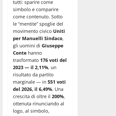
tutti: sparire come
simbolo e comparire
come contenuto. Sotto
le “mentite” spoglie del
movimento civico
Uniti
per Manuelli Sindaco
,
gli uomini di
Giuseppe
Conte
hanno
trasformato
176 voti del
2023 — il 2,11%
, un
risultato da partito
marginale — in
551 voti
del 2026, il 6,49%
. Una
crescita di oltre il
200%
,
ottenuta rinunciando al
logo, al simbolo,