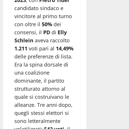
candidato sindaco e
vincitore al primo turno
con oltre il
50%
dei
consensi, il
PD
di
Elly
Schlein
aveva raccolto
1.211
voti pari al
14,49%
delle preferenze di lista.
Era la spina dorsale di
una coalizione
dominante, il partito
strutturato attorno al
quale si costruivano le
alleanze. Tre anni dopo,
quegli stessi elettori si
sono letteralmente
volatilizzati:
542 voti
, il