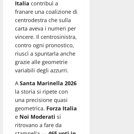
Italia
contribuì a
franare una coalizione di
centrodestra che sulla
carta aveva i numeri per
vincere. Il centrosinistra,
contro ogni pronostico,
riuscì a spuntarla anche
grazie alle geometrie
variabili degli azzurri.
A
Santa Marinella 2026
la storia si ripete con
una precisione quasi
geometrica.
Forza Italia
e
Noi Moderati
si
ritrovano a fare da
stampella —
465 voti in