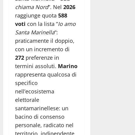
chiama Nord
“. Nel
2026
raggiunge quota
588
voti
con la lista “
Io amo
Santa Marinella
“:
praticamente il doppio,
con un incremento di
272
preferenze in
termini assoluti.
Marino
rappresenta qualcosa di
specifico
nell’ecosistema
elettorale
santamarinellese: un
bacino di consenso
personale, radicato nel
territorio, indipendente