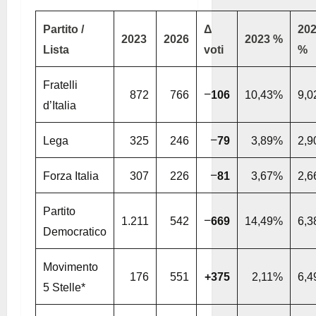
Partito /
Δ
20
2023
2026
2023 %
Lista
voti
%
Fratelli
−
872
766
106
10,43%
9,
d’Italia
−
Lega
325
246
79
3,89%
2,
−
Forza Italia
307
226
81
3,67%
2,
Partito
−
1.211
542
669
14,49%
6,
Democratico
Movimento
176
551
+375
2,11%
6,
5 Stelle*