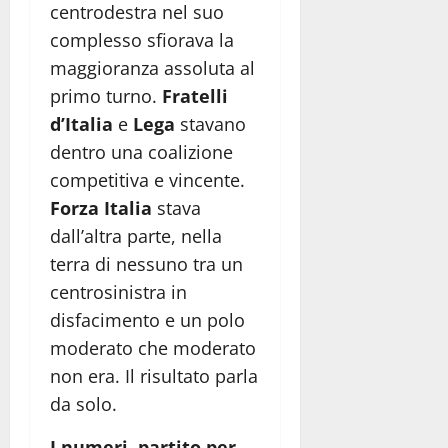
centrodestra nel suo
complesso sfiorava la
maggioranza assoluta al
primo turno.
Fratelli
d’Italia
e
Lega
stavano
dentro una coalizione
competitiva e vincente.
Forza Italia
stava
dall’altra parte, nella
terra di nessuno tra un
centrosinistra in
disfacimento e un polo
moderato che moderato
non era. Il risultato parla
da solo.
I numeri, partito per