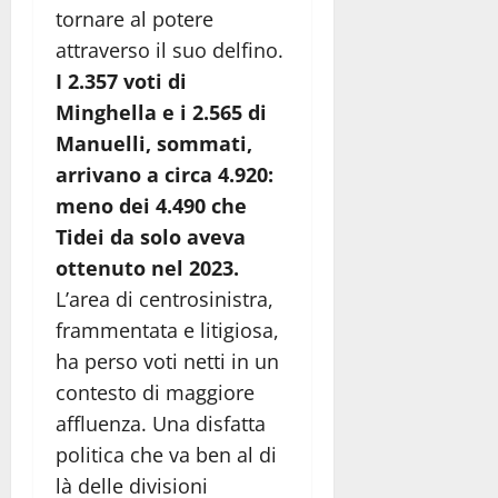
tornare al potere
attraverso il suo delfino.
I 2.357 voti di
Minghella e i 2.565 di
Manuelli, sommati,
arrivano a circa 4.920:
meno dei 4.490 che
Tidei da solo aveva
ottenuto nel 2023.
L’area di centrosinistra,
frammentata e litigiosa,
ha perso voti netti in un
contesto di maggiore
affluenza. Una disfatta
politica che va ben al di
là delle divisioni