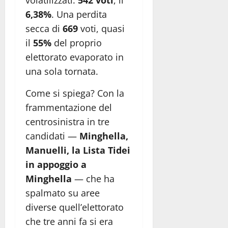
6,38%
. Una perdita
secca di
669
voti, quasi
il
55%
del proprio
elettorato evaporato in
una sola tornata.
Come si spiega? Con la
frammentazione del
centrosinistra in tre
candidati —
Minghella,
Manuelli, la Lista Tidei
in appoggio a
Minghella
— che ha
spalmato su aree
diverse quell’elettorato
che tre anni fa si era