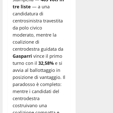
tre liste
— a una
candidatura di
centrosinistra travestita
da polo civico
moderato, mentre la
coalizione di
centrodestra guidata da
Gasparri
vince il primo
turno con il
32,58%
e si
avvia al ballottaggio in
posizione di vantaggio. Il
paradosso è completo:
mentre i candidati del
centrodestra
costruivano una
coalizione compatta e