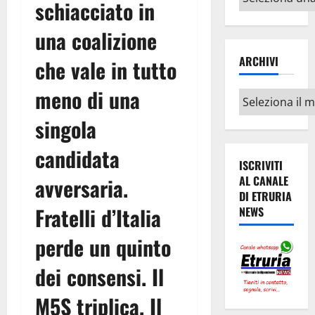
schiacciato in
argomenti
una coalizione
ARCHIVI
che vale in tutto
meno di una
Archivi
singola
candidata
ISCRIVITI
avversaria.
AL CANALE
DI ETRURIA
Fratelli d’Italia
NEWS
perde un quinto
dei consensi. Il
M5S triplica. Il