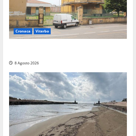
Cronaca
Viterbo
Viterbo, giovane donna trovata morta nell’ex
Consorzio agrario sulla Teverina
8 Agosto 2026