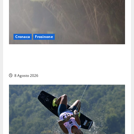
Cronaca
Frosinone
Escursionisti si perdono durante la bufera nelle
montagne di Sora. Elicottero bloccato, soccorsi da
terra
8 Agosto 2026