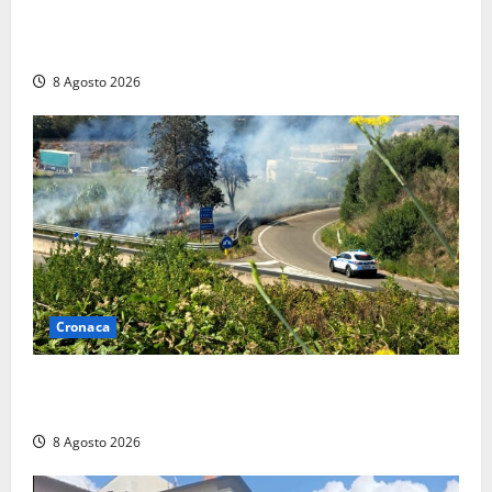
anche a Santa Marinella: “Grazie al libretto i ladri
trovano l’indirizzo”
8 Agosto 2026
Cronaca
Montalto di Castro – Svincolo dell’Aurelia chiuso per
incendio
8 Agosto 2026