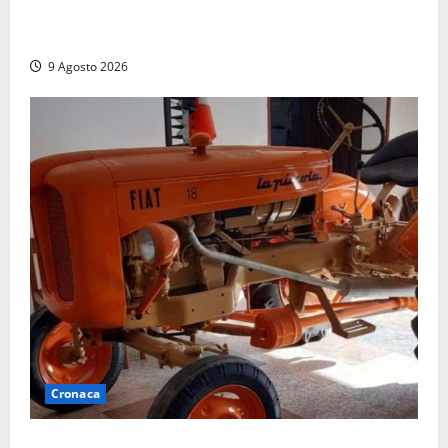
Istituto Santa Cecilia, stop agli infermieri di notte:
la preoccupazione di famiglie e pazienti
9 Agosto 2026
Cronaca
Tragedia nelle campagne: uomo muore schiacciato