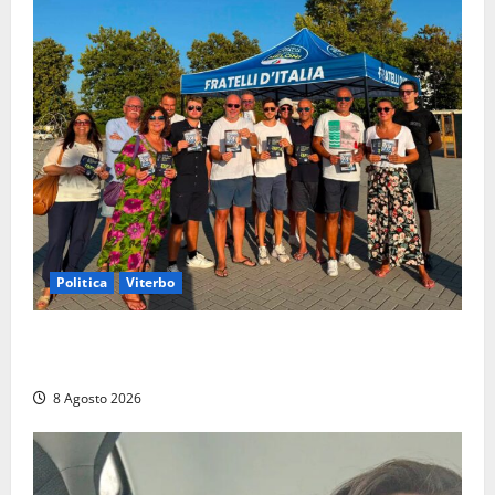
Politica
Viterbo
Grande partecipazione ai gazebo di Fratelli d’Italia a
Montalto e Tarquinia
8 Agosto 2026