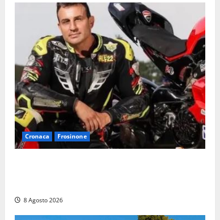
Cronaca
Frosinone
Alessandro Giannetti è morto dopo un mese di
agonia: il giovane carabiniere di Fontana Liri vittima
di un incidente in moto
8 Agosto 2026