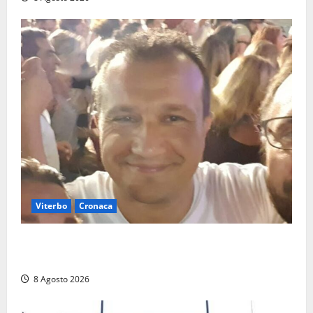
Viterbo
Cronaca
Brutto incidente stradale per Alessio Fiorillo:
Viterbo si stringe al suo “ciuffo”
8 Agosto 2026