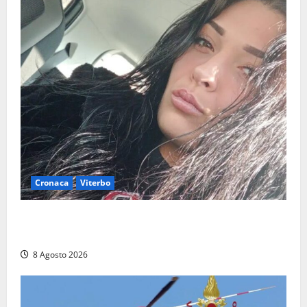
Cronaca
Viterbo
Aveva compiuto 23 anni ieri: Benedetta trovata
morta nell’ex Consorzio agrario
8 Agosto 2026