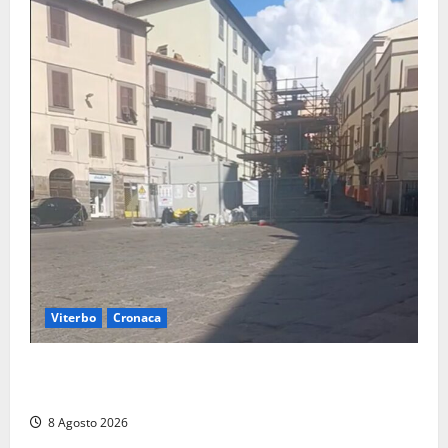
Viterbo
Cronaca
Fontana Grande, la piazza senza identità: «Tolte le
auto, il centro è morto. E adesso cosa resta?»
8 Agosto 2026