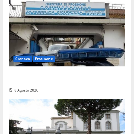
Cronaca
Frosinone
Auto sospetta fermata a Fiuggi: la polizia trova un
coltello, cocaina e hashish. Quattro nei guai
8 Agosto 2026