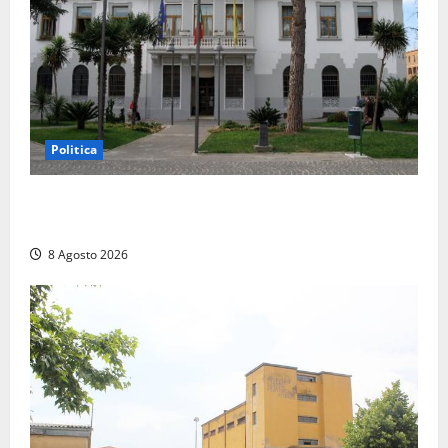
Politica
Civitavecchia – Accesso agli atti, il Pd fa chiarezza:
“Non è stato ridotto nessun diritto”
8 Agosto 2026