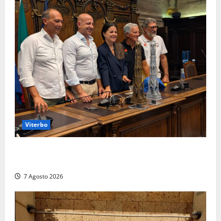
Viterbo
Santa Rosa, premi a chi torna da lontano: a Viterbo
il “Ciuffo” e la “Rosa” d’Oro e d’Argento
7 Agosto 2026