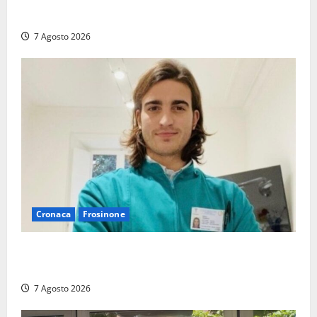
promozione in un raggruppamento alla portata
7 Agosto 2026
Cronaca
Frosinone
Cassino dice addio al dentista di 33 anni Federico
Derla, morto dopo terribile incidente a Roma
7 Agosto 2026