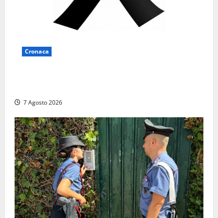
Cronaca
Lutto a Viterbo: è morto Massimo Maggini, una vita
tra politica e giornalismo
7 Agosto 2026