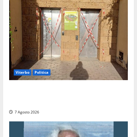
Viterbo
Politica
Ascensori chiusi durante la Fiera del Vino a
Montefiascone: volano stracci tra Manzi, Paolini e De
Santis “in diretta” social
7 Agosto 2026