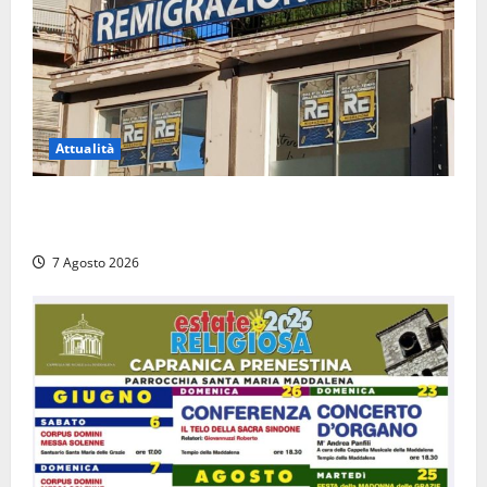
Attualità
Viterbo – Diffida per la sindaca Frontini: “La scritta
Remigrazione è ancora al suo posto”
7 Agosto 2026