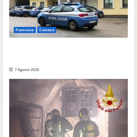
Frosinone
Cronaca
Auto sospetta fermata dalla Polizia a Cassino:
denunciato un 19enne trovato con un coltello a
serramanico
7 Agosto 2026