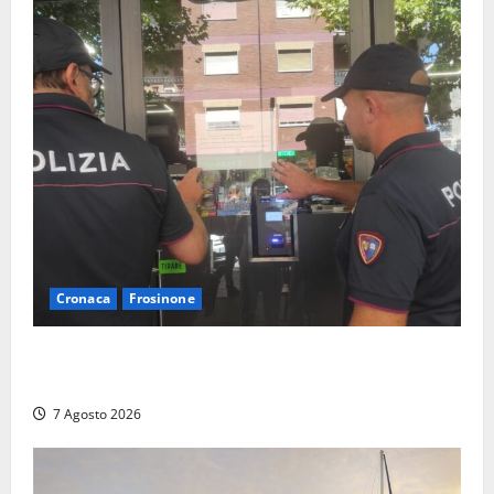
Cronaca
Frosinone
Il Questore sospende un locale a Frosinone: “Ritrovo
di pregiudicati”. Trovati anche un coltello e droga
7 Agosto 2026