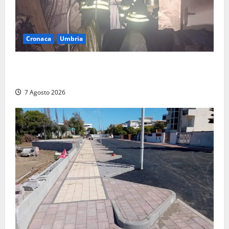
Cronaca
Umbria
Panico nella notte ad Amelia: appartamento
devastato dalle fiamme nel cuore del centro storico
7 Agosto 2026