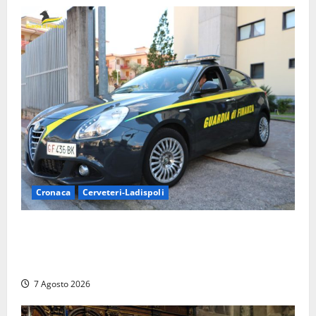
Cronaca
Cerveteri-Ladispoli
Ladispoli al centro dei controlli della Guardia di
Finanza: scoperti 33 lavoratori irregolari e
numerose violazioni fiscali
7 Agosto 2026