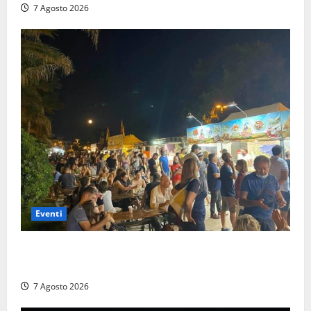
7 Agosto 2026
Eventi
A Civitavecchia quindici giorni di pesce “in strada”
con Il Padellone
7 Agosto 2026