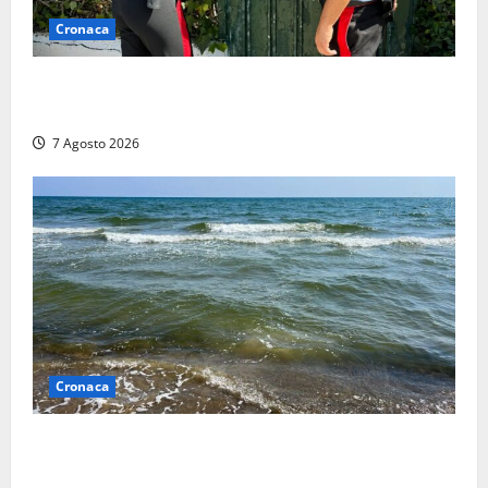
Cronaca
Aggredisce il padre con un coltello perché non gli dà
i soldi, arrestato a Fregene ragazzo di 26 anni
7 Agosto 2026
Cronaca
Montalto Marina, schiuma e acqua colorata in mare:
Arpa Lazio fa chiarezza