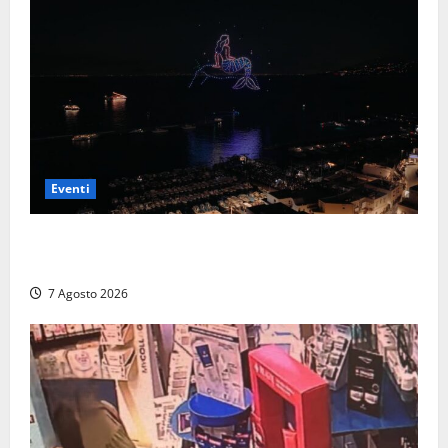
Eventi
Capri si racconta di notte con 500 droni: apre la
serata Antonello Venditti
7 Agosto 2026