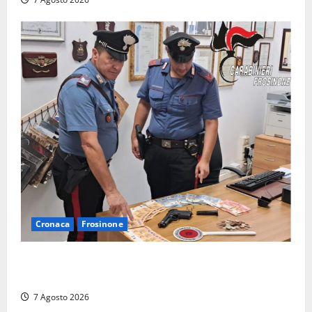
Cronaca
Frosinone
Assalto armato al Conad di Ceccano: lo schianto in
camper e l’arresto lampo a Frosinone
7 Agosto 2026