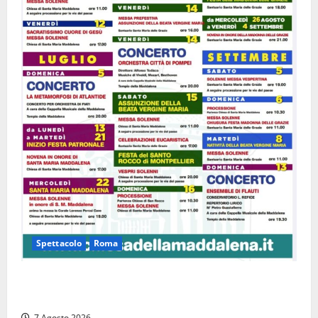
Spettacolo
Roma
Capranica Prenestina, il Concerto di Ferragosto
torna nel Tempio della Maddalena
7 Agosto 2026