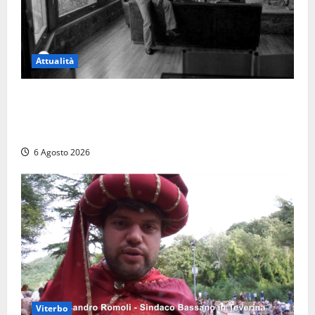
Attualità
Torre di Chia, l’Università Agraria risponde alle
polemiche: “Non è un esproprio, è l’esecuzione di
una sentenza”
6 Agosto 2026
Viterbo