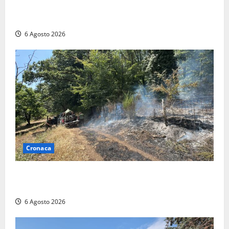
Civitavecchia – Vasto incendio al Sasso, maxi
mobilitazione di soccorsi
6 Agosto 2026
Cronaca
Principio di incendio nella Riserva del Lago di Vico:
sul posto tracce di bivacchi abusivi
6 Agosto 2026