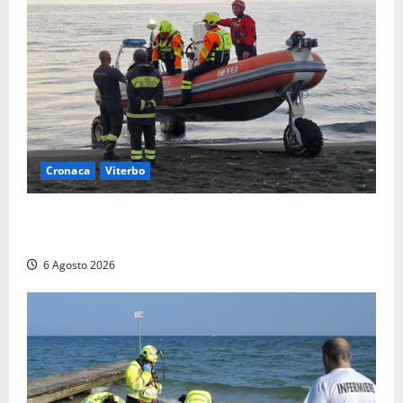
Cronaca
Viterbo
Imbarcazione si capovolge al Lago di Bolsena,
quattro persone messe in salvo dai vigili del fuoco
6 Agosto 2026