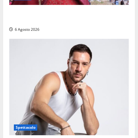
Provincia di Viterbo, ecco le nuove commissioni
consiliari permanenti: nomi e composizione
6 Agosto 2026
Spettacolo