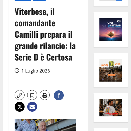
per:
Viterbese, il
comandante
Camilli prepara il
grande rilancio: la
Serie D è Certosa
1 Luglio 2026