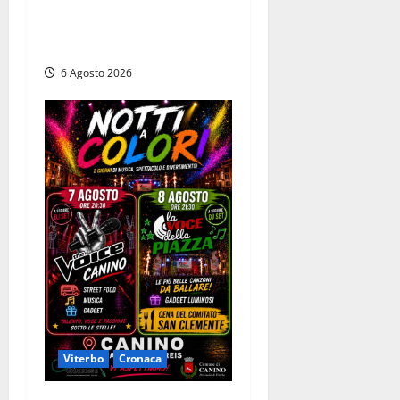
pensa al futuro: “Ora
progetto pilota per una
Fiera del Libro nella Tuscia”
6 Agosto 2026
Viterbo
Cronaca