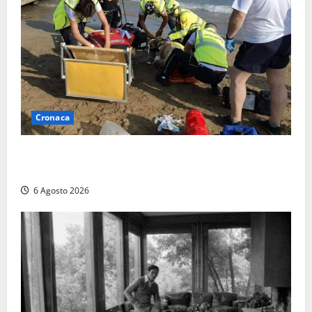
Cronaca
Tuffo vietato dal pontile, muore un 17enne dopo
quattro giorni di agonia
6 Agosto 2026