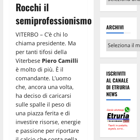
Rocchi il
argomenti
semiprofessionismo
ARCHIVI
VITERBO – C’è chi lo
Archivi
chiama presidente. Ma
per tanti tifosi della
Viterbese
Piero Camilli
è molto di più. È il
ISCRIVITI
comandante. L’uomo
AL CANALE
che, ancora una volta,
DI ETRURIA
NEWS
ha deciso di caricarsi
sulle spalle il peso di
una piazza ferita e di
investire risorse, energie
e passione per riportare
il calcio che conta nella