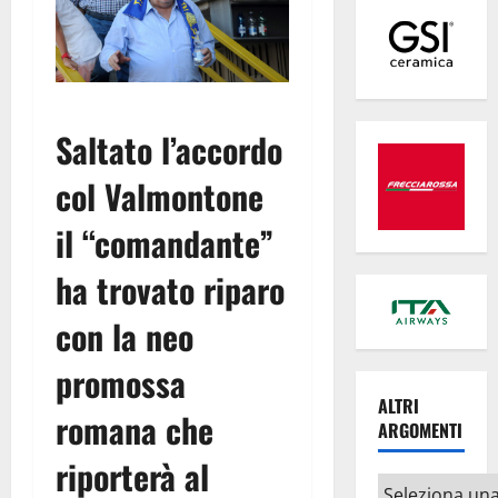
Saltato l’accordo
col Valmontone
il “comandante”
ha trovato riparo
con la neo
promossa
ALTRI
romana che
ARGOMENTI
riporterà al
Altri