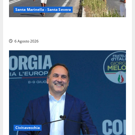
Santa Marinella - Santa Severa
Santa Marinella – Vasto incendio sull’Aurelia: strada
chiusa in entrambe le direzioni (FOTO)
6 Agosto 2026
Civitavecchia