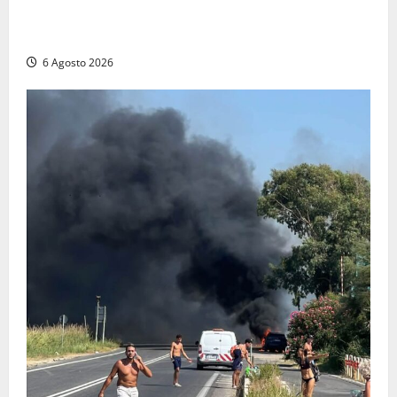
Patrizio Ratto conquista “L’Eredità”: Tarquinia sugli
schermi di Rai 1 con il re del popping
6 Agosto 2026