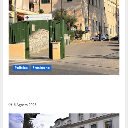
Politica
Frosinone
Ceccano, Sanità: la Regione e il centrodestra
‘firmano’ il decreto per la Casa della Comunità e
rivendicano la vittoria politica
6 Agosto 2026