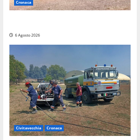
Cronaca
Maltempo su Civita Castellana, alberi a terra e danni
a diverse strutture
6 Agosto 2026
Civitavecchia
Cronaca