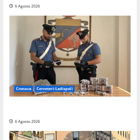
6 Agosto 2026
Cronaca
Cerveteri-Ladispoli
Blitz dei Carabinieri a Ladispoli: in una casa trovati
7 kg di hashish e una donna chiusa a chiave
6 Agosto 2026