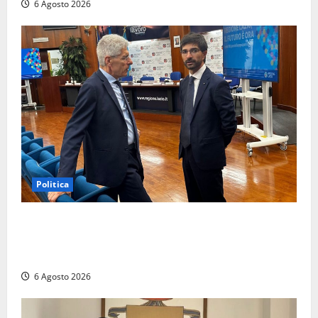
6 Agosto 2026
Politica
Sicurezza nei Comuni del Lazio, il consigliere
Sabatini (FdI) presenta proposta di legge per alzare
la qualità della vita
6 Agosto 2026