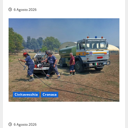
a diverse strutture
6 Agosto 2026
Civitavecchia
Cronaca
Civitavecchia – Vasto incendio al Sasso, maxi
mobilitazione di soccorsi
6 Agosto 2026