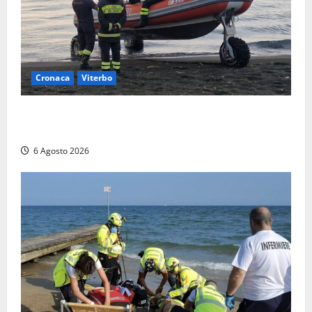
Cronaca
Viterbo
Imbarcazione si capovolge al Lago di Bolsena,
quattro persone messe in salvo dai vigili del fuoco
6 Agosto 2026