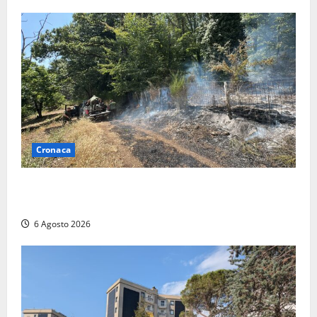
Cronaca
Principio di incendio nella Riserva del Lago di Vico:
sul posto tracce di bivacchi abusivi
6 Agosto 2026