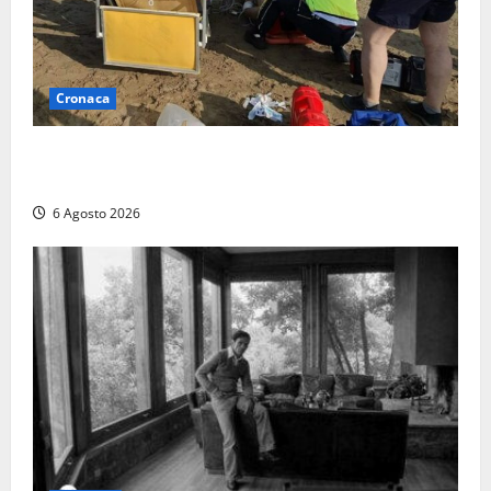
Cronaca
Tuffo vietato dal pontile, muore un 17enne dopo
quattro giorni di agonia
6 Agosto 2026