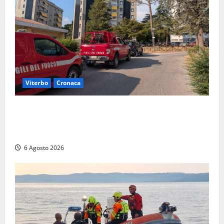
Viterbo
Cronaca
Viterbo, paura in via Murialdo: anziano minaccia di
lanciarsi dal settimo piano, salvato dai soccorritori
(FOTO)
6 Agosto 2026