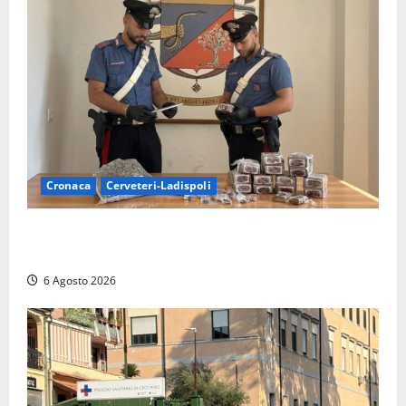
Cronaca
Cerveteri-Ladispoli
Blitz dei Carabinieri a Ladispoli: in una casa trovati
7 kg di hashish e una donna chiusa a chiave
6 Agosto 2026