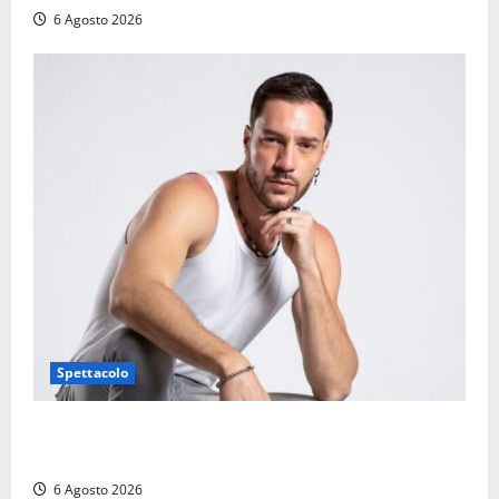
6 Agosto 2026
Spettacolo
Patrizio Ratto conquista “L’Eredità”: Tarquinia sugli
schermi di Rai 1 con il re del popping
6 Agosto 2026