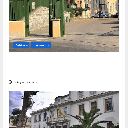
Politica
Frosinone
Ceccano, Sanità: la Regione e il centrodestra
‘firmano’ il decreto per la Casa della Comunità e
rivendicano la vittoria politica
6 Agosto 2026