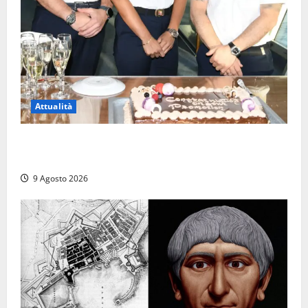
Attualità
Carnival Cruise Line, l’italiana Daniela Gargiulo è la
prima donna comandante della flotta
9 Agosto 2026