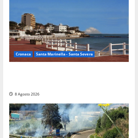
Cronaca
Santa Marinella - Santa Severa
Furti delle chiavi di casa nelle auto, l’allarme arriva
anche a Santa Marinella: “Grazie al libretto i ladri
trovano l’indirizzo”
8 Agosto 2026