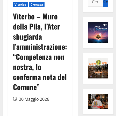
Viterbo
Cronaca
per:
Viterbo – Muro
della Pila, l’Ater
sbugiarda
l’amministrazione:
“Competenza non
nostra, lo
conferma nota del
Comune”
30 Maggio 2026