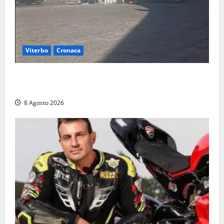
Viterbo
Cronaca
Fontana Grande, la piazza senza identità: «Tolte le
auto, il centro è morto. E adesso cosa resta?»
8 Agosto 2026