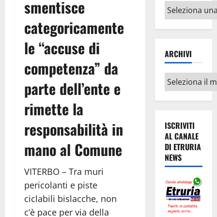
smentisce
Altri
argomenti
categoricamente
le “accuse di
ARCHIVI
competenza” da
Archivi
parte dell’ente e
rimette la
responsabilità in
ISCRIVITI
AL CANALE
mano al Comune
DI ETRURIA
NEWS
VITERBO – Tra muri
pericolanti e piste
ciclabili bislacche, non
c’è pace per via della