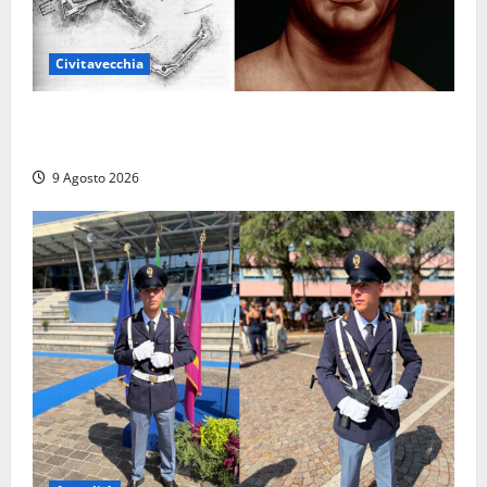
Civitavecchia
Tra l’8 e il 9 agosto del 117 moriva Traiano.
Civitavecchia, la sua città, non l’ha ricordato
9 Agosto 2026