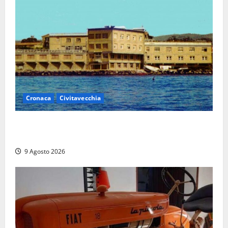
Cronaca
Civitavecchia
Istituto Santa Cecilia, stop agli infermieri di notte:
la preoccupazione di famiglie e pazienti
9 Agosto 2026