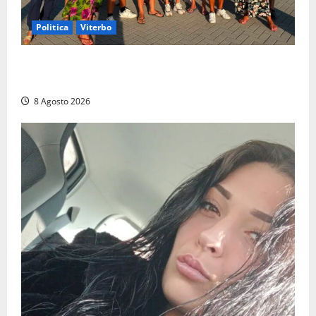
Politica
Viterbo
Grande partecipazione ai gazebo di Fratelli d’Italia a
Montalto e Tarquinia
8 Agosto 2026