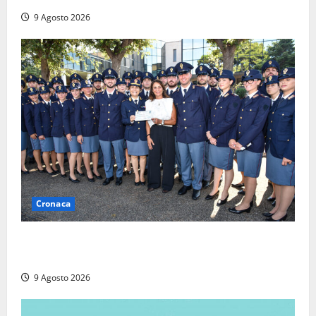
9 Agosto 2026
Cronaca
I giovani agenti della Polizia donano oltre 3mila
euro in beneficenza
9 Agosto 2026