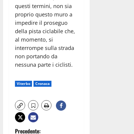
questi termini, non sia
proprio questo muro a
impedire il proseguo
della pista ciclabile che,
al momento, si
interrompe sulla strada
non portando da
nessuna parte i ciclisti.
Viterbo
Cronaca
N
Precedente: