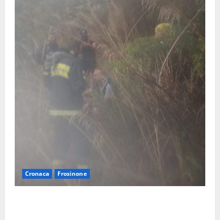
Cronaca
Frosinone
Escursionisti si perdono durante la bufera nelle
montagne di Sora. Elicottero bloccato, soccorsi da