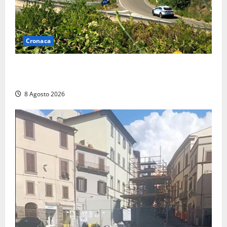
Cronaca
Montalto di Castro – Svincolo dell’Aurelia chiuso per
incendio
8 Agosto 2026