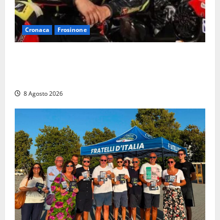
Cronaca
Frosinone
Alessandro Giannetti è morto dopo un mese di
agonia: il giovane carabiniere di Fontana Liri vittima
di un incidente in moto
8 Agosto 2026