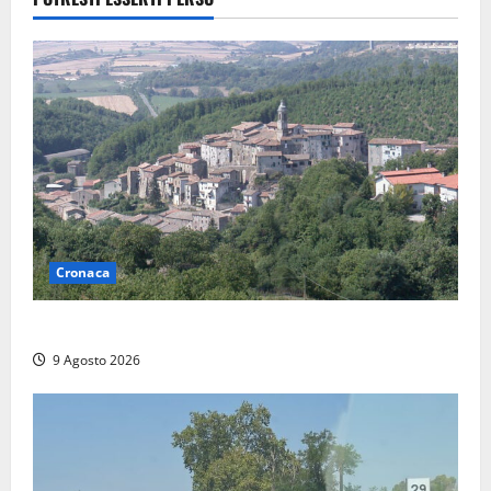
Cronaca
Scossa di terremoto nell’alta Tuscia
9 Agosto 2026