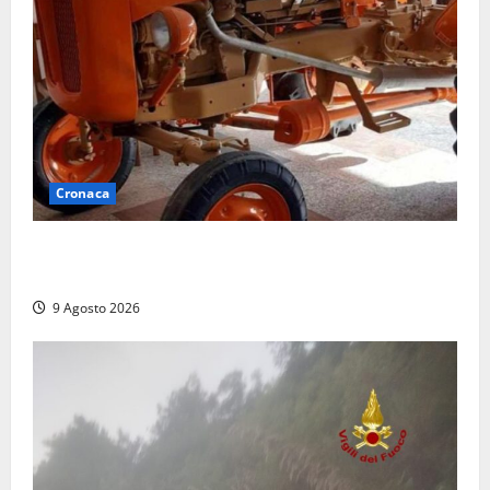
Cronaca
Tragedia nelle campagne: uomo muore schiacciato
dal trattore
9 Agosto 2026