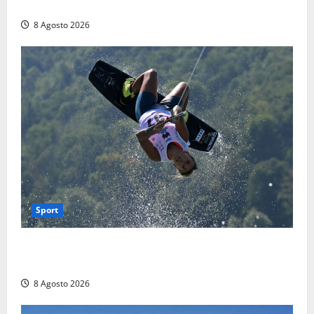
terra
8 Agosto 2026
Sport
Rieti – Mondiali di Wakeboard 2026, Noa Gualtieri è
campione del mondo Under 14
8 Agosto 2026