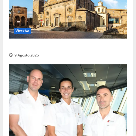
Viterbo
La Diocesi di Viterbo piange don Giuseppe Giulianelli
9 Agosto 2026