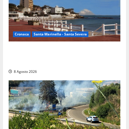
Cronaca
Santa Marinella - Santa Severa
Furti delle chiavi di casa nelle auto, l’allarme arriva
anche a Santa Marinella: “Grazie al libretto i ladri
trovano l’indirizzo”
8 Agosto 2026