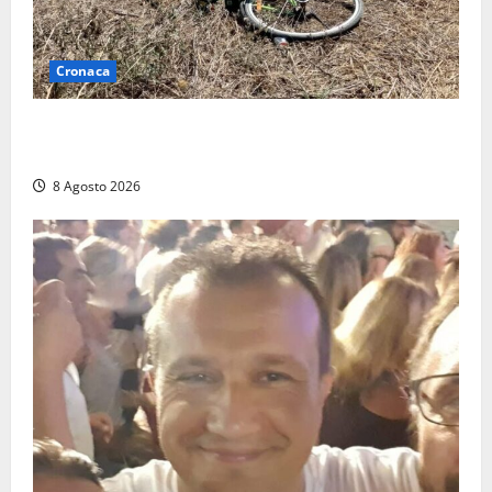
Cronaca
Allarme biciclette a Montalto Marina: «Furti
ovunque, ormai sembra un bike sharing illegale»
8 Agosto 2026