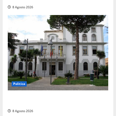
8 Agosto 2026
Politica
Civitavecchia – Accesso agli atti, il Pd fa chiarezza:
“Non è stato ridotto nessun diritto”
8 Agosto 2026