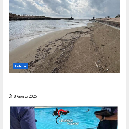
Latina
Latina, 1,1 milioni contro l’erosione: interventi anche
a Rio Martino e Foce Verde
8 Agosto 2026