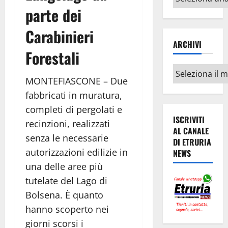
argomenti
parte dei
Carabinieri
ARCHIVI
Forestali
Archivi
MONTEFIASCONE – Due
fabbricati in muratura,
completi di pergolati e
ISCRIVITI
recinzioni, realizzati
AL CANALE
senza le necessarie
DI ETRURIA
autorizzazioni edilizie in
NEWS
una delle aree più
tutelate del Lago di
Bolsena. È quanto
hanno scoperto nei
giorni scorsi i