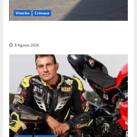
Viterbo
Cronaca
Fontana Grande, la piazza senza identità: «Tolte le
auto, il centro è morto. E adesso cosa resta?»
8 Agosto 2026