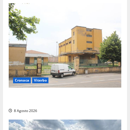
Cronaca
Viterbo
Viterbo, giovane donna trovata morta nell’ex
Consorzio agrario sulla Teverina
8 Agosto 2026