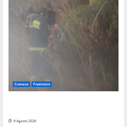
Cronaca
Frosinone
Escursionisti si perdono durante la bufera nelle
montagne di Sora. Elicottero bloccato, soccorsi da
terra
8 Agosto 2026