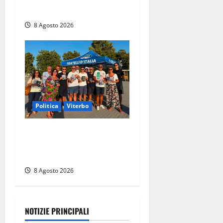
moto
8 Agosto 2026
Politica
Viterbo
Grande partecipazione ai
gazebo di Fratelli d’Italia a
Montalto e Tarquinia
8 Agosto 2026
NOTIZIE PRINCIPALI