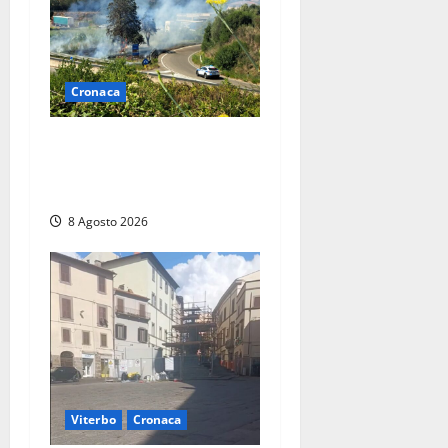
Cronaca
Montalto di Castro –
Svincolo dell’Aurelia chiuso
per incendio
8 Agosto 2026
Viterbo
Cronaca