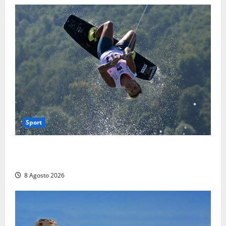
Sport
Rieti – Mondiali di Wakeboard 2026, Noa Gualtieri è
campione del mondo Under 14
8 Agosto 2026