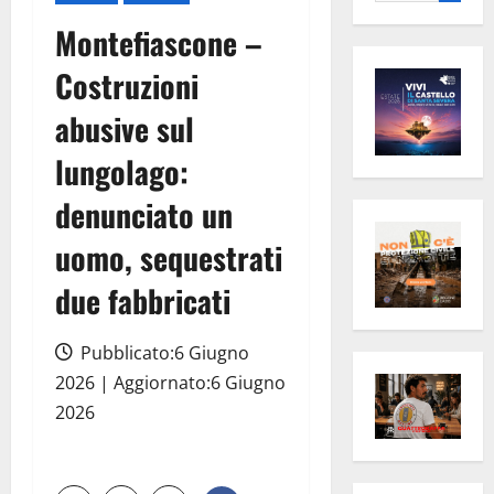
per:
Montefiascone –
Costruzioni
abusive sul
lungolago:
denunciato un
uomo, sequestrati
due fabbricati
Pubblicato:6 Giugno
2026 | Aggiornato:6 Giugno
2026