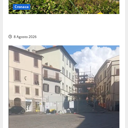
Cronaca
Montalto di Castro – Svincolo dell’Aurelia chiuso per
incendio
8 Agosto 2026