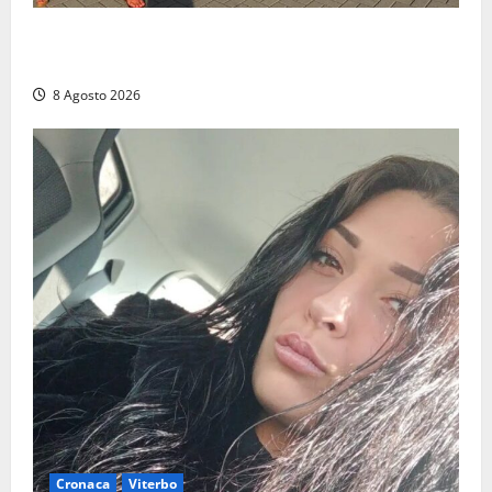
Grande partecipazione ai gazebo di Fratelli d’Italia a
Montalto e Tarquinia
8 Agosto 2026
Cronaca
Viterbo