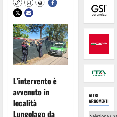
L’intervento è
avvenuto in
ALTRI
località
ARGOMENTI
Lungolago da
Altri