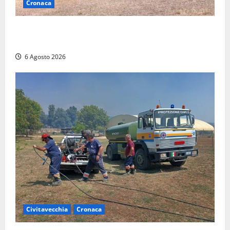
Cronaca
Maltempo su Civita Castellana, alberi a terra e danni
a diverse strutture
6 Agosto 2026
Civitavecchia
Cronaca