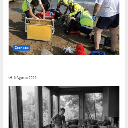
Cronaca
Tuffo vietato dal pontile, muore un 17enne dopo
quattro giorni di agonia
6 Agosto 2026