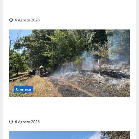
Civitavecchia – Vasto incendio al Sasso, maxi
mobilitazione di soccorsi
6 Agosto 2026
Cronaca
Principio di incendio nella Riserva del Lago di Vico:
sul posto tracce di bivacchi abusivi
6 Agosto 2026