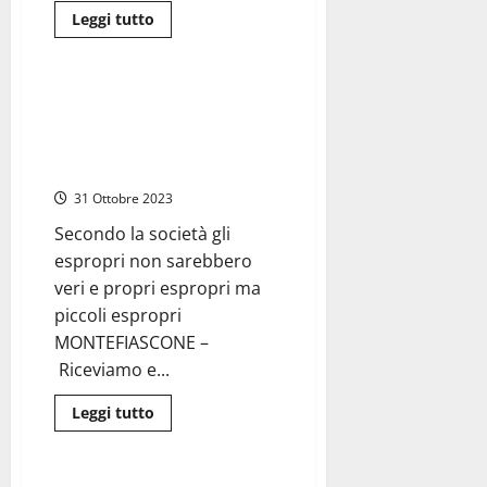
da
Leggi
Leggi tutto
assessore
di
Ambiente
più
su
Celleno
–
Montefiascone – Fotovoltaici
Halloween
invasivi, Aton 19 chiarisce: “Gli
e
il
espropri servono a far passare i
“Castello
cavi”
Stregato”
31 Ottobre 2023
Secondo la società gli
espropri non sarebbero
veri e propri espropri ma
piccoli espropri
MONTEFIASCONE –
Riceviamo e...
Leggi
Leggi tutto
di
Ambiente
Viterbo
più
su
Montefiascone