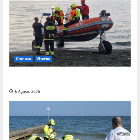
Cronaca
Viterbo
Imbarcazione si capovolge al Lago di Bolsena,
quattro persone messe in salvo dai vigili del fuoco
6 Agosto 2026