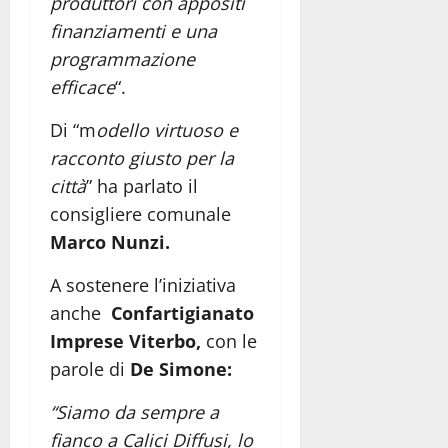
produttori con appositi
finanziamenti e una
programmazione
efficace
“.
Di “m
odello virtuoso e
racconto giusto per la
città
” ha parlato il
consigliere comunale
Marco Nunzi.
A sostenere l’iniziativa
anche
Confartigianato
Imprese Viterbo,
con le
parole di
De Simone:
“Siamo da sempre a
fianco a Calici Diffusi, lo