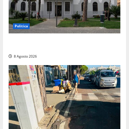
Politica
Civitavecchia – Accesso agli atti: “Il M5S vota ciò
che dice di non condividere”
8 Agosto 2026