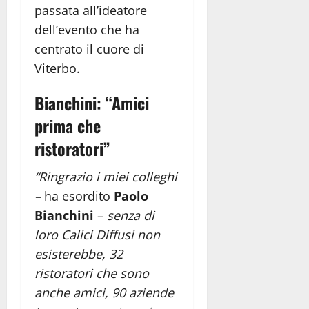
passata all’ideatore
dell’evento che ha
centrato il cuore di
Viterbo.
Bianchini: “Amici
prima che
ristoratori”
“Ringrazio i miei colleghi
–
ha esordito
Paolo
Bianchini
–
senza di
loro Calici Diffusi non
esisterebbe, 32
ristoratori che sono
anche amici, 90 aziende