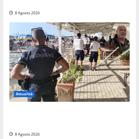
multe
8 Agosto 2026
Attualità
Sant’Agostino, la beffa de “La Scogliera”: il Comune
autorizza il chiosco due giorni dopo i sigilli, ma lo
stabilimento resta bloccato
8 Agosto 2026