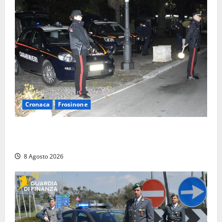
Cronaca
Frosinone
Coppia sorpresa con la droga in casa a Fiuggi:
l’alloggio era un ‘laboratorio’ per preparare dosi
8 Agosto 2026