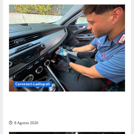
Cerveteri-Ladispoli
Da Cerveteri al mercato Trionfale, la droga viaggiava
con la frutta: 80mila euro sottovuoto e quasi tre
chili di hashish
8 Agosto 2026