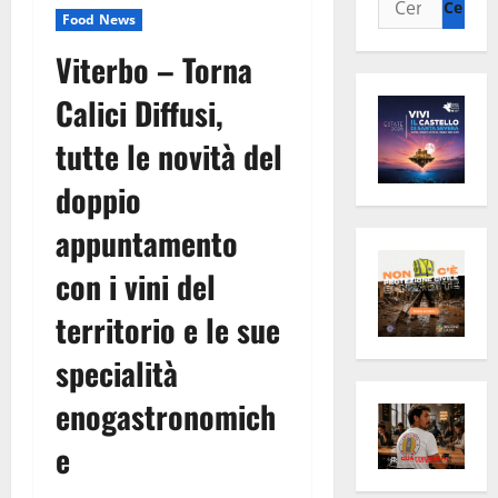
Food News
per:
Viterbo – Torna
Calici Diffusi,
tutte le novità del
doppio
appuntamento
con i vini del
territorio e le sue
specialità
enogastronomich
e