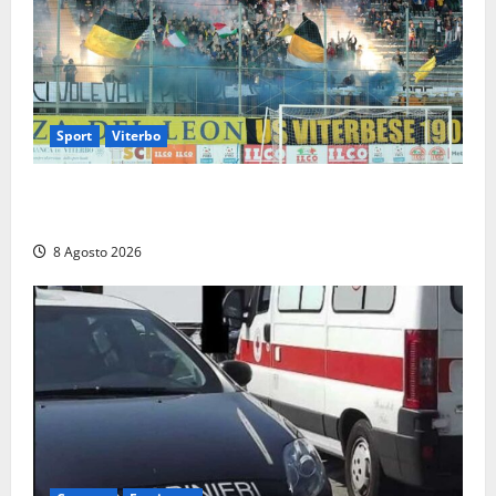
Sport
Viterbo
La Viterbese riparte dalla Serie D: tre amichevoli a
Chianciano, poi il debutto in Coppa Italia con l’Anzio
8 Agosto 2026