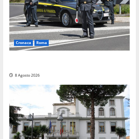
Cronaca
Roma
Roma – Sorpresi mentre spacciano, due denunciati:
sequestrate cocaina, hashish, un coltello e contanti
8 Agosto 2026