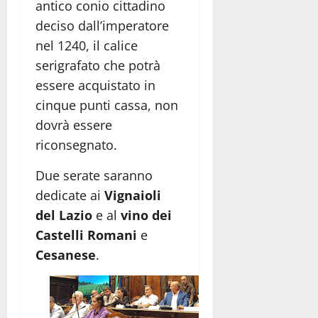
antico conio cittadino
deciso dall’imperatore
nel 1240, il calice
serigrafato che potrà
essere acquistato in
cinque punti cassa, non
dovrà essere
riconsegnato.
Due serate saranno
dedicate ai
Vignaioli
del Lazio
e al
vino
dei
Castelli Romani
e
Cesanese
.