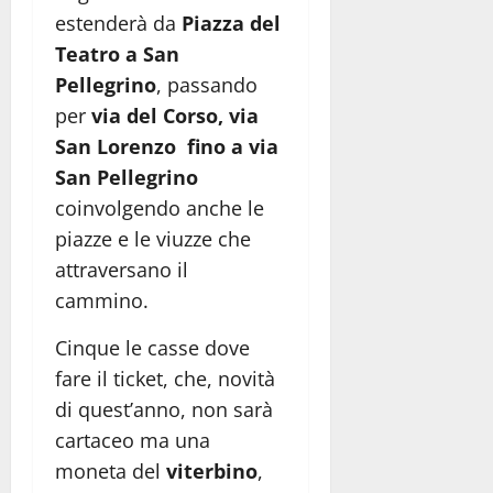
estenderà da
Piazza del
Teatro a San
Pellegrino
, passando
per
via del Corso, via
San Lorenzo fino a via
San Pellegrino
coinvolgendo anche le
piazze e le viuzze che
attraversano il
cammino.
Cinque le casse dove
fare il ticket, che, novità
di quest’anno, non sarà
cartaceo ma una
moneta del
viterbino
,