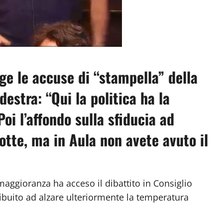
e le accuse di “stampella” della
estra: “Qui la politica ha la
oi l’affondo sulla sfiducia ad
otte, ma in Aula non avete avuto il
maggioranza ha acceso il dibattito in Consiglio
ribuito ad alzare ulteriormente la temperatura