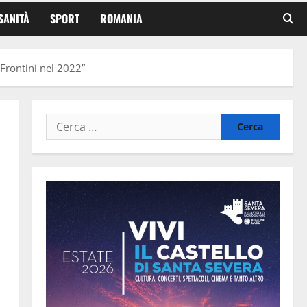
SANITÀ
SPORT
ROMANIA
e Frontini nel 2022”
Ricerca
per: