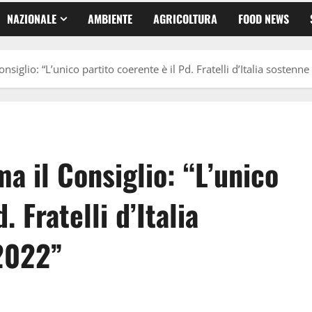
NAZIONALE
AMBIENTE
AGRICOLTURA
FOOD NEWS
nsiglio: “L’unico partito coerente è il Pd. Fratelli d’Italia sostenn
a il Consiglio: “L’unico
. Fratelli d’Italia
 2022”