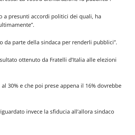
 a presunti accordi politici dei quali, ha
 ultimamente”.
o da parte della sindaca per renderli pubblici”.
ltato ottenuto da Fratelli d’Italia alle elezioni
o al 30% e che poi prese appena il 16% dovrebbe
iguardato invece la sfiducia all’allora sindaco