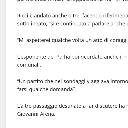
Ricci è andato anche oltre, facendo riferimento
sottolineato, “si è continuato a parlare anche
“Mi aspetterei qualche volta un atto di coraggi
L’esponente del Pd ha poi ricordato anche il risu
comunali.
“Un partito che nei sondaggi viaggiava intorn
farsi qualche domanda”.
L’altro passaggio destinato a far discutere ha r
Giovanni Arena.