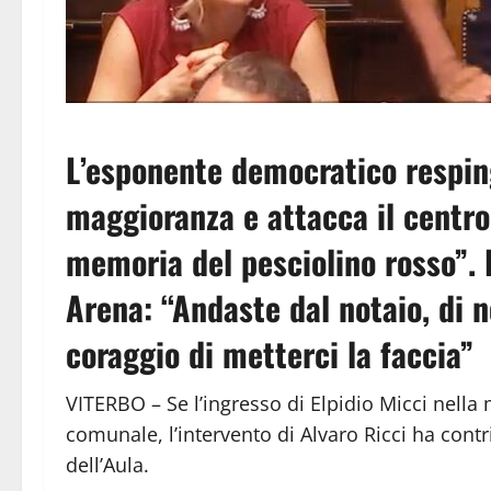
L’esponente democratico resping
maggioranza e attacca il centrod
memoria del pesciolino rosso”. P
Arena: “Andaste dal notaio, di n
coraggio di metterci la faccia”
VITERBO – Se l’ingresso di Elpidio Micci nella 
comunale, l’intervento di Alvaro Ricci ha cont
dell’Aula.