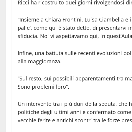
Ricci ha ricostruito quei giorni rivolgendosi d
“Insieme a Chiara Frontini, Luisa Ciambella e i
palle’, come qui è stato detto, di presentarvi 
sfiducia. Noi vi aspettavamo qui, in quest’Aula
Infine, una battuta sulle recenti evoluzioni po
alla maggioranza.
“Sul resto, sui possibili apparentamenti tra ma
Sono problemi loro”.
Un intervento tra i più duri della seduta, che h
politiche degli ultimi anni e confermato come
vecchie ferite e antichi scontri tra le forze pr