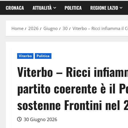
CRONACA
ATTUALITÀ
POLITICA
REGIONE LAZIO
Home
2026
Giugno
30
Viterbo – Ricci infiamma il Co
Viterbo
Politica
Viterbo – Ricci infiamm
partito coerente è il Pd
sostenne Frontini nel
30 Giugno 2026