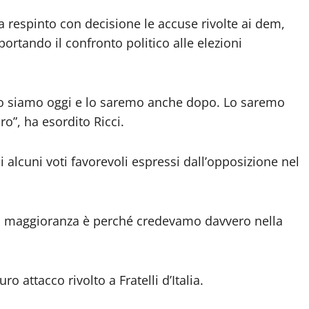
 respinto con decisione le accuse rivolte ai dem,
ortando il confronto politico alle elezioni
 lo siamo oggi e lo saremo anche dopo. Lo saremo
ro”, ha esordito Ricci.
 alcuni voti favorevoli espressi dall’opposizione nel
la maggioranza è perché credevamo davvero nella
ro attacco rivolto a Fratelli d’Italia.