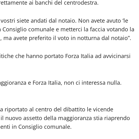
irettamente ai banchi del centrodestra.
 vostri siete andati dal notaio. Non avete avuto ‘le
in Consiglio comunale e metterci la faccia votando la
, ma avete preferito il voto in notturna dal notaio”.
litiche che hanno portato Forza Italia ad avvicinarsi
ggioranza e Forza Italia, non ci interessa nulla.
a riportato al centro del dibattito le vicende
 il nuovo assetto della maggioranza stia riaprendo
esenti in Consiglio comunale.