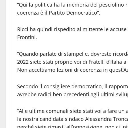
“Qui la politica ha la memoria del pesciolino 
coerenza è il Partito Democratico”.
Ricci ha quindi rispedito al mittente le accus
Frontini.
“Quando parlate di stampelle, dovreste ricord
2022 siete stati proprio voi di Fratelli d’Italia
Non accettiamo lezioni di coerenza in quest’Au
Secondo il consigliere democratico, il rapporto p
avrebbe radici ben precedenti agli ultimi svilu
“Alle ultime comunali siete stati voi a fare 
la nostra candidata sindaco Alessandra Troncar
perché siete rimasti all’opposizione, non ci in