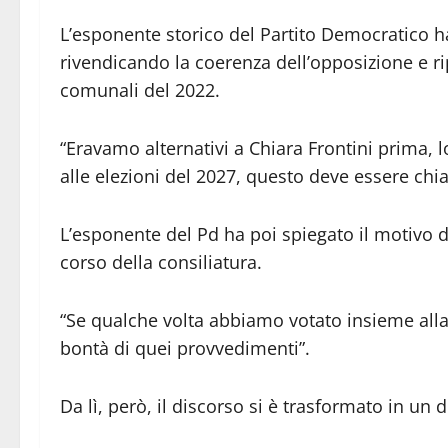
L’esponente storico del Partito Democratico ha
rivendicando la coerenza dell’opposizione e rip
comunali del 2022.
“Eravamo alternativi a Chiara Frontini prima,
alle elezioni del 2027, questo deve essere chia
L’esponente del Pd ha poi spiegato il motivo di
corso della consiliatura.
“Se qualche volta abbiamo votato insieme al
bontà di quei provvedimenti”.
Da lì, però, il discorso si è trasformato in un du