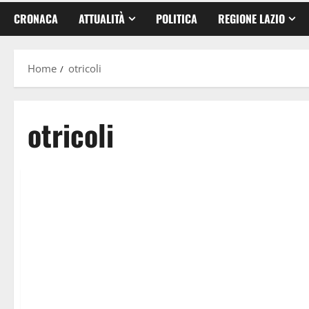
CRONACA
ATTUALITÀ
POLITICA
REGIONE LAZIO
Home
otricoli
otricoli
Umbria