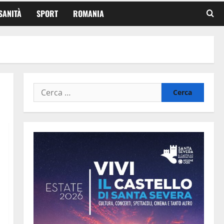
SANITÀ
SPORT
ROMANIA
Ricerca
per: