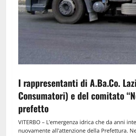
I rappresentanti di A.Ba.Co. Laz
Consumatori) e del comitato “N
prefetto
VITERBO – L’emergenza idrica che da anni int
nuovamente all’attenzione della Prefettura. Ne