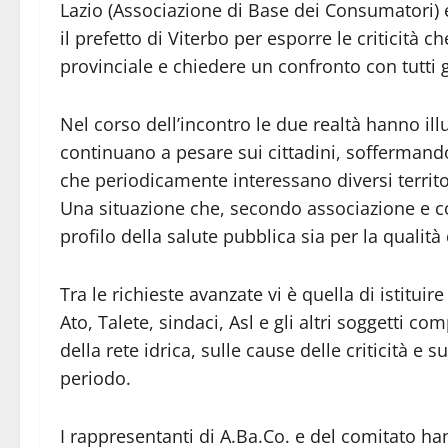
Lazio (Associazione di Base dei Consumatori)
il prefetto di Viterbo per esporre le criticità c
provinciale e chiedere un confronto con tutti gl
Nel corso dell’incontro le due realtà hanno ill
continuano a pesare sui cittadini, soffermando
che periodicamente interessano diversi territo
Una situazione che, secondo associazione e com
profilo della salute pubblica sia per la qualità 
Tra le richieste avanzate vi è quella di istitui
Ato, Talete, sindaci, Asl e gli altri soggetti co
della rete idrica, sulle cause delle criticità e 
periodo.
I rappresentanti di A.Ba.Co. e del comitato ha