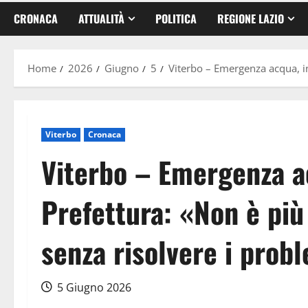
CRONACA
ATTUALITÀ
POLITICA
REGIONE LAZIO
Home
2026
Giugno
5
Viterbo – Emergenza acqua, in
Viterbo
Cronaca
Viterbo – Emergenza a
Prefettura: «Non è più
senza risolvere i prob
5 Giugno 2026