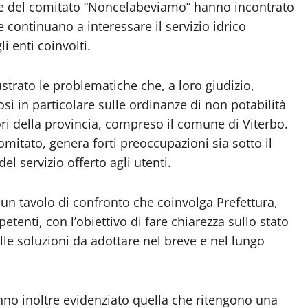
 e del comitato “Noncelabeviamo” hanno incontrato
he continuano a interessare il servizio idrico
i enti coinvolti.
ustrato le problematiche che, a loro giudizio,
si in particolare sulle ordinanze di non potabilità
ri della provincia, compreso il comune di Viterbo.
itato, genera forti preoccupazioni sia sotto il
del servizio offerto agli utenti.
re un tavolo di confronto che coinvolga Prefettura,
mpetenti, con l’obiettivo di fare chiarezza sullo stato
sulle soluzioni da adottare nel breve e nel lungo
nno inoltre evidenziato quella che ritengono una