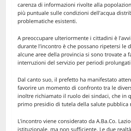
carenza di informazioni rivolte alla popolazi
più puntuale sulle condizioni dell’acqua distri
problematiche esistenti.
A preoccupare ulteriormente i cittadini è l’avvi
durante l’incontro è che possano ripetersi le d
alcune aree della provincia si sono trovate a f
interruzioni del servizio per periodi prolungati
Dal canto suo, il prefetto ha manifestato att
favorire un momento di confronto tra le divers
inoltre richiamato il ruolo dei sindaci, che in 
primo presidio di tutela della salute pubblica ne
L’incontro viene considerato da A.Ba.Co. Laz
istituzionale, ma non sufficiente. Le due real