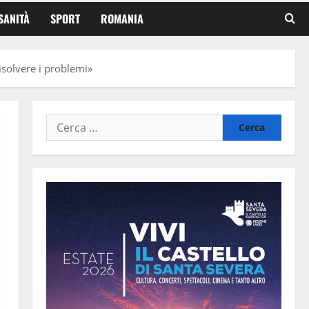
SANITÀ
SPORT
ROMANIA
isolvere i problemi»
Ricerca
per: