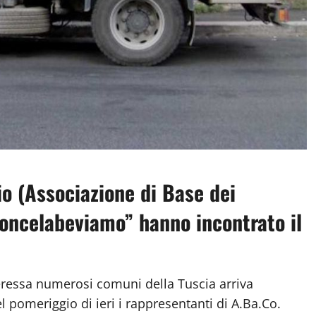
io (Associazione di Base dei
oncelabeviamo” hanno incontrato il
eressa numerosi comuni della Tuscia arriva
l pomeriggio di ieri i rappresentanti di A.Ba.Co.