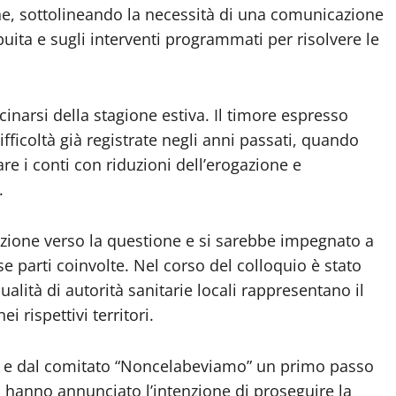
one, sottolineando la necessità di una comunicazione
buita e sugli interventi programmati per risolvere le
cinarsi della stagione estiva. Il timore espresso
ifficoltà già registrate negli anni passati, quando
are i conti con riduzioni dell’erogazione e
.
enzione verso la questione e si sarebbe impegnato a
e parti coinvolte. Nel corso del colloquio è stato
qualità di autorità sanitarie locali rappresentano il
i rispettivi territori.
io e dal comitato “Noncelabeviamo” un primo passo
tà hanno annunciato l’intenzione di proseguire la