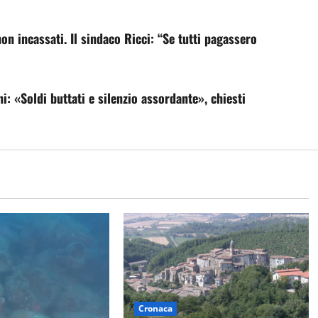
on incassati. Il sindaco Ricci: “Se tutti pagassero
i: «Soldi buttati e silenzio assordante», chiesti
Cronaca